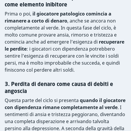
come elemento inibitore
Prima o poi,
il giocatore patologico comincia a
rimanere a corto di denaro
, anche se ancora non
completamente al verde. In questa fase del ciclo, è
molto comune provare ansia, rimorso e tristezza e
comincia anche ad emergere l’esigenza di
recuperare
le perdite
: i giocatori con dipendenza potrebbero
sentire l’esigenza di recuperare con le vincite i soldi
persi, ma è molto improbabile che succeda, e quindi
finiscono col perdere altri soldi.
3. Perdita di denaro come causa di debiti e
angoscia
Questa parte del ciclo si presenta
quando il giocatore
con dipendenza rimane completamente al verde
. I
sentimenti di ansia e tristezza peggiorano, diventando
una completa disperazione e arrivando talvolta
persino alla depressione. A seconda della gravità della