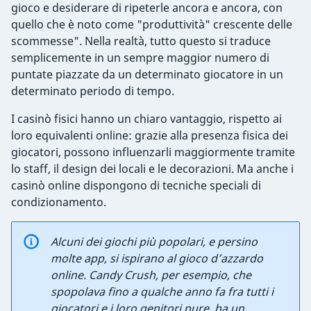
gioco e desiderare di ripeterle ancora e ancora, con
quello che è noto come "produttività" crescente delle
scommesse". Nella realtà, tutto questo si traduce
semplicemente in un sempre maggior numero di
puntate piazzate da un determinato giocatore in un
determinato periodo di tempo.
I casinò fisici hanno un chiaro vantaggio, rispetto ai
loro equivalenti online: grazie alla presenza fisica dei
giocatori, possono influenzarli maggiormente tramite
lo staff, il design dei locali e le decorazioni. Ma anche i
casinò online dispongono di tecniche speciali di
condizionamento.
Alcuni dei giochi più popolari, e persino
molte app, si ispirano al gioco d’azzardo
online. Candy Crush, per esempio, che
spopolava fino a qualche anno fa fra tutti i
giocatori e i loro genitori pure, ha un