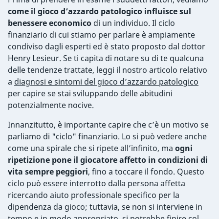
come il gioco d’azzardo patologico influisce sul
benessere economico
di un individuo. Il ciclo
finanziario di cui stiamo per parlare è ampiamente
condiviso dagli esperti ed è stato proposto dal dottor
Henry Lesieur. Se ti capita di notare su di te qualcuna
delle tendenze trattate, leggi il nostro articolo relativo
a
diagnosi e sintomi del gioco d’azzardo patologico
per capire se stai sviluppando delle abitudini
potenzialmente nocive.
Innanzitutto, è importante capire che c’è un motivo se
parliamo di "ciclo" finanziario. Lo si può vedere anche
come una spirale che si ripete all’infinito, ma
ogni
ripetizione pone il giocatore affetto in condizioni di
vita sempre peggiori
, fino a toccare il fondo. Questo
ciclo può essere interrotto dalla persona affetta
ricercando aiuto professionale specifico per la
dipendenza da gioco; tuttavia, se non si interviene in
tempo e in modo appropriato, si potrebbe finire col