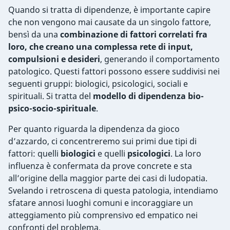
Quando si tratta di dipendenze, è importante capire
che non vengono mai causate da un singolo fattore,
bensì da una
combinazione di fattori correlati fra
loro, che creano una complessa rete di input,
compulsioni e desideri
, generando il comportamento
patologico. Questi fattori possono essere suddivisi nei
seguenti gruppi: biologici, psicologici, sociali e
spirituali. Si tratta del
modello di dipendenza bio-
psico-socio-spirituale
.
Per quanto riguarda la dipendenza da gioco
d’azzardo, ci concentreremo sui primi due tipi di
fattori: quelli
biologici
e quelli
psicologici
. La loro
influenza è confermata da prove concrete e sta
all’origine della maggior parte dei casi di ludopatia.
Svelando i retroscena di questa patologia, intendiamo
sfatare annosi luoghi comuni e incoraggiare un
atteggiamento più comprensivo ed empatico nei
confronti del problema.