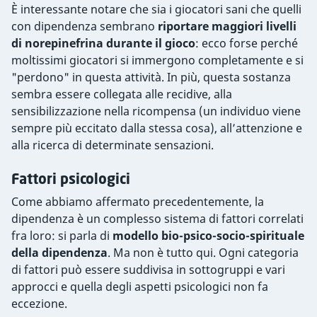
È interessante notare che sia i giocatori sani che quelli
con dipendenza sembrano
riportare maggiori livelli
di norepinefrina durante il gioco
: ecco forse perché
moltissimi giocatori si immergono completamente e si
"perdono" in questa attività. In più, questa sostanza
sembra essere collegata alle recidive, alla
sensibilizzazione nella ricompensa (un individuo viene
sempre più eccitato dalla stessa cosa), all’attenzione e
alla ricerca di determinate sensazioni.
Fattori psicologici
Come abbiamo affermato precedentemente, la
dipendenza è un complesso sistema di fattori correlati
fra loro: si parla di
modello bio-psico-socio-spirituale
della dipendenza
. Ma non è tutto qui. Ogni categoria
di fattori può essere suddivisa in sottogruppi e vari
approcci e quella degli aspetti psicologici non fa
eccezione.