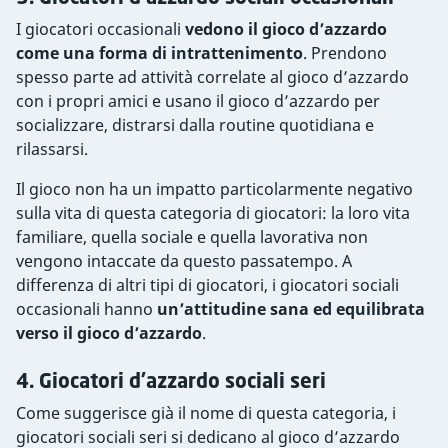
I giocatori occasionali
vedono il gioco d’azzardo
come una forma di intrattenimento
. Prendono
spesso parte ad attività correlate al gioco d’azzardo
con i propri amici e usano il gioco d’azzardo per
socializzare, distrarsi dalla routine quotidiana e
rilassarsi.
Il gioco non ha un impatto particolarmente negativo
sulla vita di questa categoria di giocatori: la loro vita
familiare, quella sociale e quella lavorativa non
vengono intaccate da questo passatempo. A
differenza di altri tipi di giocatori, i giocatori sociali
occasionali hanno
un’attitudine sana ed equilibrata
verso il gioco d’azzardo
.
4. Giocatori d’azzardo sociali seri
Come suggerisce già il nome di questa categoria, i
giocatori sociali seri si dedicano al gioco d’azzardo