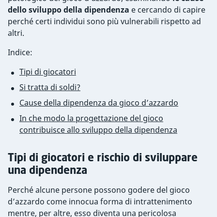
Guida per familiari e amici
dello sviluppo della dipendenza
e cercando di capire
perché certi individui sono più vulnerabili rispetto ad
altri.
Indice:
Tipi di giocatori
Si tratta di soldi?
Cause della dipendenza da gioco d’azzardo
In che modo la progettazione del gioco
contribuisce allo sviluppo della dipendenza
Tipi di giocatori e rischio di sviluppare
una dipendenza
Perché alcune persone possono godere del gioco
d’azzardo come innocua forma di intrattenimento
mentre, per altre, esso diventa una pericolosa