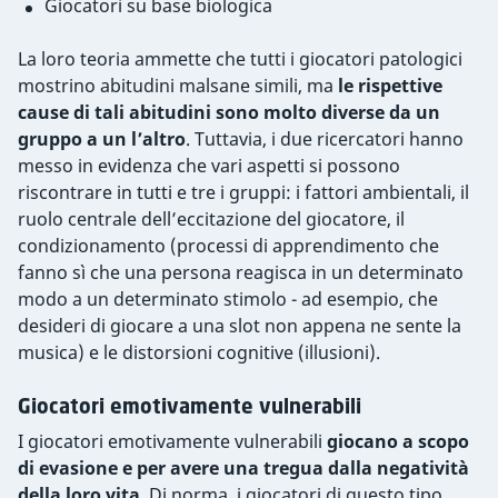
Giocatori su base biologica
La loro teoria ammette che tutti i giocatori patologici
mostrino abitudini malsane simili, ma
le rispettive
cause di tali abitudini sono molto diverse da un
gruppo a un l’altro
. Tuttavia, i due ricercatori hanno
messo in evidenza che vari aspetti si possono
riscontrare in tutti e tre i gruppi: i fattori ambientali, il
ruolo centrale dell’eccitazione del giocatore, il
condizionamento (processi di apprendimento che
fanno sì che una persona reagisca in un determinato
modo a un determinato stimolo - ad esempio, che
desideri di giocare a una slot non appena ne sente la
musica) e le distorsioni cognitive (illusioni).
Giocatori emotivamente vulnerabili
I giocatori emotivamente vulnerabili
giocano a scopo
di evasione e per avere una tregua dalla negatività
della loro vita
. Di norma, i giocatori di questo tipo