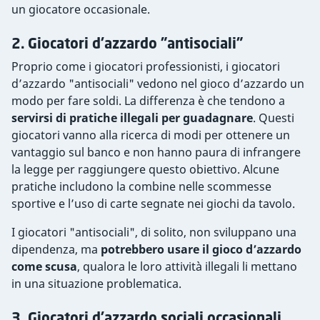
un giocatore occasionale.
2. Giocatori d’azzardo "antisociali"
Proprio come i giocatori professionisti, i giocatori
d’azzardo "antisociali" vedono nel gioco d’azzardo un
modo per fare soldi. La differenza è che tendono a
servirsi di pratiche illegali per guadagnare
. Questi
giocatori vanno alla ricerca di modi per ottenere un
vantaggio sul banco e non hanno paura di infrangere
la legge per raggiungere questo obiettivo. Alcune
pratiche includono la combine nelle scommesse
sportive e l’uso di carte segnate nei giochi da tavolo.
I giocatori "antisociali", di solito, non sviluppano una
dipendenza, ma
potrebbero usare il gioco d’azzardo
come scusa
, qualora le loro attività illegali li mettano
in una situazione problematica.
3. Giocatori d’azzardo sociali occasionali