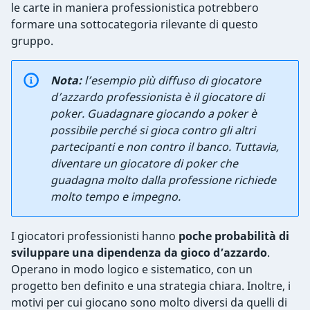
le carte in maniera professionistica potrebbero
formare una sottocategoria rilevante di questo
gruppo.
Nota:
l’esempio più diffuso di giocatore
d’azzardo professionista è il giocatore di
poker. Guadagnare giocando a poker è
possibile perché si gioca contro gli altri
partecipanti e non contro il banco. Tuttavia,
diventare un giocatore di poker che
guadagna molto dalla professione richiede
molto tempo e impegno
.
I giocatori professionisti hanno
poche probabilità di
sviluppare una dipendenza da gioco d’azzardo
.
Operano in modo logico e sistematico, con un
progetto ben definito e una strategia chiara. Inoltre, i
motivi per cui giocano sono molto diversi da quelli di