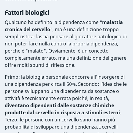
Fattori biologici
Qualcuno ha definito la dipendenza come "
malattia
cronica del cervello
", ma è una definizione troppo
semplicistica: lascia pensare al giocatore patologico di
non poter fare nulla contro la propria dipendenza,
perché è "malato". Ovviamente, è un concetto
completamente errato, ma una definizione del genere
offre molti spunti di riflessione.
Primo: la biologia personale concorre all’insorgere di
una dipendenza per circa il 50%. Secondo: l’idea che le
persone sviluppano una dipendenza da sostanze o
attività è tecnicamente errata poiché, in realtà,
diventano dipendenti dalle sostanze chimiche
prodotte dal cervello in risposta a stimoli esterni
.
Terzo: le persone con un cervello sano hanno più
probabilità di sviluppare una dipendenza. I cervelli