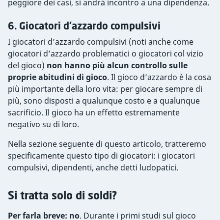
peggiore dei casi, si andrà incontro a una dipendenza.
6. Giocatori d’azzardo compulsivi
I giocatori d’azzardo compulsivi (noti anche come
giocatori d’azzardo problematici o giocatori col vizio
del gioco)
non hanno più alcun controllo sulle
proprie abitudini di gioco
. Il gioco d’azzardo è la cosa
più importante della loro vita: per giocare sempre di
più, sono disposti a qualunque costo e a qualunque
sacrificio. Il gioco ha un effetto estremamente
negativo su di loro.
Nella sezione seguente di questo articolo, tratteremo
specificamente questo tipo di giocatori: i giocatori
compulsivi, dipendenti, anche detti ludopatici.
Si tratta solo di soldi?
Per farla breve: no
. Durante i primi studi sul gioco