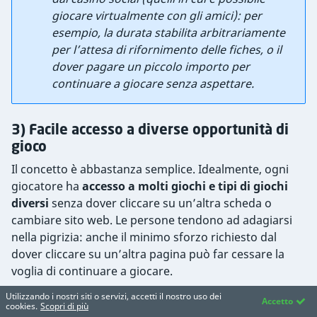
giocare virtualmente con gli amici): per
esempio, la durata stabilita arbitrariamente
per l’attesa di rifornimento delle fiches, o il
dover pagare un piccolo importo per
continuare a giocare senza aspettare.
3) Facile accesso a diverse opportunità di
gioco
Il concetto è abbastanza semplice. Idealmente, ogni
giocatore ha
accesso a molti giochi e tipi di giochi
diversi
senza dover cliccare su un’altra scheda o
cambiare sito web. Le persone tendono ad adagiarsi
nella pigrizia: anche il minimo sforzo richiesto dal
dover cliccare su un’altra pagina può far cessare la
voglia di continuare a giocare.
Utilizzando i nostri siti o servizi, accetti il nostro uso dei
4) Incertezza della ricompensa
Accetto
cookies.
Scopri di più