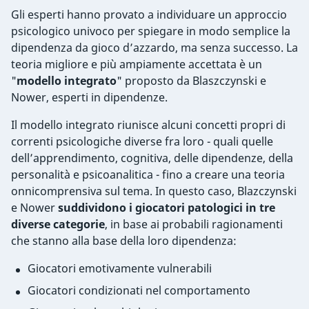
Gli esperti hanno provato a individuare un approccio
psicologico univoco per spiegare in modo semplice la
dipendenza da gioco d’azzardo, ma senza successo. La
teoria migliore e più ampiamente accettata è un
"
modello integrato
" proposto da Blaszczynski e
Nower, esperti in dipendenze.
Il modello integrato riunisce alcuni concetti propri di
correnti psicologiche diverse fra loro - quali quelle
dell’apprendimento, cognitiva, delle dipendenze, della
personalità e psicoanalitica - fino a creare una teoria
onnicomprensiva sul tema. In questo caso, Blazczynski
e Nower
suddividono i giocatori patologici in tre
diverse categorie
, in base ai probabili ragionamenti
che stanno alla base della loro dipendenza:
Giocatori emotivamente vulnerabili
Giocatori condizionati nel comportamento