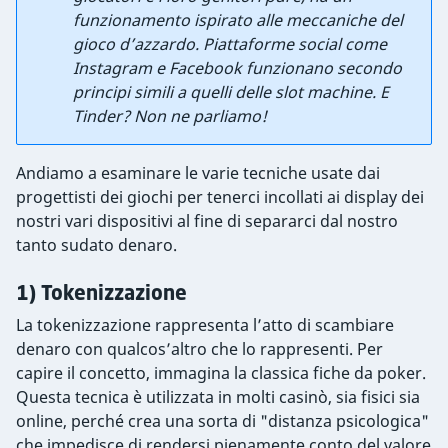
funzionamento ispirato alle meccaniche del
gioco d’azzardo. Piattaforme social come
Instagram e Facebook funzionano secondo
principi simili a quelli delle slot machine. E
Tinder? Non ne parliamo!
Andiamo a esaminare le varie tecniche usate dai
progettisti dei giochi per tenerci incollati ai display dei
nostri vari dispositivi al fine di separarci dal nostro
tanto sudato denaro.
1) Tokenizzazione
La tokenizzazione rappresenta l’atto di scambiare
denaro con qualcos’altro che lo rappresenti. Per
capire il concetto, immagina la classica fiche da poker.
Questa tecnica è utilizzata in molti casinò, sia fisici sia
online, perché crea una sorta di "distanza psicologica"
che impedisce di rendersi pienamente conto del valore