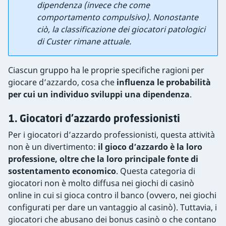
dipendenza (invece che come
comportamento compulsivo). Nonostante
ciò, la classificazione dei giocatori patologici
di Custer rimane attuale
.
Ciascun gruppo ha le proprie specifiche ragioni per
giocare d’azzardo, cosa che
influenza le probabilità
per cui un individuo sviluppi una dipendenza
.
1. Giocatori d’azzardo professionisti
Per i giocatori d’azzardo professionisti, questa attività
non è un divertimento:
il gioco d’azzardo è la loro
professione, oltre che la loro principale fonte di
sostentamento economico
. Questa categoria di
giocatori non è molto diffusa nei giochi di casinò
online in cui si gioca contro il banco (ovvero, nei giochi
configurati per dare un vantaggio al casinò). Tuttavia, i
giocatori che abusano dei bonus casinò o che contano