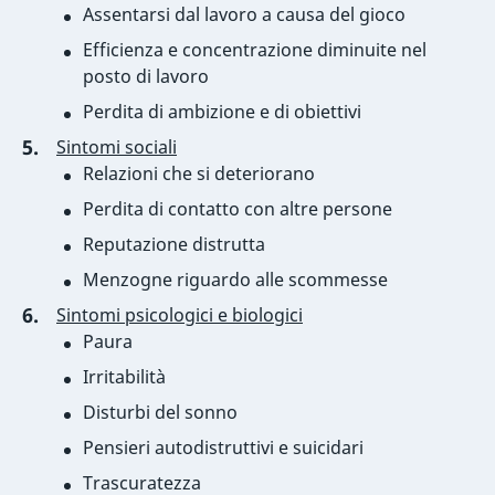
Assentarsi dal lavoro a causa del gioco
Efficienza e concentrazione diminuite nel
posto di lavoro
Perdita di ambizione e di obiettivi
Sintomi sociali
Relazioni che si deteriorano
Perdita di contatto con altre persone
Reputazione distrutta
Menzogne riguardo alle scommesse
Sintomi psicologici e biologici
Paura
Irritabilità
Disturbi del sonno
Pensieri autodistruttivi e suicidari
Trascuratezza