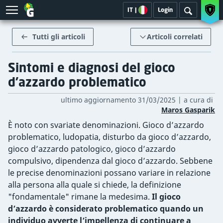
IT
|
Login
Tutti gli articoli
Articoli correlati
Gioco responsabile e supporto contro la
Sintomi e diagnosi del gioco
dipendenza
d’azzardo problematico
Come giocare d’azzardo in modo responsabile
ultimo aggiornamento 
31/03/2025
 | 
a cura di 
Maros Gasparik
Strumenti per il gioco responsabile
È noto con svariate denominazioni. Gioco d’azzardo
problematico, ludopatia, disturbo da gioco d’azzardo,
Sintomatologia e diagnosi del gioco d’azzardo
gioco d’azzardo patologico, gioco d’azzardo
problematico
compulsivo, dipendenza dal gioco d’azzardo. Sebbene
le precise denominazioni possano variare in relazione
Cause della dipendenza da gioco d’azzardo
alla persona alla quale si chiede, la definizione
"fondamentale" rimane la medesima.
Il gioco
Come sconfiggere il gioco d’azzardo patologico
d’azzardo è considerato problematico quando un
individuo avverte l’impellenza di continuare a