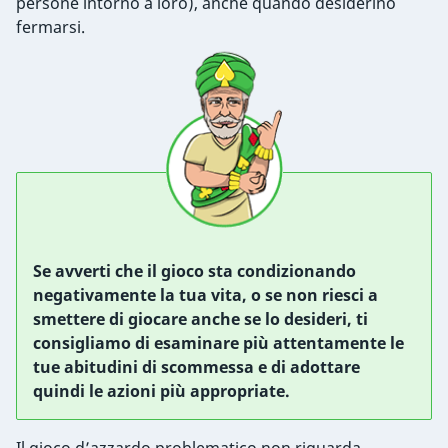
persone intorno a loro), anche quando desiderino
fermarsi.
Se avverti che il gioco sta condizionando
negativamente la tua vita, o se non riesci a
smettere di giocare anche se lo desideri, ti
consigliamo di esaminare più attentamente le
tue abitudini di scommessa e di adottare
quindi le azioni più appropriate.