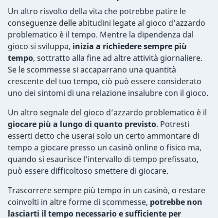
Un altro risvolto della vita che potrebbe patire le
conseguenze delle abitudini legate al gioco d’azzardo
problematico è il tempo. Mentre la dipendenza dal
gioco si sviluppa,
inizia a richiedere sempre più
tempo
, sottratto alla fine ad altre attività giornaliere.
Se le scommesse si accaparrano una quantità
crescente del tuo tempo, ciò può essere considerato
uno dei sintomi di una relazione insalubre con il gioco.
Un altro segnale del gioco d’azzardo problematico è il
giocare più a lungo di quanto previsto
. Potresti
esserti detto che userai solo un certo ammontare di
tempo a giocare presso un casinò online o fisico ma,
quando si esaurisce l’intervallo di tempo prefissato,
può essere difficoltoso smettere di giocare.
Trascorrere sempre più tempo in un casinò, o restare
coinvolti in altre forme di scommesse,
potrebbe non
lasciarti il tempo necessario e sufficiente per