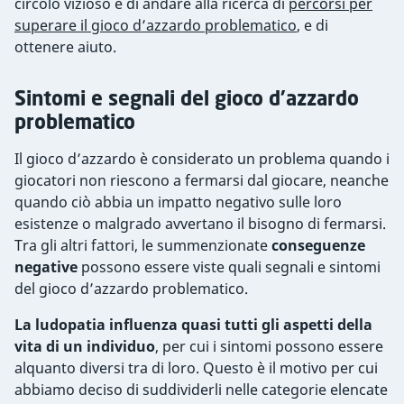
circolo vizioso è di andare alla ricerca di
percorsi per
superare il gioco d’azzardo problematico
, e di
ottenere aiuto.
Sintomi e segnali del gioco d’azzardo
problematico
Il gioco d’azzardo è considerato un problema quando i
giocatori non riescono a fermarsi dal giocare, neanche
quando ciò abbia un impatto negativo sulle loro
esistenze o malgrado avvertano il bisogno di fermarsi.
Tra gli altri fattori, le summenzionate
conseguenze
negative
possono essere viste quali segnali e sintomi
del gioco d’azzardo problematico.
La ludopatia influenza quasi tutti gli aspetti della
vita di un individuo
, per cui i sintomi possono essere
alquanto diversi tra di loro. Questo è il motivo per cui
abbiamo deciso di suddividerli nelle categorie elencate