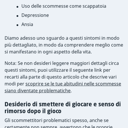
Uso delle scommesse come scappatoia
Depressione
Ansia
Diamo adesso uno sguardo a questi sintomi in modo
più dettagliato, in modo da comprendere meglio come
si manifestano in ogni aspetto della vita.
Nota: Se non desideri leggere maggiori dettagli circa
questi sintomi, puoi utilizzare il seguente link per
recarti alla parte di questo articolo che descrive vari
modi per
scoprire se le tue abitudini nelle scommesse
siano diventate problematiche
.
Desiderio di smettere di giocare e senso di
rimorso dopo il gioco
Gli scommettitori problematici spesso, anche se
certamente non sempre, avvertono che le proprie