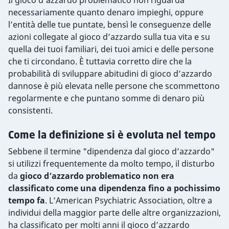
Il gioco d’azzardo problematico non riguarda
necessariamente quanto denaro impieghi, oppure
l’entità delle tue puntate, bensì le conseguenze delle
azioni collegate al gioco d’azzardo sulla tua vita e su
quella dei tuoi familiari, dei tuoi amici e delle persone
che ti circondano. È tuttavia corretto dire che la
probabilità di sviluppare abitudini di gioco d’azzardo
dannose è più elevata nelle persone che scommettono
regolarmente e che puntano somme di denaro più
consistenti.
Come la definizione si è evoluta nel tempo
Sebbene il termine "dipendenza dal gioco d’azzardo"
si utilizzi frequentemente da molto tempo, il disturbo
da
gioco d’azzardo problematico non era
classificato come una dipendenza fino a pochissimo
tempo fa
. L’American Psychiatric Association, oltre a
individui della maggior parte delle altre organizzazioni,
ha classificato per molti anni il gioco d’azzardo