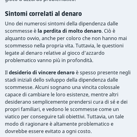
Sintomi correlati al denaro
Uno dei numerosi sintomi della dipendenza dalle
scommesse è
la perdita di molto denaro
. Ciò è
alquanto ovvio, anche per coloro che non hanno mai
scommesso nella propria vita. Tuttavia, le questioni
legate al denaro relative al gioco d’azzardo
problematico vanno più in profondità.
Il
desiderio di vincere denaro
è spesso presente negli
stadi iniziali dello sviluppo della dipendenza dalle
scommesse. Alcuni sognano una vincita colossale
capace di cambiare le loro esistenze, mentre altri
desiderano semplicemente prendersi cura di sé e dei
propri familiari, e vedono le scommesse come un
viatico per conseguire tali obiettivi. Tuttavia, un tale
modo di ragionare è altamente problematico e
dovrebbe essere evitato a ogni costo.