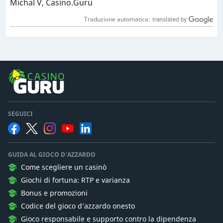
Michal V, Casino.Guru
Traduzione automatica:
SEGUICI
GUIDA AL GIOCO D'AZZARDO
Come scegliere un casinò
Giochi di fortuna: RTP e varianza
Bonus e promozioni
Codice del gioco d’azzardo onesto
Gioco responsabile e supporto contro la dipendenza