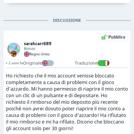
DISCUSSIONE
Pubblico
sarahcarr689
Bronzo
Regno Unito
Originale
Traduzione
2 anni fa
Ho richiesto che il mio account venisse bloccato
completamente a causa di problemi con il gioco
d'azzardo. Mi hanno permesso di riaprire il mio conto
con un clic di un pulsante e di depositare. Ho
richiesto il rimborso del mio deposito più recente
poiché non avrei dovuto poter riaprire il mio conto a
causa di problemi con il gioco d'azzardo! Ha rifiutato
il mio rimborso e mi ha rifilato. Dicono che bloccano
gli account solo per 30 giorni!