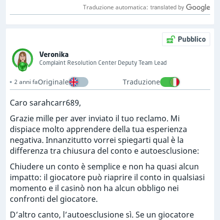
Traduzione automatica:
Pubblico
Veronika
Complaint Resolution Center Deputy Team Lead
Originale
Traduzione
2 anni fa
Caro sarahcarr689,
Grazie mille per aver inviato il tuo reclamo. Mi
dispiace molto apprendere della tua esperienza
negativa. Innanzitutto vorrei spiegarti qual è la
differenza tra chiusura del conto e autoesclusione:
Chiudere un conto è semplice e non ha quasi alcun
impatto: il giocatore può riaprire il conto in qualsiasi
momento e il casinò non ha alcun obbligo nei
confronti del giocatore.
D’altro canto, l’autoesclusione sì. Se un giocatore