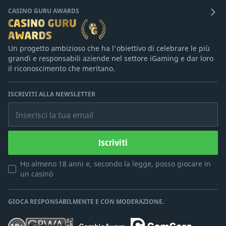
CASINO GURU AWARDS
Un progetto ambizioso che ha l'obiettivo di celebrare le più
grandi e responsabili aziende nel settore iGaming e dar loro
il riconoscimento che meritano.
ISCRIVITI ALLA NEWSLETTER
Inserisci la tua email
Iscriviti
Ho almeno 18 anni e, secondo la legge, posso giocare in
un casinò
GIOCA RESPONSABILMENTE E CON MODERAZIONE.