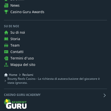
News
Casino Guru Awards
SU DI NOI
Su di noi
Storia
Team
Contatti
Termini d'uso
Mappa del sito
Home
Reclami
Bounty Reels Casino - La richiesta di autoesclusione del giocatore è
stata ignorata.
CASINO GURU ACADEMY