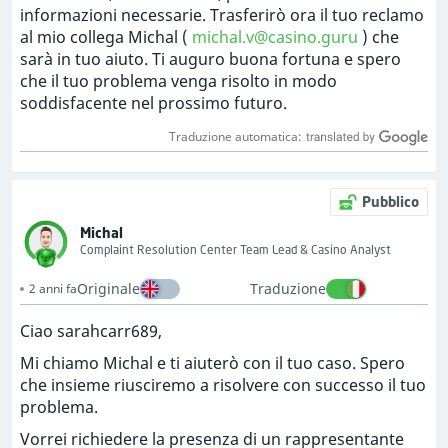
informazioni necessarie. Trasferirò ora il tuo reclamo
al mio collega Michal (
michal.v@casino.guru
) che
sarà in tuo aiuto. Ti auguro buona fortuna e spero
che il tuo problema venga risolto in modo
soddisfacente nel prossimo futuro.
Traduzione automatica:
Pubblico
Michal
Complaint Resolution Center Team Lead & Casino Analyst
Originale
Traduzione
2 anni fa
Ciao sarahcarr689,
Mi chiamo Michal e ti aiuterò con il tuo caso. Spero
che insieme riusciremo a risolvere con successo il tuo
problema.
Vorrei richiedere la presenza di un rappresentante