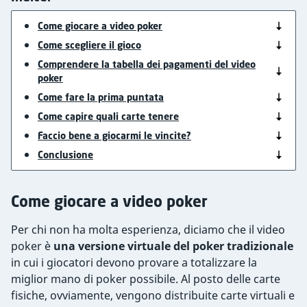
Poker Double Bonus
Come giocare a video poker
Come scegliere il gioco
Poker "Double Double Bonus"
Comprendere la tabella dei pagamenti del video
poker
Come fare la prima puntata
Come capire quali carte tenere
Faccio bene a giocarmi le vincite?
Conclusione
Come giocare a video poker
Per chi non ha molta esperienza, diciamo che il video
poker è
una versione virtuale del poker tradizionale
in cui i giocatori devono provare a totalizzare la
miglior mano di poker possibile. Al posto delle carte
fisiche, ovviamente, vengono distribuite carte virtuali e