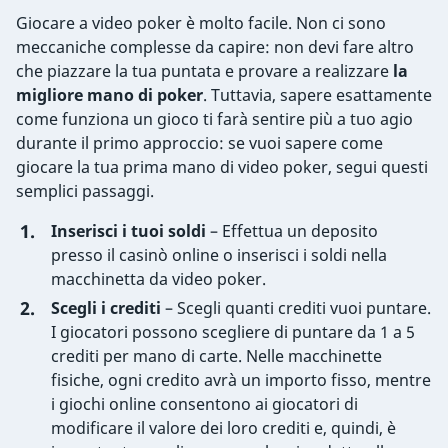
Giocare a video poker è molto facile. Non ci sono
meccaniche complesse da capire: non devi fare altro
che piazzare la tua puntata e provare a realizzare
la
migliore mano di poker
. Tuttavia, sapere esattamente
come funziona un gioco ti farà sentire più a tuo agio
durante il primo approccio: se vuoi sapere come
giocare la tua prima mano di video poker, segui questi
semplici passaggi.
Inserisci i tuoi soldi
– Effettua un deposito
presso il casinò online o inserisci i soldi nella
macchinetta da video poker.
Scegli i crediti
– Scegli quanti crediti vuoi puntare.
I giocatori possono scegliere di puntare da 1 a 5
crediti per mano di carte. Nelle macchinette
fisiche, ogni credito avrà un importo fisso, mentre
i giochi online consentono ai giocatori di
modificare il valore dei loro crediti e, quindi, è