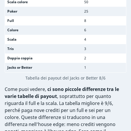
Scala colore
50
Poker
25
Full
8
Colore
6
Scala
4
Tris
3
Doppia coppia
2
Jacks or Better
1
Tabella dei payout del Jacks or Better 8/6
Come puoi vedere,
ci sono piccole differenze tra le
varie tabelle di payout
, soprattutto per quanto
riguarda il full e la scala. La tabella migliore è 9/6,
perché paga nove crediti per un full e sei per un
colore. Queste differenze si traducono in una
differenza nell’house edge: meno crediti vengono