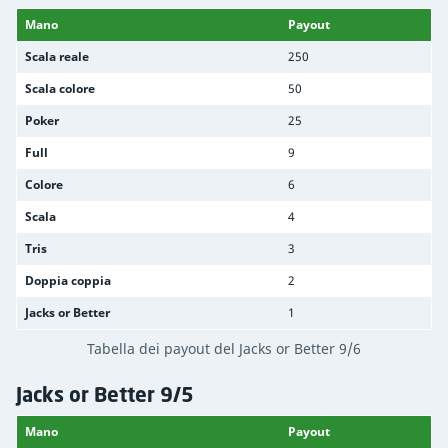
Mano
Payout
Scala reale
250
Scala colore
50
Poker
25
Full
9
Colore
6
Scala
4
Tris
3
Doppia coppia
2
Jacks or Better
1
Tabella dei payout del Jacks or Better 9/6
Jacks or Better 9/5
Mano
Payout