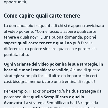
opportunità.
Come capire quali carte tenere
La domanda più frequente di chi si è appena avvicinato
al video poker è: "Come faccio a sapere quali carte
tenere e quali no?". È una buona domanda, poiché
sapere quali carte tenere e quali no
può fare la
differenza tra potere vincere qualcosa e perdere la
puntata fatta.
Ogni variante del video poker ha le sue strategie, in
base alle mani considerate valide.
Alcune di queste
strategie sono più facili di altre da imparare: in certi
casi, bisogna memorizzare una trentina di regole!
Per esempio, il Jacks or Better 9/6 ha due strategie da
poter seguire:
quella Semplificata e quella
Avanzata
. La strategia Semplificata ha 13 regole da