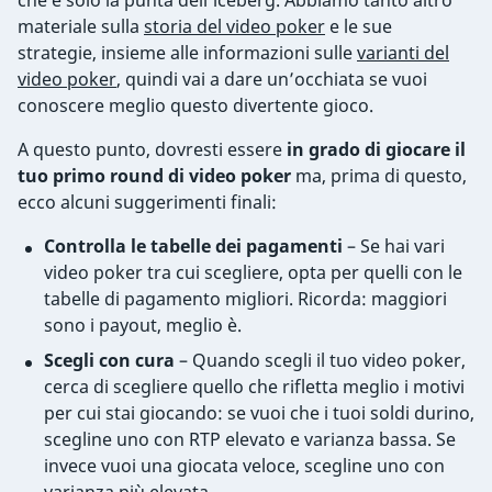
che è solo la punta dell’iceberg. Abbiamo tanto altro
materiale sulla
storia del video poker
e le sue
strategie, insieme alle informazioni sulle
varianti del
video poker
, quindi vai a dare un’occhiata se vuoi
conoscere meglio questo divertente gioco.
A questo punto, dovresti essere
in grado di giocare il
tuo primo round di video poker
ma, prima di questo,
ecco alcuni suggerimenti finali:
Controlla le tabelle dei pagamenti
– Se hai vari
video poker tra cui scegliere, opta per quelli con le
tabelle di pagamento migliori. Ricorda: maggiori
sono i payout, meglio è.
Scegli con cura
– Quando scegli il tuo video poker,
cerca di scegliere quello che rifletta meglio i motivi
per cui stai giocando: se vuoi che i tuoi soldi durino,
scegline uno con RTP elevato e varianza bassa. Se
invece vuoi una giocata veloce, scegline uno con