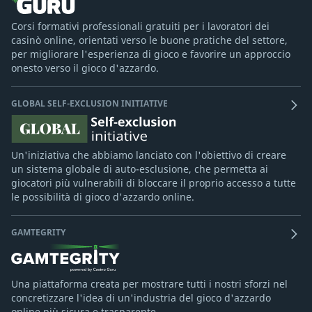
Corsi formativi professionali gratuiti per i lavoratori dei
casinò online, orientati verso le buone pratiche del settore,
per migliorare l'esperienza di gioco e favorire un approccio
onesto verso il gioco d'azzardo.
GLOBAL SELF-EXCLUSION INITIATIVE
Un'iniziativa che abbiamo lanciato con l'obiettivo di creare
un sistema globale di auto-esclusione, che permetta ai
giocatori più vulnerabili di bloccare il proprio accesso a tutte
le possibilità di gioco d'azzardo online.
GAMTEGRITY
Una piattaforma creata per mostrare tutti i nostri sforzi nel
concretizzare l'idea di un'industria del gioco d'azzardo
online più sicura e trasparente.