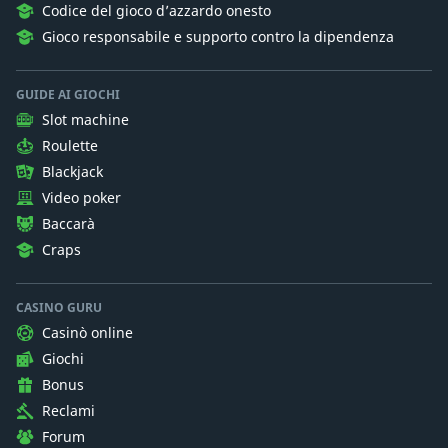
Codice del gioco d’azzardo onesto
Gioco responsabile e supporto contro la dipendenza
GUIDE AI GIOCHI
Slot machine
Roulette
Blackjack
Video poker
Baccarà
Craps
CASINO GURU
Casinò online
Giochi
Bonus
Reclami
Forum