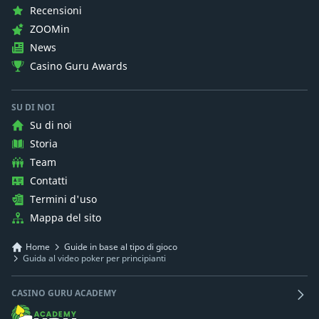
Recensioni
ZOOMin
News
Casino Guru Awards
SU DI NOI
Su di noi
Storia
Team
Contatti
Termini d'uso
Mappa del sito
Home
Guide in base al tipo di gioco
Guida al video poker per principianti
CASINO GURU ACADEMY