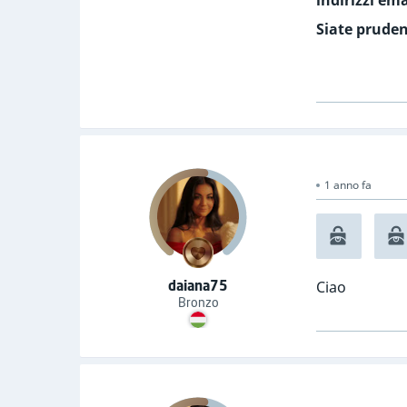
indirizzi ema
Siate pruden
1 anno fa
daiana75
Ciao
Bronzo