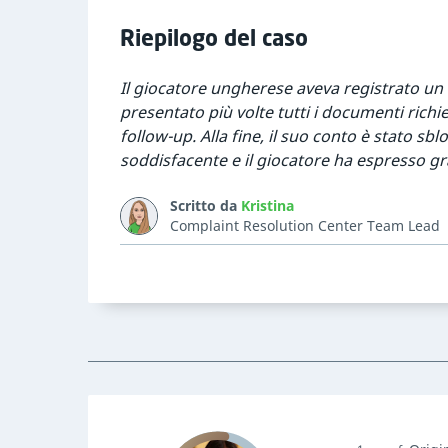
Riepilogo del caso
Il giocatore ungherese aveva registrato un 
presentato più volte tutti i documenti richi
follow-up. Alla fine, il suo conto è stato sb
soddisfacente e il giocatore ha espresso gra
Scritto da
Kristina
Complaint Resolution Center Team Lead