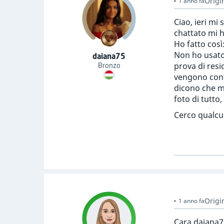
Origi
1 anno fa
Ciao, ieri mi
chattato mi h
Ho fatto così
Non ho usato 
daiana75
Bronzo
prova di resi
vengono contin
dicono che mi
foto di tutto
Cerco qualcun
Origi
1 anno fa
Cara daiana7