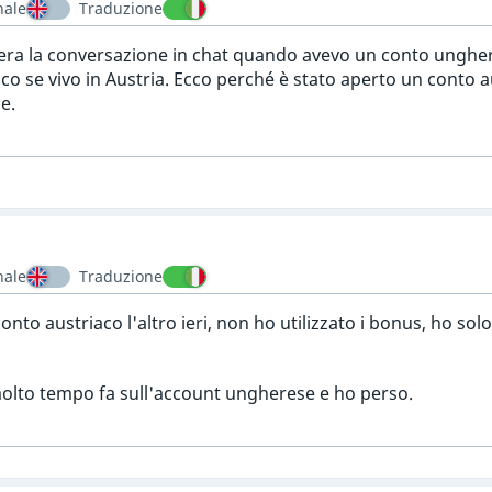
nale
Traduzione
era la conversazione in chat quando avevo un conto unghere
co se vivo in Austria. Ecco perché è stato aperto un conto a
e.
nale
Traduzione
conto austriaco l'altro ieri, non ho utilizzato i bonus, ho so
olto tempo fa sull'account ungherese e ho perso.