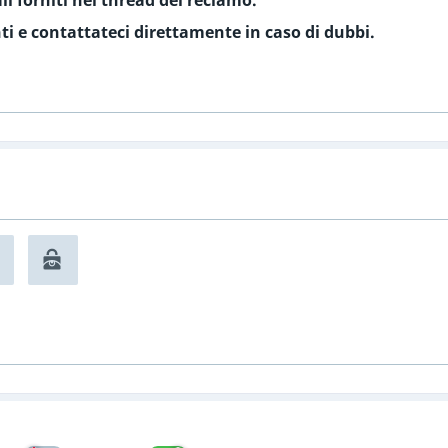
il forniti nel thread del reclamo.
ti e contattateci direttamente in caso di dubbi.