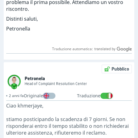
problema il prima possibile. Attendiamo un vostro
riscontro.
Distinti saluti,
Petronella
Traduzione automatica:
Pubblico
Petronela
Head of Complaint Resolution Center
Originale
Traduzione
2 anni fa
Ciao khmerjaye,
stiamo posticipando la scadenza di 7 giorni. Se non
risponderai entro il tempo stabilito o non richiederai
ulteriore assistenza, rifiuteremo il reclamo.