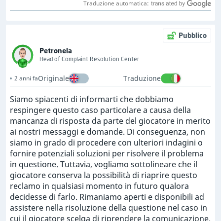
Traduzione automatica:
Pubblico
Petronela
Head of Complaint Resolution Center
Originale
Traduzione
2 anni fa
Siamo spiacenti di informarti che dobbiamo
respingere questo caso particolare a causa della
mancanza di risposta da parte del giocatore in merito
ai nostri messaggi e domande. Di conseguenza, non
siamo in grado di procedere con ulteriori indagini o
fornire potenziali soluzioni per risolvere il problema
in questione. Tuttavia, vogliamo sottolineare che il
giocatore conserva la possibilità di riaprire questo
reclamo in qualsiasi momento in futuro qualora
decidesse di farlo. Rimaniamo aperti e disponibili ad
assistere nella risoluzione della questione nel caso in
cui il giocatore scelga di riprendere la comunicazione.