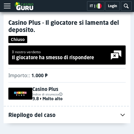
IT
|
Login
Casino Plus - Il giocatore si lamenta del
deposito.
Chiuso
Il nostro verdetto
Il giocatore ha smesso di rispondere
Importo::
1.000 ₱
Casino Plus
Indice di sicurezza
9.8
Molto alto
Riepilogo del caso