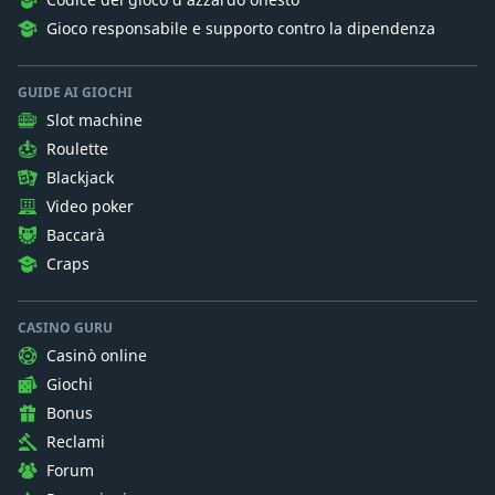
Gioco responsabile e supporto contro la dipendenza
GUIDE AI GIOCHI
Slot machine
Roulette
Blackjack
Video poker
Baccarà
Craps
CASINO GURU
Casinò online
Giochi
Bonus
Reclami
Forum