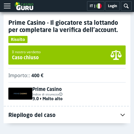
IT
|
Login
Prime Casino - Il giocatore sta lottando
per completare la verifica dell'account.
Risolto
Il nostro verdetto
Caso chiuso
Importo::
400 €
Prime Casino
Indice di sicurezza
9.0
Molto alto
Riepilogo del caso