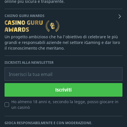
online più sicura e trasparente.
CASINO GURU AWARDS
Un progetto ambizioso che ha l'obiettivo di celebrare le più
grandi e responsabili aziende nel settore iGaming e dar loro
il riconoscimento che meritano.
ISCRIVITI ALLA NEWSLETTER
Inserisci la tua email
Iscriviti
Ho almeno 18 anni e, secondo la legge, posso giocare in
un casinò
GIOCA RESPONSABILMENTE E CON MODERAZIONE.