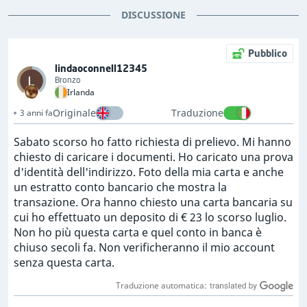
DISCUSSIONE
Pubblico
lindaoconnell12345
Bronzo
Irlanda
Originale
Traduzione
3 anni fa
Sabato scorso ho fatto richiesta di prelievo. Mi hanno
chiesto di caricare i documenti. Ho caricato una prova
d'identità dell'indirizzo. Foto della mia carta e anche
un estratto conto bancario che mostra la
transazione. Ora hanno chiesto una carta bancaria su
cui ho effettuato un deposito di € 23 lo scorso luglio.
Non ho più questa carta e quel conto in banca è
chiuso secoli fa. Non verificheranno il mio account
senza questa carta.
Traduzione automatica: