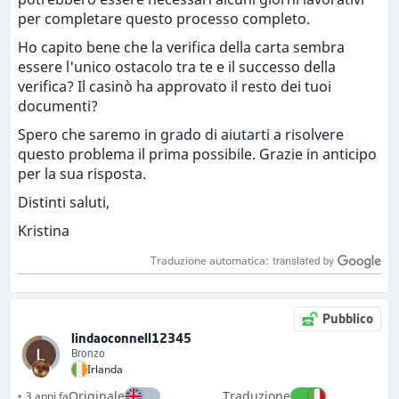
per completare questo processo completo.
Ho capito bene che la verifica della carta sembra
essere l'unico ostacolo tra te e il successo della
verifica? Il casinò ha approvato il resto dei tuoi
documenti?
Spero che saremo in grado di aiutarti a risolvere
questo problema il prima possibile. Grazie in anticipo
per la sua risposta.
Distinti saluti,
Kristina
Traduzione automatica:
Pubblico
lindaoconnell12345
Bronzo
Irlanda
Originale
Traduzione
3 anni fa