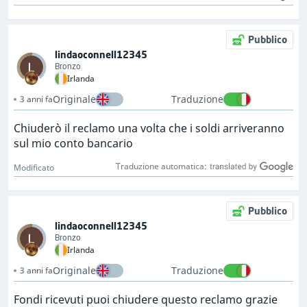
Pubblico
lindaoconnell12345
Bronzo
Irlanda
Originale
Traduzione
3 anni fa
Chiuderò il reclamo una volta che i soldi arriveranno
sul mio conto bancario
Traduzione automatica:
Modificato
Pubblico
lindaoconnell12345
Bronzo
Irlanda
Originale
Traduzione
3 anni fa
Fondi ricevuti puoi chiudere questo reclamo grazie