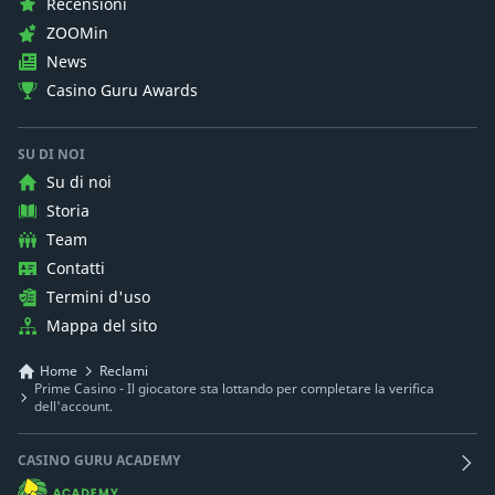
Recensioni
ZOOMin
News
Casino Guru Awards
SU DI NOI
Su di noi
Storia
Team
Contatti
Termini d'uso
Mappa del sito
Home
Reclami
Prime Casino - Il giocatore sta lottando per completare la verifica
dell'account.
CASINO GURU ACADEMY