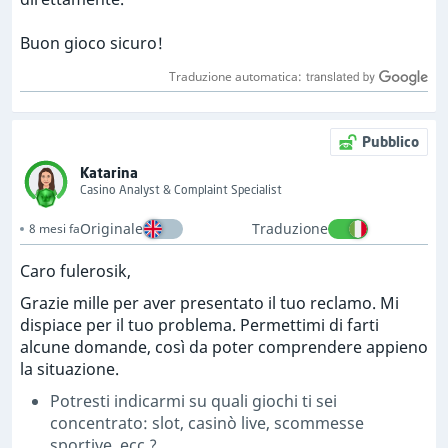
Buon gioco sicuro!
Traduzione automatica:
Pubblico
Katarina
Casino Analyst & Complaint Specialist
Originale
Traduzione
8 mesi fa
Caro fulerosik,
Grazie mille per aver presentato il tuo reclamo. Mi
dispiace per il tuo problema. Permettimi di farti
alcune domande, così da poter comprendere appieno
la situazione.
Potresti indicarmi su quali giochi ti sei
concentrato: slot, casinò live, scommesse
sportive, ecc.?