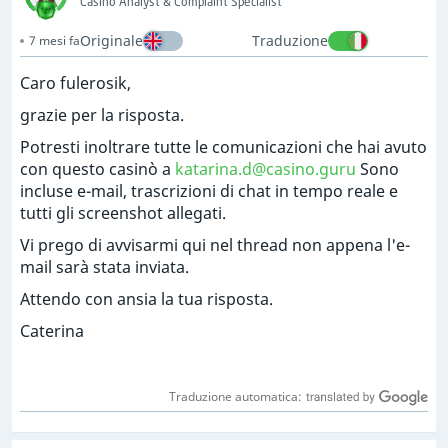
Casino Analyst & Complaint Specialist
Originale
Traduzione
7 mesi fa
Caro fulerosik,
grazie per la risposta.
Potresti inoltrare tutte le comunicazioni che hai avuto
con questo casinò a
katarina.d@casino.guru
Sono
incluse e-mail, trascrizioni di chat in tempo reale e
tutti gli screenshot allegati.
Vi prego di avvisarmi qui nel thread non appena l'e-
mail sarà stata inviata.
Attendo con ansia la tua risposta.
Caterina
Traduzione automatica: