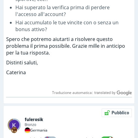
Hai superato la verifica prima di perdere
l'accesso all'account?
Hai accumulato le tue vincite con o senza un
bonus attivo?
Spero che potremo aiutarti a risolvere questo
problema il prima possibile. Grazie mille in anticipo
per la tua risposta.
Distinti saluti,
Caterina
Traduzione automatica:
Pubblico
fulerosik
Bronzo
Germania