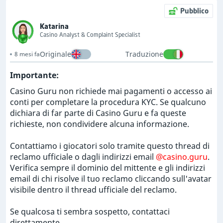
Pubblico
Katarina
Casino Analyst & Complaint Specialist
Originale
Traduzione
8 mesi fa
Importante:
Casino Guru non richiede mai pagamenti o accesso ai
conti per completare la procedura KYC. Se qualcuno
dichiara di far parte di Casino Guru e fa queste
richieste, non condividere alcuna informazione.
Contattiamo i giocatori solo tramite questo thread di
reclamo ufficiale o dagli indirizzi email
@casino.guru
.
Verifica sempre il dominio del mittente e gli indirizzi
email di chi risolve il tuo reclamo cliccando sull'avatar
visibile dentro il thread ufficiale del reclamo.
Se qualcosa ti sembra sospetto, contattaci
direttamente.