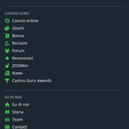
CASINO GURU
Casinò online
Giochi
Bonus
Reclami
Forum
Recensioni
ZOOMin
News
Casino Guru Awards
SU DI NOI
Su di noi
Storia
Team
Contatti