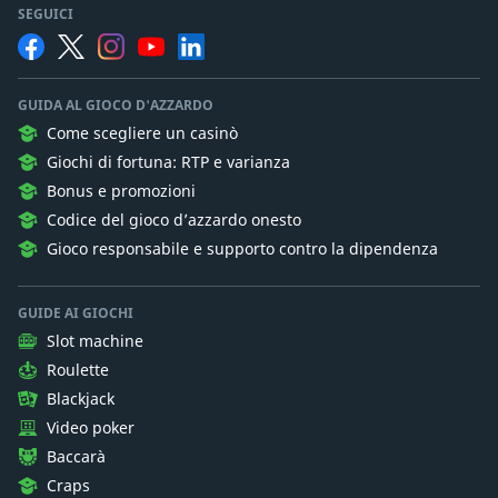
SEGUICI
GUIDA AL GIOCO D'AZZARDO
Come scegliere un casinò
Giochi di fortuna: RTP e varianza
Bonus e promozioni
Codice del gioco d’azzardo onesto
Gioco responsabile e supporto contro la dipendenza
GUIDE AI GIOCHI
Slot machine
Roulette
Blackjack
Video poker
Baccarà
Craps