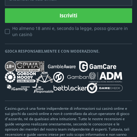
Iscriviti
Ho almeno 18 anni e, secondo la legge, posso giocare in
un casinò
GIOCA RESPONSABILMENTE E CON MODERAZIONE.
Casino.guru è una fonte indipendente di informazioni sui casinò online e
sui giochi da casinò online e non è controllato da alcun operatore di gioco
d’azzardo, né da qualsiasi altra istituzione. Tutte le nostre recensioni e
guide vengono realizzate onestamente, secondo le conoscenze e le
opinioni dei membri del nostro team indipendente di esperti. Tuttavia, tali
recensioni e guide vanno intese per solo scopo informativo e non vanno