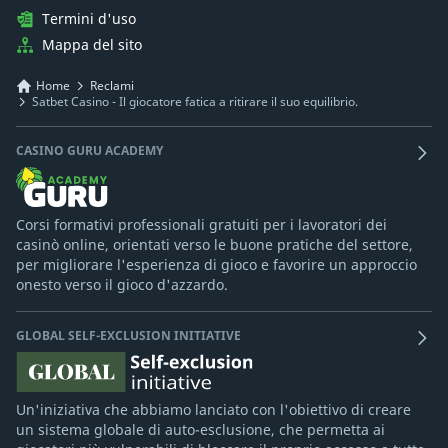
Termini d'uso
Mappa del sito
Home
Reclami
Satbet Casino - Il giocatore fatica a ritirare il suo equilibrio.
CASINO GURU ACADEMY
Corsi formativi professionali gratuiti per i lavoratori dei
casinò online, orientati verso le buone pratiche del settore,
per migliorare l'esperienza di gioco e favorire un approccio
onesto verso il gioco d'azzardo.
GLOBAL SELF-EXCLUSION INITIATIVE
Un'iniziativa che abbiamo lanciato con l'obiettivo di creare
un sistema globale di auto-esclusione, che permetta ai