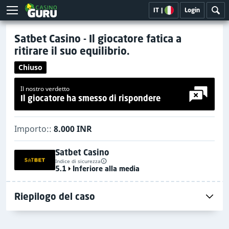
IT
|
Login
Satbet Casino - Il giocatore fatica a
ritirare il suo equilibrio.
Chiuso
Il nostro verdetto
Il giocatore ha smesso di rispondere
Importo::
8.000 INR
Satbet Casino
Indice di sicurezza
5.1
Inferiore alla media
Riepilogo del caso