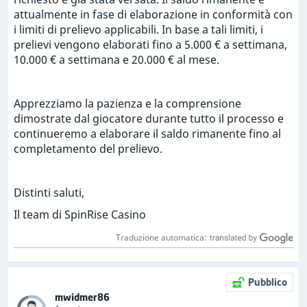
attualmente in fase di elaborazione in conformità con
i limiti di prelievo applicabili. In base a tali limiti, i
prelievi vengono elaborati fino a 5.000 € a settimana,
10.000 € a settimana e 20.000 € al mese.
Apprezziamo la pazienza e la comprensione
dimostrate dal giocatore durante tutto il processo e
continueremo a elaborare il saldo rimanente fino al
completamento del prelievo.
Distinti saluti,
Il team di SpinRise Casino
Traduzione automatica:
Pubblico
mwidmer86