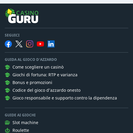
SEGUICI
GUIDA AL GIOCO D'AZZARDO
Come scegliere un casinò
Giochi di fortuna: RTP e varianza
Bonus e promozioni
Codice del gioco d’azzardo onesto
Gioco responsabile e supporto contro la dipendenza
GUIDE AI GIOCHI
Slot machine
Roulette