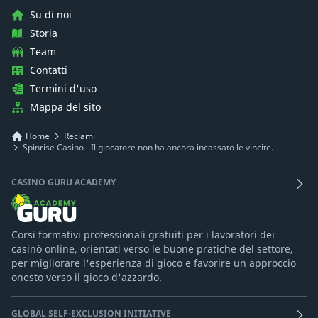
Su di noi
Storia
Team
Contatti
Termini d'uso
Mappa del sito
Home
Reclami
Spinrise Casino - Il giocatore non ha ancora incassato le vincite.
CASINO GURU ACADEMY
Corsi formativi professionali gratuiti per i lavoratori dei
casinò online, orientati verso le buone pratiche del settore,
per migliorare l'esperienza di gioco e favorire un approccio
onesto verso il gioco d'azzardo.
GLOBAL SELF-EXCLUSION INITIATIVE