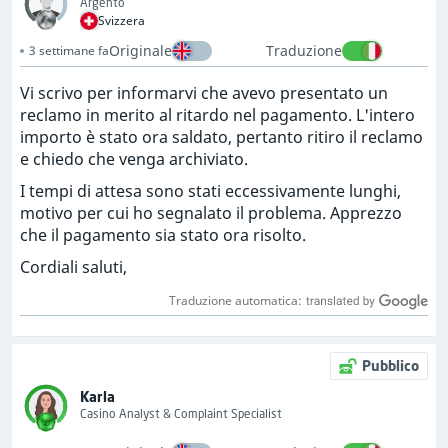
Argento
Svizzera
Originale
Traduzione
3 settimane fa
Vi scrivo per informarvi che avevo presentato un
reclamo in merito al ritardo nel pagamento. L'intero
importo è stato ora saldato, pertanto ritiro il reclamo
e chiedo che venga archiviato.
I tempi di attesa sono stati eccessivamente lunghi,
motivo per cui ho segnalato il problema. Apprezzo
che il pagamento sia stato ora risolto.
Cordiali saluti,
Traduzione automatica:
Pubblico
Karla
Casino Analyst & Complaint Specialist