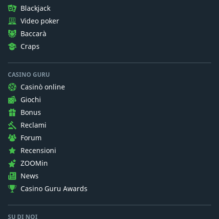
Blackjack
Video poker
Baccarà
Craps
CASINO GURU
Casinò online
Giochi
Bonus
Reclami
Forum
Recensioni
ZOOMin
News
Casino Guru Awards
SU DI NOI