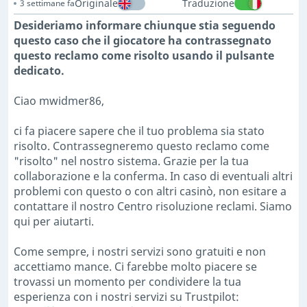
Originale
Traduzione
3 settimane fa
Desideriamo informare chiunque stia seguendo
questo caso che il giocatore ha contrassegnato
questo reclamo come risolto usando il pulsante
dedicato.
Ciao mwidmer86,
ci fa piacere sapere che il tuo problema sia stato
risolto. Contrassegneremo questo reclamo come
"risolto" nel nostro sistema. Grazie per la tua
collaborazione e la conferma. In caso di eventuali altri
problemi con questo o con altri casinò, non esitare a
contattare il nostro Centro risoluzione reclami. Siamo
qui per aiutarti.
Come sempre, i nostri servizi sono gratuiti e non
accettiamo mance. Ci farebbe molto piacere se
trovassi un momento per condividere la tua
esperienza con i nostri servizi su Trustpilot: