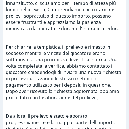
Innanzitutto, ci scusiamo per il tempo di attesa più
lungo del previsto. Comprendiamo che i ritardi nei
prelievi, soprattutto di questo importo, possano
essere frustranti e apprezziamo la pazienza
dimostrata dal giocatore durante l'intera procedura.
Per chiarire la tempistica, il prelievo è rimasto in
sospeso mentre le vincite del giocatore erano
sottoposte a una procedura di verifica interna. Una
volta completata la verifica, abbiamo contattato il
giocatore chiedendogli di inviare una nuova richiesta
di prelievo utilizzando lo stesso metodo di
pagamento utilizzato per i depositi in questione.
Dopo aver ricevuto la richiesta aggiornata, abbiamo
proceduto con l'elaborazione del prelievo.
Da allora, il prelievo è stato elaborato
progressivamente e la maggior parte dell'importo
richiesto è già stata versata. Il saldo rimanente è