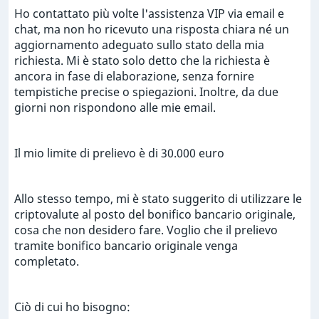
Ho contattato più volte l'assistenza VIP via email e
chat, ma non ho ricevuto una risposta chiara né un
aggiornamento adeguato sullo stato della mia
richiesta. Mi è stato solo detto che la richiesta è
ancora in fase di elaborazione, senza fornire
tempistiche precise o spiegazioni. Inoltre, da due
giorni non rispondono alle mie email.
Il mio limite di prelievo è di 30.000 euro
Allo stesso tempo, mi è stato suggerito di utilizzare le
criptovalute al posto del bonifico bancario originale,
cosa che non desidero fare. Voglio che il prelievo
tramite bonifico bancario originale venga
completato.
Ciò di cui ho bisogno: