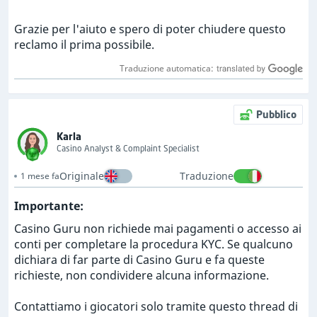
Grazie per l'aiuto e spero di poter chiudere questo
reclamo il prima possibile.
Traduzione automatica:
Pubblico
Karla
Casino Analyst & Complaint Specialist
Originale
Traduzione
1 mese fa
Importante:
Casino Guru non richiede mai pagamenti o accesso ai
conti per completare la procedura KYC. Se qualcuno
dichiara di far parte di Casino Guru e fa queste
richieste, non condividere alcuna informazione.
Contattiamo i giocatori solo tramite questo thread di