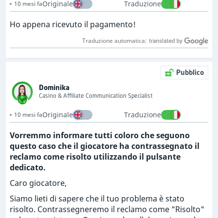
Originale
Traduzione
10 mesi fa
Ho appena ricevuto il pagamento!
Traduzione automatica:
Pubblico
Dominika
Casino & Affiliate Communication Specialist
Originale
Traduzione
10 mesi fa
Vorremmo informare tutti coloro che seguono
questo caso che il giocatore ha contrassegnato il
reclamo come risolto utilizzando il pulsante
dedicato.
Caro giocatore,
Siamo lieti di sapere che il tuo problema è stato
risolto. Contrassegneremo il reclamo come "Risolto"