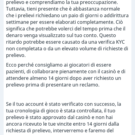
prelievo e comprendiamo la tua preoccupazione.
Tuttavia, tieni presente che è abbastanza normale
che i prelievi richiedano un paio di giorni o addirittura
settimane per essere elaborati completamente. Ciò
significa che potrebbe volerci del tempo prima che il
denaro venga visualizzato sul tuo conto. Questo
ritardo potrebbe essere causato da una verifica KYC
non completata o da un elevato volume di richieste di
prelievo.
Ecco perché consigliamo ai giocatori di essere
pazienti, di collaborare pienamente con il casinò e di
attendere almeno 14 giorni dopo aver richiesto un
prelievo prima di presentare un reclamo.
Se il tuo account è stato verificato con successo, la
tua cronologia di gioco è stata controllata, il tuo
prelievo è stato approvato dal casinò e non hai
ancora ricevuto le tue vincite entro 14 giorni dalla
richiesta di prelievo, interverremo e faremo del