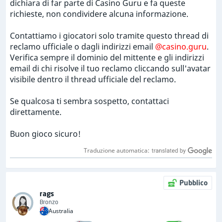
dichiara di far parte di Casino Guru e fa queste
richieste, non condividere alcuna informazione.
Contattiamo i giocatori solo tramite questo thread di
reclamo ufficiale o dagli indirizzi email
@casino.guru
.
Verifica sempre il dominio del mittente e gli indirizzi
email di chi risolve il tuo reclamo cliccando sull'avatar
visibile dentro il thread ufficiale del reclamo.
Se qualcosa ti sembra sospetto, contattaci
direttamente.
Buon gioco sicuro!
Traduzione automatica:
Pubblico
rags
Bronzo
Australia