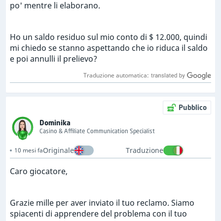
po' mentre li elaborano.
Ho un saldo residuo sul mio conto di $ 12.000, quindi
mi chiedo se stanno aspettando che io riduca il saldo
e poi annulli il prelievo?
Traduzione automatica:
Pubblico
Dominika
Casino & Affiliate Communication Specialist
Originale
Traduzione
10 mesi fa
Caro giocatore,
Grazie mille per aver inviato il tuo reclamo. Siamo
spiacenti di apprendere del problema con il tuo