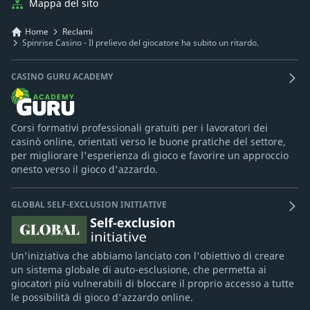
Mappa del sito
Home
Reclami
Spinrise Casino - Il prelievo del giocatore ha subito un ritardo.
CASINO GURU ACADEMY
Corsi formativi professionali gratuiti per i lavoratori dei
casinò online, orientati verso le buone pratiche del settore,
per migliorare l'esperienza di gioco e favorire un approccio
onesto verso il gioco d'azzardo.
GLOBAL SELF-EXCLUSION INITIATIVE
Un'iniziativa che abbiamo lanciato con l'obiettivo di creare
un sistema globale di auto-esclusione, che permetta ai
giocatori più vulnerabili di bloccare il proprio accesso a tutte
le possibilità di gioco d'azzardo online.