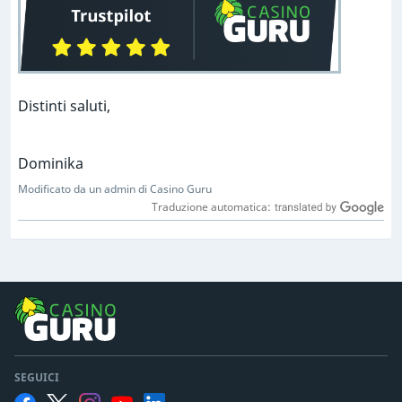
Distinti saluti,
Dominika
Modificato da un admin di Casino Guru
Traduzione automatica:
SEGUICI