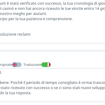
unt è stato verificato con successo, la tua cronologia di gioc
 casinò e non hai ancora ricevuto le tue vincite entro 14 gio
nostro meglio per aiutarti.
icipo per la tua pazienza e comprensione.
risoluzione reclami
riginale
Traduzione
0,
 bene. Poiché il periodo di tempo consigliato è ormai trasco
stato ricevuto con successo o se ci sono stati nuovi sviluppi
o la tua risposta.