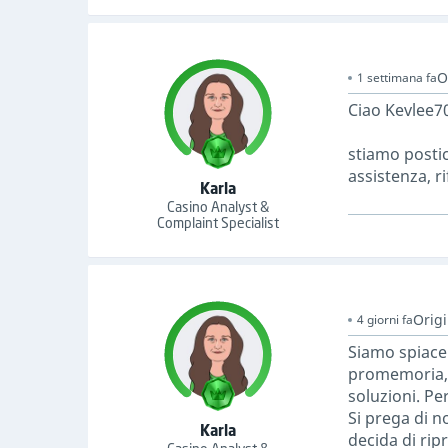
O
1 settimana fa
Ciao Kevlee7
stiamo postic
assistenza, r
Karla
Casino Analyst &
Complaint Specialist
Origi
4 giorni fa
Siamo spiacen
promemoria, 
soluzioni. P
Si prega di n
Karla
decida di rip