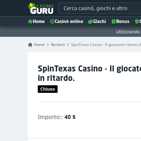
Home
Casinò online
Giochi
Bonus
Utilizzando i
Home
Reclami
SpinTexas Casino - Il giocatore ritiene che
SpinTexas Casino - Il giocato
in ritardo.
Chiuso
Importo::
40 $