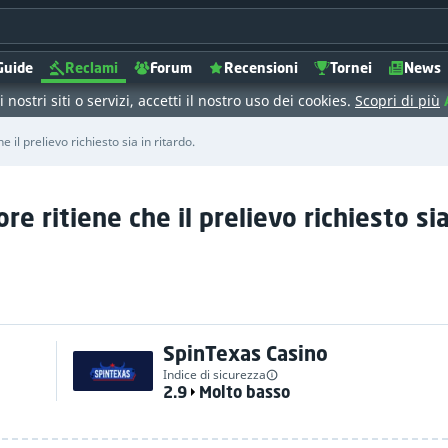
Guide
Reclami
Forum
Recensioni
Tornei
News
 nostri siti o servizi, accetti il nostro uso dei cookies.
Scopri di più
 il prelievo richiesto sia in ritardo.
re ritiene che il prelievo richiesto si
SpinTexas Casino
Indice di sicurezza
2.9
Molto basso