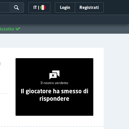
IT
|
Login
Registrati
Accetto
a
Il nostro verdetto
Il giocatore ha smesso di
rispondere