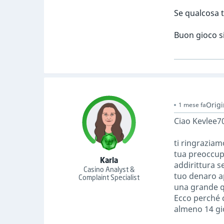
Se qualcosa t
Buon gioco s
Origi
1 mese fa
Ciao Kevlee7
ti ringraziam
tua preoccupa
Karla
addirittura s
Casino Analyst &
tuo denaro a
Complaint Specialist
una grande qu
Ecco perché c
almeno 14 gio