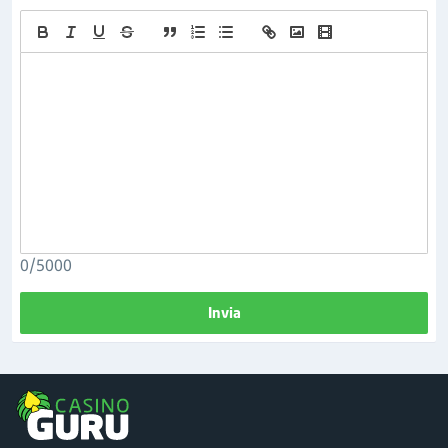
0/5000
Invia