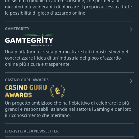
un sistema globale di auto-esclusione, che permetta ai
giocatori più vulnerabili di bloccare il proprio accesso a tutte
le possibilità di gioco d'azzardo online.
GAMTEGRITY
Una piattaforma creata per mostrare tutti i nostri sforzi nel
concretizzare l'idea di un'industria del gioco d'azzardo
online più sicura e trasparente.
CASINO GURU AWARDS
Un progetto ambizioso che ha l'obiettivo di celebrare le più
grandi e responsabili aziende nel settore iGaming e dar loro
il riconoscimento che meritano.
ISCRIVITI ALLA NEWSLETTER