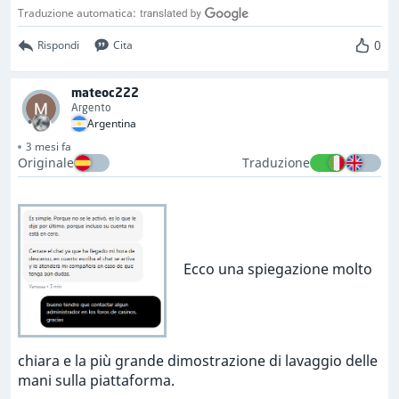
Traduzione automatica:
0
Rispondi
Cita
mateoc222
Argento
Argentina
3 mesi fa
Originale
Traduzione
Ecco una spiegazione molto
chiara e la più grande dimostrazione di lavaggio delle
mani sulla piattaforma.