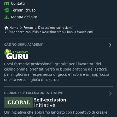
Contatti
Termini d'uso
Mappa del sito
Home
Forum
Discussione sui reclami
Esperienza con 1Win e avvertimento sui bonus fraudolenti
CASINO GURU ACADEMY
Corsi formativi professionali gratuiti per i lavoratori dei
casinò online, orientati verso le buone pratiche del settore,
per migliorare l'esperienza di gioco e favorire un approccio
onesto verso il gioco d'azzardo.
GLOBAL SELF-EXCLUSION INITIATIVE
Un'iniziativa che abbiamo lanciato con l'obiettivo di creare