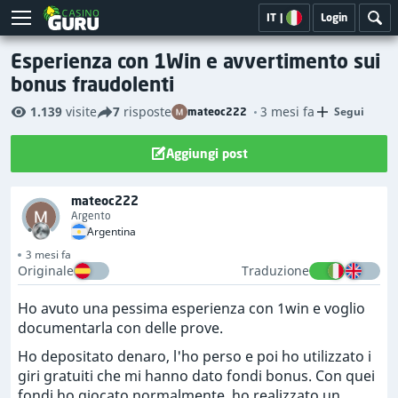
IT
|
Login
Esperienza con 1Win e avvertimento sui
bonus fraudolenti
1.139
visite
7
risposte
3 mesi fa
Segui
mateoc222
Aggiungi post
mateoc222
Argento
Argentina
3 mesi fa
Originale
Traduzione
Ho avuto una pessima esperienza con 1win e voglio
documentarla con delle prove.
Ho depositato denaro, l'ho perso e poi ho utilizzato i
giri gratuiti che mi hanno dato fondi bonus. Con quei
fondi ho giocato normalmente, ho realizzato un