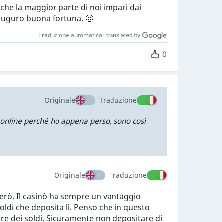
 che la maggior parte di noi impari dai
i auguro buona fortuna. 🙂
Traduzione automatica:
0
Originale
Traduzione
 online perché ho appena perso, sono così
Originale
Traduzione
derò. Il casinò ha sempre un vantaggio
soldi che deposita lì. Penso che in questo
re dei soldi. Sicuramente non depositare di