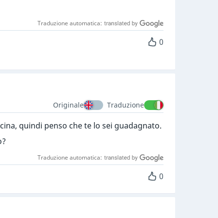
Traduzione automatica:
0
Originale
Traduzione
cina, quindi penso che te lo sei guadagnato.
o?
Traduzione automatica:
0