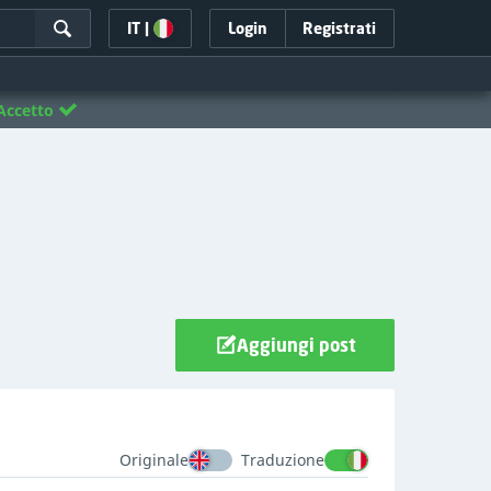
IT
|
Login
Registrati
Accetto
Aggiungi post
Originale
Traduzione