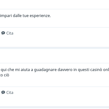
impari dalle tue esperienze.
Cita
 qui che mi aiuta a guadagnare davvero in questi casinò on
to ciò
Cita