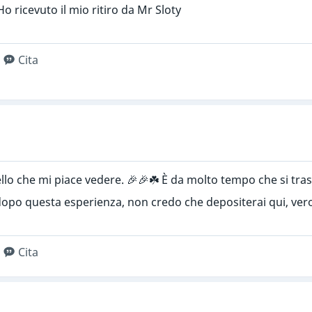
Ho ricevuto il mio ritiro da Mr Sloty
Cita
lo che mi piace vedere. 🎉🎉☘️ È da molto tempo che si tras
po questa esperienza, non credo che depositerai qui, ver
Cita