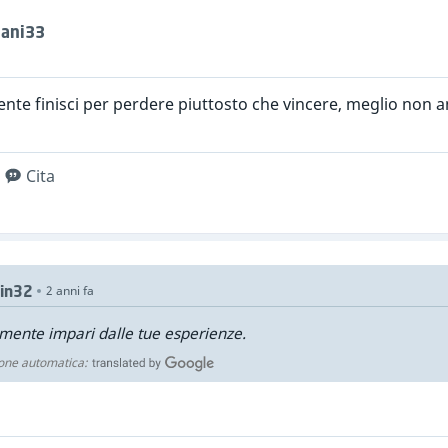
dani33
nte finisci per perdere piuttosto che vincere, meglio non a
Cita
in32
2 anni fa
mente impari dalle tue esperienze.
one automatica: