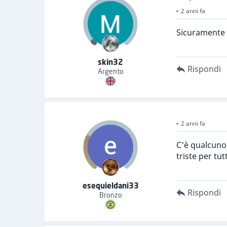
2 anni fa
Sicuramente 
skin32
Rispondi
Argento
2 anni fa
C'è qualcuno
triste per tut
esequieldani33
Rispondi
Bronzo