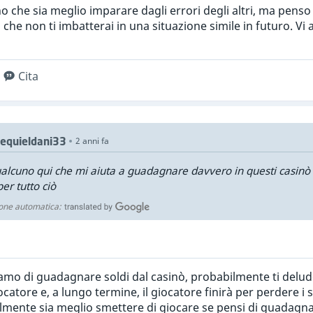
o che sia meglio imparare dagli errori degli altri, ma penso
 che non ti imbatterai in una situazione simile in futuro. V
Cita
equieldani33
2 anni fa
alcuno qui che mi aiuta a guadagnare davvero in questi casinò
per tutto ciò
one automatica:
iamo di guadagnare soldi dal casinò, probabilmente ti delu
iocatore e, a lungo termine, il giocatore finirà per perdere i 
lmente sia meglio smettere di giocare se pensi di guadagna