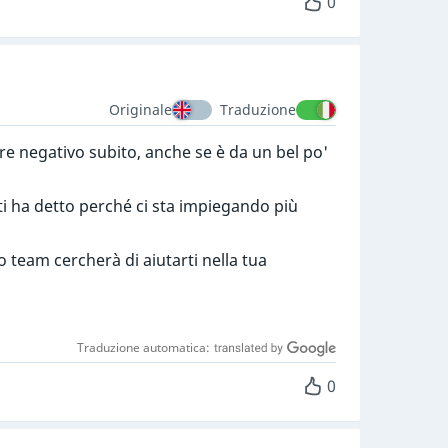
0
Originale
Traduzione
re negativo subito, anche se è da un bel po'
ò ti ha detto perché ci sta impiegando più
o team cercherà di aiutarti nella tua
Traduzione automatica:
0