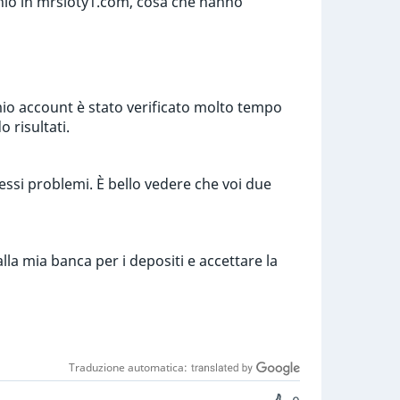
inio in mrsloty1.com, cosa che hanno
mio account è stato verificato molto tempo
 risultati.
essi problemi. È bello vedere che voi due
lla mia banca per i depositi e accettare la
Traduzione automatica: