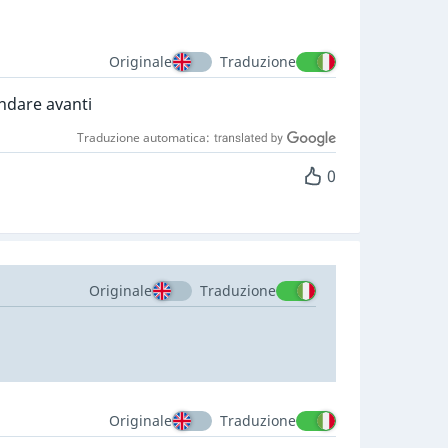
Originale
Traduzione
ndare avanti
Traduzione automatica:
0
Originale
Traduzione
Originale
Traduzione