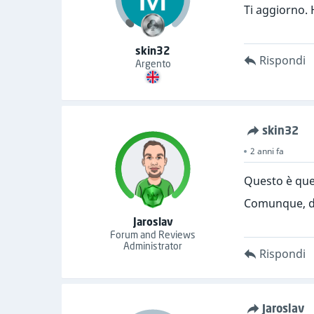
Ti aggiorno. 
skin32
Rispondi
Argento
skin32
2 anni fa
Questo è quel
Comunque, do
Jaroslav
Forum and Reviews
Administrator
Rispondi
Jaroslav