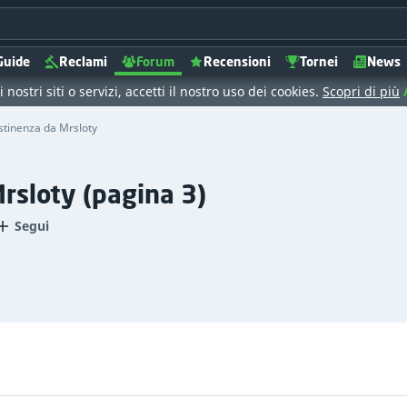
Guide
Reclami
Forum
Recensioni
Tornei
News
 nostri siti o servizi, accetti il nostro uso dei cookies.
Scopri di più
stinenza da Mrsloty
rsloty (pagina 3)
Segui