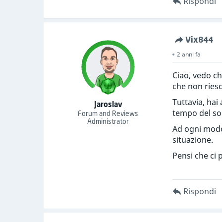
Rispondi
Vix844
2 anni fa
Ciao, vedo ch
che non riesc
Tuttavia, hai
Jaroslav
tempo del so
Forum and Reviews
Administrator
Ad ogni modo,
situazione.
Pensi che ci 
Rispondi