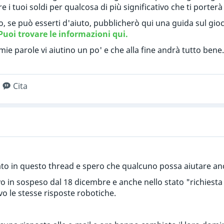
 i tuoi soldi per qualcosa di più significativo che ti porterà
, se può esserti d'aiuto, pubblicherò qui una guida sul gi
Puoi trovare le informazioni qui.
mie parole vi aiutino un po' e che alla fine andrà tutto bene.
Cita
to in questo thread e spero che qualcuno possa aiutare an
o in sospeso dal 18 dicembre e anche nello stato "richiesta d
vo le stesse risposte robotiche.