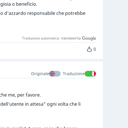
 gioia o beneficio.
oco d'azzardo responsabile che potrebbe
Traduzione automatica:
0
Originale
Traduzione
che me, per favore.
ell'utente in attesa" ogni volta che li