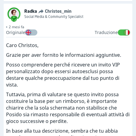
Radka
Christos_min
Social Media & Community Specialist
2 mesi fa
Originale
Traduzione
Caro Christos,
Grazie per aver fornito le informazioni aggiuntive.
Posso comprendere perché ricevere un invito VIP
personalizzato dopo essersi autoesclusi possa
destare qualche preoccupazione dal tuo punto di
vista.
Tuttavia, prima di valutare se questo invito possa
costituire la base per un rimborso, è importante
chiarire che la sola schermata non stabilisce che
Posido sia rimasto responsabile di eventuali attività di
gioco successive o perdite.
In base alla tua descrizione, sembra che tu abbia