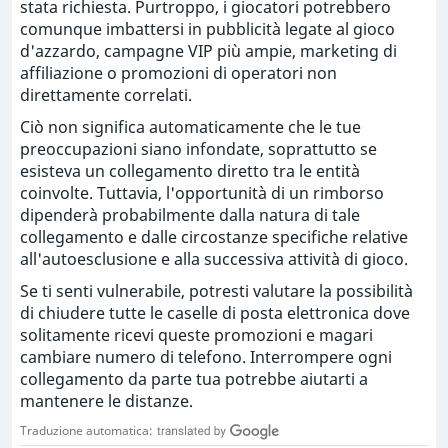
stata richiesta. Purtroppo, i giocatori potrebbero
comunque imbattersi in pubblicità legate al gioco
d'azzardo, campagne VIP più ampie, marketing di
affiliazione o promozioni di operatori non
direttamente correlati.
Ciò non significa automaticamente che le tue
preoccupazioni siano infondate, soprattutto se
esisteva un collegamento diretto tra le entità
coinvolte. Tuttavia, l'opportunità di un rimborso
dipenderà probabilmente dalla natura di tale
collegamento e dalle circostanze specifiche relative
all'autoesclusione e alla successiva attività di gioco.
Se ti senti vulnerabile, potresti valutare la possibilità
di chiudere tutte le caselle di posta elettronica dove
solitamente ricevi queste promozioni e magari
cambiare numero di telefono. Interrompere ogni
collegamento da parte tua potrebbe aiutarti a
mantenere le distanze.
Traduzione automatica: