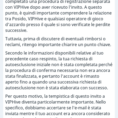
completato una procedura di registrazione separata
con VIPHive dopo aver ricevuto l'invito. A questo
punto, è quindi importante comprendere la relazione
tra Posido, VIPHive e qualsiasi operatore di gioco
d'azzardo presso il quale si sono verificate le perdite
successive.
Tuttavia, prima di discutere di eventuali rimborsi o
reclami, ritengo importante chiarire un punto chiave.
Secondo le informazioni disponibili relative al tuo
precedente caso respinto, la tua richiesta di
autoesclusione iniziale non è stata completata perché
la procedura di conferma necessaria non era ancora
stata finalizzata, e pertanto l'account è rimasto
aperto fino a quando una successiva richiesta di
autoesclusione non è stata elaborata con successo.
Per questo motivo, la tempistica di questo invito a
VIPHive diventa particolarmente importante. Nello
specifico, dobbiamo accertare se l'e-mail è stata
inviata mentre il tuo account era ancora considerato