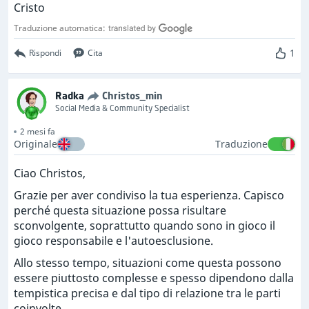
Cristo
Traduzione automatica:
1
Rispondi
Cita
Radka
Christos_min
Social Media & Community Specialist
2 mesi fa
Originale
Traduzione
Ciao Christos,
Grazie per aver condiviso la tua esperienza. Capisco
perché questa situazione possa risultare
sconvolgente, soprattutto quando sono in gioco il
gioco responsabile e l'autoesclusione.
Allo stesso tempo, situazioni come questa possono
essere piuttosto complesse e spesso dipendono dalla
tempistica precisa e dal tipo di relazione tra le parti
coinvolte.