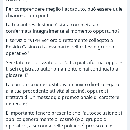
Per comprendere meglio l'accaduto, può essere utile
chiarire alcuni punti:
La tua autoesclusione è stata completata e
confermata integralmente al momento opportuno?
Il servizio "VIPHive" era direttamente collegato a
Posido Casino o faceva parte dello stesso gruppo
operativo?
Sei stato reindirizzato a un'altra piattaforma, oppure
ti sei registrato autonomamente e hai continuato a
giocare lì?
La comunicazione costituiva un invito diretto legato
alla tua precedente attività al casinò, oppure si
trattava di un messaggio promozionale di carattere
generale?
È importante tenere presente che l'autoesclusione si
applica generalmente al casinò (o al gruppo di
operatori, a seconda delle politiche) presso cui è