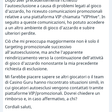
Dopo aver precedentemente richiesto
l'autoesclusione a causa di problemi legati al gioco
d'azzardo, ho ricevuto comunicazioni promozionali
relative a una piattaforma VIP chiamata "VIPHive". In
seguito a queste comunicazioni, ho potuto accedere
a un altro ambiente di gioco d'azzardo e subire
ulteriori perdite.
Ciò che mi preoccupa maggiormente non è solo il
targeting promozionale successivo
all'autoesclusione, ma anche l'apparente
reindirizzamento verso la continuazione dell'attività
di gioco d'azzardo nonostante la mia precedente
richiesta di esclusione.
Mi farebbe piacere sapere se altri giocatori o il team
di Casino Guru hanno riscontrato situazioni simili, in
cui giocatori autoesclusi vengono contattati tramite
piattaforme VIP/promozionali. Dovrei chiedere un
rimborso e, in caso affermativo, a chi?
Cordiali saluti,