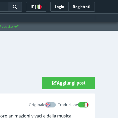
IT
|
Login
Registrati
Accetto
Aggiungi post
Originale
Traduzione
loro animazioni vivaci e della musica