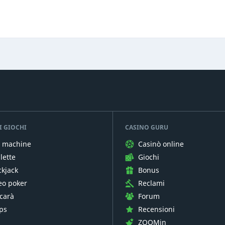
I GIOCHI
CASINO GURU
t machine
Casinò online
lette
Giochi
ckjack
Bonus
eo poker
Reclami
carà
Forum
ps
Recensioni
ZOOMin