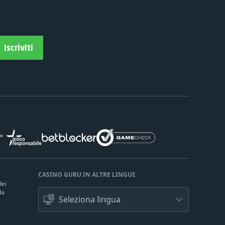
Iscriviti
CASINO GURU IN ALTRE LINGUE
dei
la
Seleziona lingua