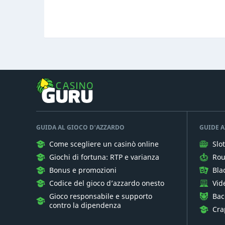
GUIDA AL GIOCO D'AZZARDO
GUIDE A
Come scegliere un casinò online
Slo
Giochi di fortuna: RTP e varianza
Rou
Bonus e promozioni
Bla
Codice del gioco d’azzardo onesto
Vid
Gioco responsabile e supporto
Bac
contro la dipendenza
Cra