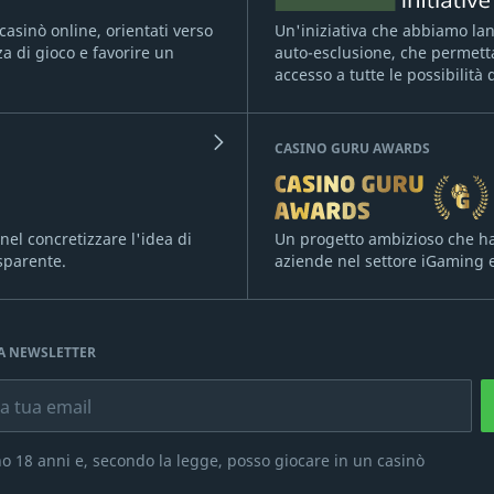
 casinò online, orientati verso
Un'iniziativa che abbiamo lan
a di gioco e favorire un
auto-esclusione, che permetta 
accesso a tutte le possibilità
CASINO GURU AWARDS
nel concretizzare l'idea di
Un progetto ambizioso che ha 
sparente.
aziende nel settore iGaming e
LA NEWSLETTER
la tua email
 18 anni e, secondo la legge, posso giocare in un casinò