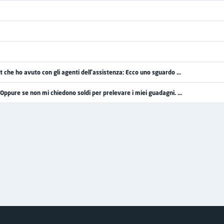
 che ho avuto con gli agenti dell'assistenza: Ecco uno sguardo ...
Oppure se non mi chiedono soldi per prelevare i miei guadagni. ...