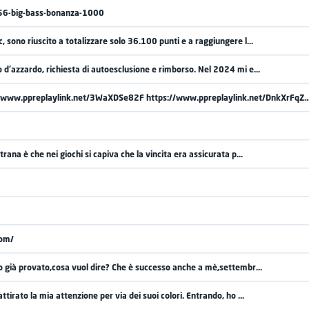
-256-big-bass-bonanza-1000
 sono riuscito a totalizzare solo 36.100 punti e a raggiungere l...
 d'azzardo, richiesta di autoesclusione e rimborso. Nel 2024 mi e...
/www.ppreplaylink.net/3WaXDSe82F https://www.ppreplaylink.net/DnkXrFqZ..
ana è che nei giochi si capiva che la vincita era assicurata p...
com/
ho già provato,cosa vuol dire? Che è successo anche a mè,settembr...
tirato la mia attenzione per via dei suoi colori. Entrando, ho ...