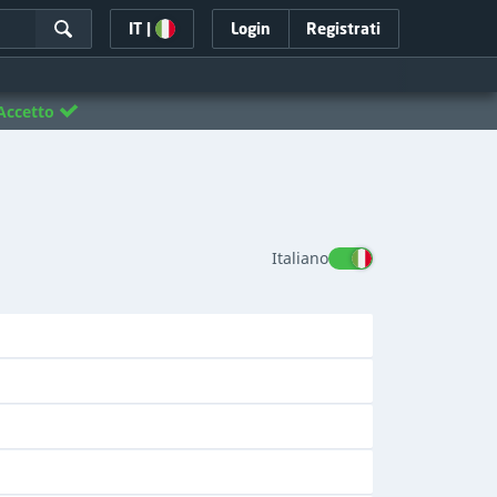
IT
|
Login
Registrati
Accetto
Italiano
Lul
in Domanda sui siti w
16 minuti fa
Ni
in Domanda sui siti w
42 minuti fa
Ama1
in Torneo #208 Fruity
1 ora fa
Foxtr
in Domanda sui siti w
3 ore fa