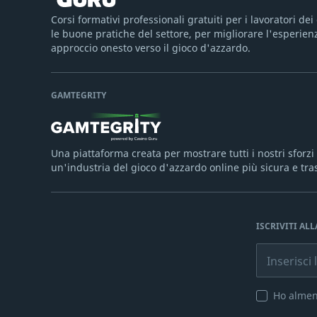
Corsi formativi professionali gratuiti per i lavoratori dei
le buone pratiche del settore, per migliorare l'esperienz
approccio onesto verso il gioco d'azzardo.
GAMTEGRITY
Una piattaforma creata per mostrare tutti i nostri sforzi 
un'industria del gioco d'azzardo online più sicura e tra
ISCRIVITI AL
Inserisci 
Ho almeno