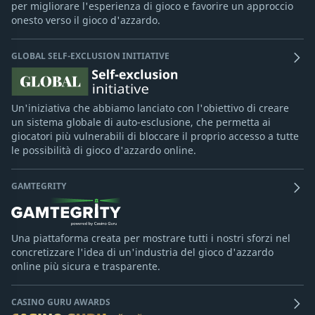
per migliorare l'esperienza di gioco e favorire un approccio
onesto verso il gioco d'azzardo.
GLOBAL SELF-EXCLUSION INITIATIVE
Un'iniziativa che abbiamo lanciato con l'obiettivo di creare
un sistema globale di auto-esclusione, che permetta ai
giocatori più vulnerabili di bloccare il proprio accesso a tutte
le possibilità di gioco d'azzardo online.
GAMTEGRITY
Una piattaforma creata per mostrare tutti i nostri sforzi nel
concretizzare l'idea di un'industria del gioco d'azzardo
online più sicura e trasparente.
CASINO GURU AWARDS