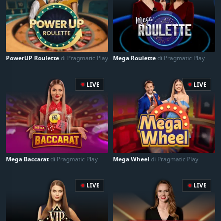
PowerUP Roulette
di Pragmatic Play
Mega Roulette
di Pragmatic Play
LIVE
LIVE
Mega Baccarat
di Pragmatic Play
Mega Wheel
di Pragmatic Play
LIVE
LIVE