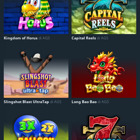
Kingdom of Horus
di AGS
Capital Reels
di AGS
Slingshot Blast UltraTap
di AGS
Long Bao Bao
di AGS