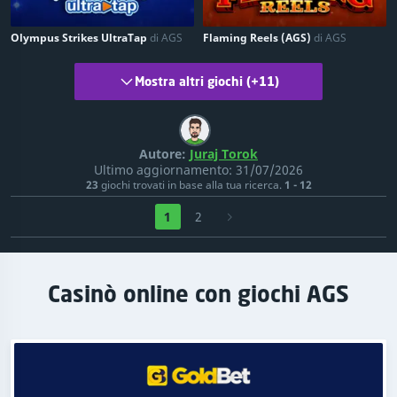
Olympus Strikes UltraTap
di AGS
Flaming Reels (AGS)
di AGS
Mostra altri giochi (+11)
Autore:
Juraj Torok
Ultimo aggiornamento:
31/07/2026
23
giochi trovati in base alla tua ricerca.
1 - 12
1
2
Casinò online con giochi AGS