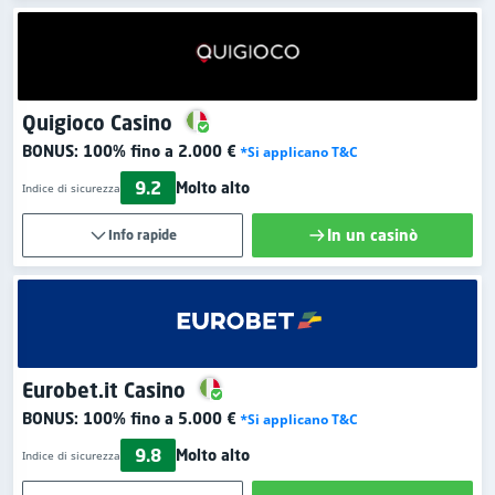
Quigioco Casino
BONUS:
100% fino a 2.000 €
*Si applicano T&C
9.2
Molto alto
Indice di sicurezza
In un casinò
Info rapide
Eurobet.it Casino
BONUS:
100% fino a 5.000 €
*Si applicano T&C
9.8
Molto alto
Indice di sicurezza