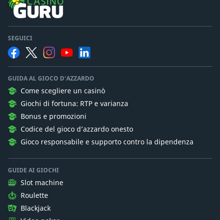
SEGUICI
GUIDA AL GIOCO D'AZZARDO
Come scegliere un casinò
Giochi di fortuna: RTP e varianza
Bonus e promozioni
Codice del gioco d’azzardo onesto
Gioco responsabile e supporto contro la dipendenza
GUIDE AI GIOCHI
Slot machine
Roulette
Blackjack