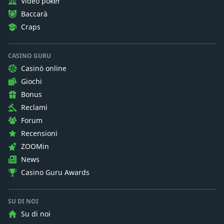
Video poker
Baccarà
Craps
CASINO GURU
Casinò online
Giochi
Bonus
Reclami
Forum
Recensioni
ZOOMin
News
Casino Guru Awards
SU DI NOI
Su di noi