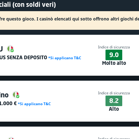
iali (con soldi veri)
e questo gioco. I casinò elencati qui sotto offrono altri giochi d
TU
Indice di sicurezza
9.0
NUS SENZA DEPOSITO
*Si applicano T&C
Molto alto
sino
Indice di sicurezza
8.2
1.000 €
*Si applicano T&C
Alto
Indice di sicurezza