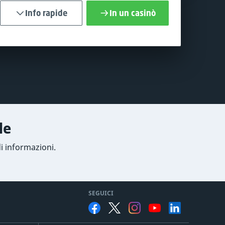
Info rapide
In un casinò
le
di informazioni.
SEGUICI