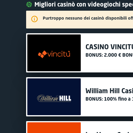
Migliori casinò con videogiochi spec
Purtroppo nessuno dei casinò disponibili offr
CASINO VINCI
BONUS:
2.000 € BO
William Hill Ca
BONUS:
100% fino a 