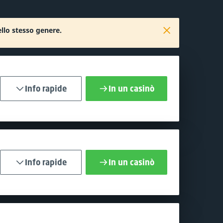
ello stesso genere.
Info rapide
In un casinò
Info rapide
In un casinò