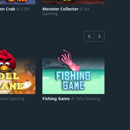
awn Crab
di CQ9
Monster Collector
di Ka
Spinball
Gaming
 Vela Gaming
Fishing Game
di Vela Gaming
Plinko
di