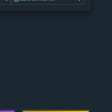
E
TORNEO MENSILE