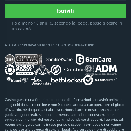
Iscriviti
Ho almeno 18 anni e, secondo la legge, posso giocare in
un casinò
GIOCA RESPONSABILMENTE E CON MODERAZIONE.
Casino.guru è una fonte indipendente di informazioni sui casinò online e
sui giochi da casinò online e non è controllato da alcun operatore di gioco
d’azzardo, né da qualsiasi altra istituzione. Tutte le nostre recensioni e
guide vengono realizzate onestamente, secondo le conoscenze e le
opinioni dei membri del nostro team indipendente di esperti. Tuttavia, tali
recensioni e guide vanno intese per solo scopo informativo e non vanno
considerate alla stregua di consigli legali. Assicurati sempre di soddisfare