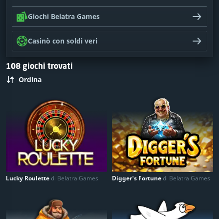
Giochi Belatra Games
Casinò con soldi veri
108 giochi trovati
Ordina
Lucky Roulette
di Belatra Games
Digger's Fortune
di Belatra Games