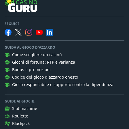
SEGUICI
GUIDA AL GIOCO D'AZZARDO
Come scegliere un casinò
Giochi di fortuna: RTP e varianza
Bonus e promozioni
Codice del gioco d’azzardo onesto
Gioco responsabile e supporto contro la dipendenza
GUIDE AI GIOCHI
Slot machine
Roulette
Blackjack