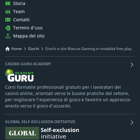
Storia
Team
Contatti
Termini d'uso
Mappa del sito
Home
Giochi
Giochi e slot Mascot Gaming in modalità free play
CASINO GURU ACADEMY
Corsi formativi professionali gratuiti per i lavoratori dei
casinò online, orientati verso le buone pratiche del settore,
per migliorare l'esperienza di gioco e favorire un approccio
onesto verso il gioco d'azzardo.
GLOBAL SELF-EXCLUSION INITIATIVE