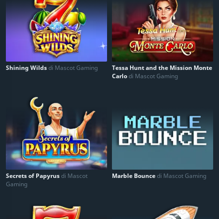
Shining Wilds
di Mascot Gaming
Tessa Hunt and the Mission Monte
Carlo
di Mascot Gaming
Secrets of Papyrus
di Mascot
Marble Bounce
di Mascot Gaming
Gaming