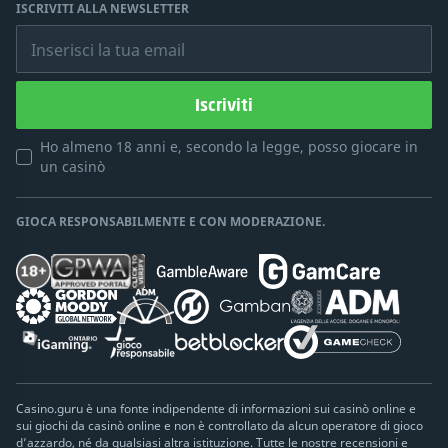
ISCRIVITI ALLA NEWSLETTER
Inserisci la tua email
Iscriviti
Ho almeno 18 anni e, secondo la legge, posso giocare in
un casinò
GIOCA RESPONSABILMENTE E CON MODERAZIONE.
Casino.guru è una fonte indipendente di informazioni sui casinò online e
sui giochi da casinò online e non è controllato da alcun operatore di gioco
d’azzardo, né da qualsiasi altra istituzione. Tutte le nostre recensioni e