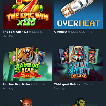
The Epic Win x125
di Mascot
Overheat
di Mascot Gaming
Gaming
Bamboo Bear Deluxe
di Mascot
Wild Spirit Deluxe
di Mascot
Gaming
Gaming