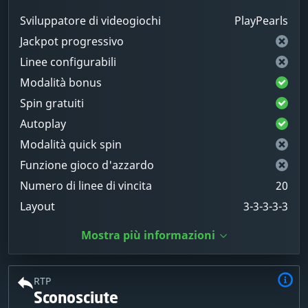
Sviluppatore di videogiochi
PlayPearls
Jackpot progressivo
Linee configurabili
Modalità bonus
Spin gratuiti
Autoplay
Modalità quick spin
Funzione gioco d'azzardo
Numero di linee di vincita
20
Layout
3-3-3-3-3
Mostra più informazioni
RTP
Sconosciute