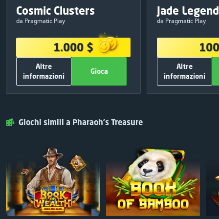
PREMI
PRE
Cosmic Clusters
Jade Legend
23
:
16
:
48
02
:
16
:
48
1.000 $
100
da Pragmatic Play
da Pragmatic Play
380 $
1
50 $
250 $
2
30 $
1.000 $
100
120 $
3
20 $
Altre
Altre
75 $
4
ALTRE INFORMAZIONI
Gioca
ALTRE INFO
informazioni
informazioni
50 $
5
750
Totale spin gratuiti:
250
Tot
Gioca
Chiudi
Gioca
25 $
6
Pragmatic Play
Creatori:
Pragmatic Play
25 $
7
GRATIS
Partecipazione:
GRATIS
25 $
8
Giochi simili a Pharaoh's Treasure
25 $
9
25 $
10