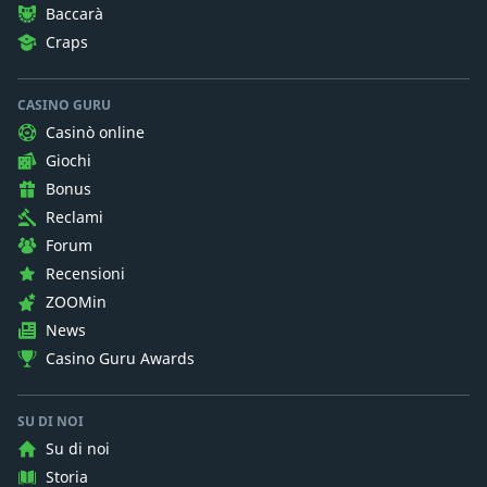
Baccarà
Craps
CASINO GURU
Casinò online
Giochi
Bonus
Reclami
Forum
Recensioni
ZOOMin
News
Casino Guru Awards
SU DI NOI
Su di noi
Storia