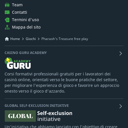
Team
Contatti
Termini d'uso
Mappa del sito
Home
Giochi
Pharaoh's Treasure free play
CASINO GURU ACADEMY
Corsi formativi professionali gratuiti per i lavoratori dei
casinò online, orientati verso le buone pratiche del settore,
per migliorare l'esperienza di gioco e favorire un approccio
onesto verso il gioco d'azzardo.
GLOBAL SELF-EXCLUSION INITIATIVE
Un'iniziativa che abbiamo lanciato con l'obiettivo di creare