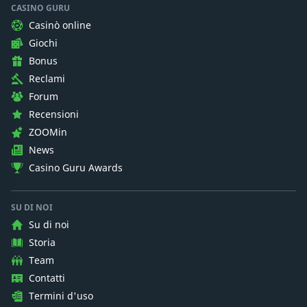
CASINO GURU
Casinò online
Giochi
Bonus
Reclami
Forum
Recensioni
ZOOMin
News
Casino Guru Awards
SU DI NOI
Su di noi
Storia
Team
Contatti
Termini d'uso