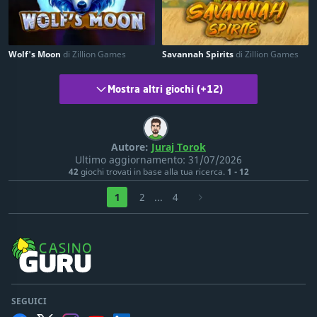
Wolf's Moon
di Zillion Games
Savannah Spirits
di Zillion Games
Mostra altri giochi (+12)
Autore:
Juraj Torok
Ultimo aggiornamento:
31/07/2026
42
giochi trovati in base alla tua ricerca.
1 - 12
1
2
...
4
SEGUICI