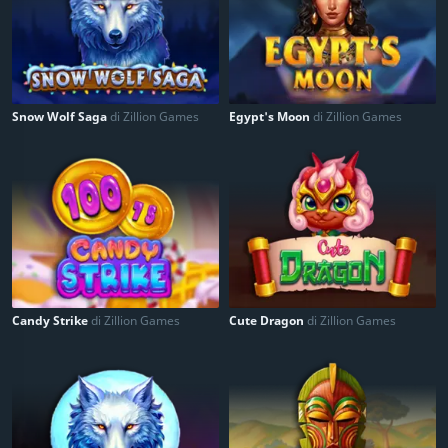
Snow Wolf Saga
di Zillion Games
Egypt's Moon
di Zillion Games
Candy Strike
di Zillion Games
Cute Dragon
di Zillion Games