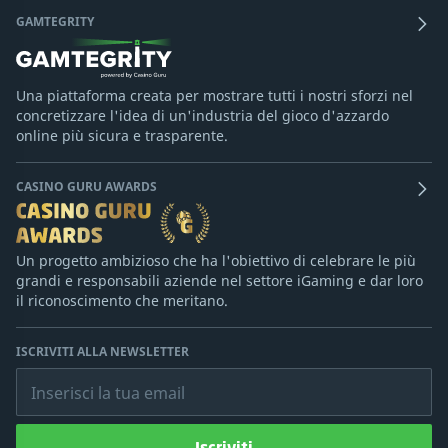
GAMTEGRITY
Una piattaforma creata per mostrare tutti i nostri sforzi nel
concretizzare l'idea di un'industria del gioco d'azzardo
online più sicura e trasparente.
CASINO GURU AWARDS
Un progetto ambizioso che ha l'obiettivo di celebrare le più
grandi e responsabili aziende nel settore iGaming e dar loro
il riconoscimento che meritano.
ISCRIVITI ALLA NEWSLETTER
Inserisci la tua email