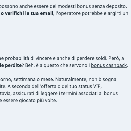
e possono anche essere dei modesti bonus senza deposito.
o verifichi la tua email
, l'operatore potrebbe elargirti un
 probabilità di vincere e anche di perdere soldi. Però, a
e perdite
? Beh, è a questo che servono i
bonus cashback
.
giorno, settimana o mese. Naturalmente, non bisogna
te. A seconda dell'offerta o del tuo status VIP,
ttavia, assicurati di leggere i termini associati al bonus
 essere giocato più volte.