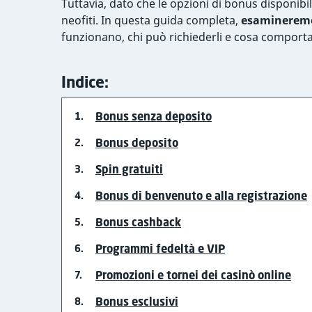
Tuttavia, dato che le opzioni di bonus disponib
neofiti. In questa guida completa,
esamineremo 
funzionano, chi può richiederli e cosa comport
Indice:
Bonus senza deposito
Bonus deposito
Spin gratuiti
Bonus di benvenuto e alla registrazione
Bonus cashback
Programmi fedeltà e VIP
Promozioni e tornei dei casinò online
Bonus esclusivi