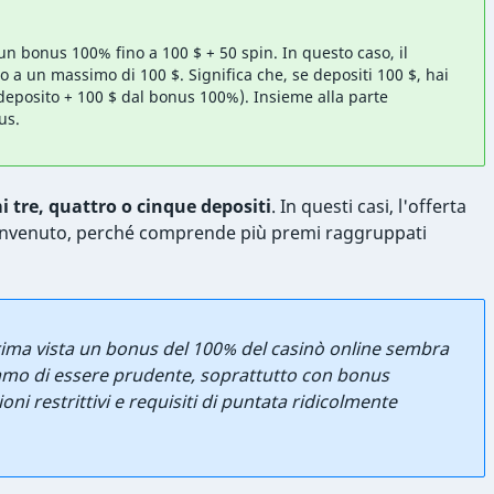
n bonus 100% fino a 100 $ + 50 spin. In questo caso, il
no a un massimo di 100 $. Significa che, se depositi 100 $, hai
 deposito + 100 $ dal bonus 100%). Insieme alla parte
us.
mi tre, quattro o cinque depositi
. In questi casi, l'offerta
envenuto, perché comprende più premi raggruppati
rima vista un bonus del 100% del casinò online sembra
iamo di essere prudente, soprattutto con bonus
oni restrittivi e requisiti di puntata ridicolmente