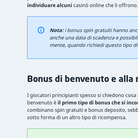
individuare alcuni
casinò online che li offrono.
Nota:
i bonus spin gratuiti hanno anch
anche una data di scadenza e possibi
mente, quando richiedi questo tipo di
Bonus di benvenuto e alla 
I giocatori principianti spesso si chiedono cosa
benvenuto è
il primo tipo di bonus che si inc
combinano spin gratuiti e bonus deposito, seb
sotto forma di un altro tipo di ricompensa.