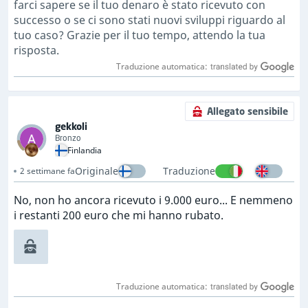
farci sapere se il tuo denaro è stato ricevuto con
successo o se ci sono stati nuovi sviluppi riguardo al
tuo caso? Grazie per il tuo tempo, attendo la tua
risposta.
Traduzione automatica:
Allegato sensibile
gekkoli
Bronzo
Finlandia
Originale
Traduzione
2 settimane fa
No, non ho ancora ricevuto i 9.000 euro... E nemmeno
i restanti 200 euro che mi hanno rubato.
Traduzione automatica: