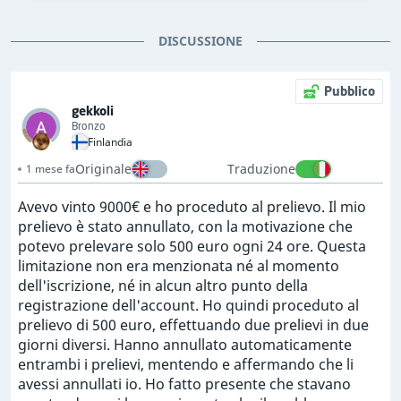
DISCUSSIONE
Pubblico
gekkoli
Bronzo
Finlandia
Originale
Traduzione
1 mese fa
Avevo vinto 9000€ e ho proceduto al prelievo. Il mio
prelievo è stato annullato, con la motivazione che
potevo prelevare solo 500 euro ogni 24 ore. Questa
limitazione non era menzionata né al momento
dell'iscrizione, né in alcun altro punto della
registrazione dell'account. Ho quindi proceduto al
prelievo di 500 euro, effettuando due prelievi in ​​due
giorni diversi. Hanno annullato automaticamente
entrambi i prelievi, mentendo e affermando che li
avessi annullati io. Ho fatto presente che stavano