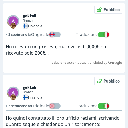
Pubblico
gekkoli
Bronzo
Finlandia
Originale
Traduzione
2 settimane fa
Ho ricevuto un prelievo, ma invece di 9000€ ho
ricevuto solo 200€...
Traduzione automatica:
Pubblico
gekkoli
Bronzo
Finlandia
Originale
Traduzione
2 settimane fa
Ho quindi contattato il loro ufficio reclami, scrivendo
quanto segue e chiedendo un risarcimento: