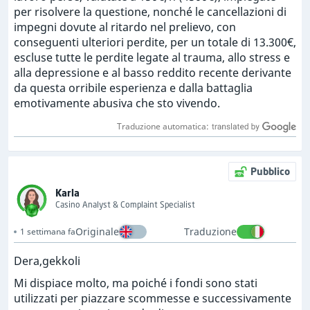
per risolvere la questione, nonché le cancellazioni di
impegni dovute al ritardo nel prelievo, con
conseguenti ulteriori perdite, per un totale di 13.300€,
escluse tutte le perdite legate al trauma, allo stress e
alla depressione e al basso reddito recente derivante
da questa orribile esperienza e dalla battaglia
emotivamente abusiva che sto vivendo.
Traduzione automatica:
Pubblico
Karla
Casino Analyst & Complaint Specialist
Originale
Traduzione
1 settimana fa
Dera,gekkoli
Mi dispiace molto, ma poiché i fondi sono stati
utilizzati per piazzare scommesse e successivamente