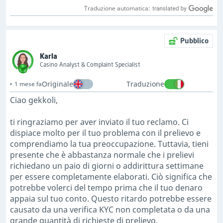
Traduzione automatica:
Pubblico
Karla
Casino Analyst & Complaint Specialist
Originale
Traduzione
1 mese fa
Ciao gekkoli,
ti ringraziamo per aver inviato il tuo reclamo. Ci
dispiace molto per il tuo problema con il prelievo e
comprendiamo la tua preoccupazione. Tuttavia, tieni
presente che è abbastanza normale che i prelievi
richiedano un paio di giorni o addirittura settimane
per essere completamente elaborati. Ciò significa che
potrebbe volerci del tempo prima che il tuo denaro
appaia sul tuo conto. Questo ritardo potrebbe essere
causato da una verifica KYC non completata o da una
grande quantità di richieste di prelievo.