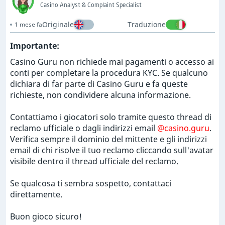
Casino Analyst & Complaint Specialist
Originale
Traduzione
1 mese fa
Importante:
Casino Guru non richiede mai pagamenti o accesso ai
conti per completare la procedura KYC. Se qualcuno
dichiara di far parte di Casino Guru e fa queste
richieste, non condividere alcuna informazione.
Contattiamo i giocatori solo tramite questo thread di
reclamo ufficiale o dagli indirizzi email
@casino.guru
.
Verifica sempre il dominio del mittente e gli indirizzi
email di chi risolve il tuo reclamo cliccando sull'avatar
visibile dentro il thread ufficiale del reclamo.
Se qualcosa ti sembra sospetto, contattaci
direttamente.
Buon gioco sicuro!