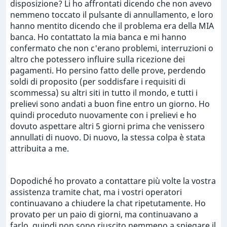
disposizione? Li ho affrontati dicendo che non avevo
nemmeno toccato il pulsante di annullamento, e loro
hanno mentito dicendo che il problema era della MIA
banca. Ho contattato la mia banca e mi hanno
confermato che non c'erano problemi, interruzioni o
altro che potessero influire sulla ricezione dei
pagamenti. Ho persino fatto delle prove, perdendo
soldi di proposito (per soddisfare i requisiti di
scommessa) su altri siti in tutto il mondo, e tutti i
prelievi sono andati a buon fine entro un giorno. Ho
quindi proceduto nuovamente con i prelievi e ho
dovuto aspettare altri 5 giorni prima che venissero
annullati di nuovo. Di nuovo, la stessa colpa è stata
attribuita a me.
Dopodiché ho provato a contattare più volte la vostra
assistenza tramite chat, ma i vostri operatori
continuavano a chiudere la chat ripetutamente. Ho
provato per un paio di giorni, ma continuavano a
farlo, quindi non sono riuscito nemmeno a spiegare il