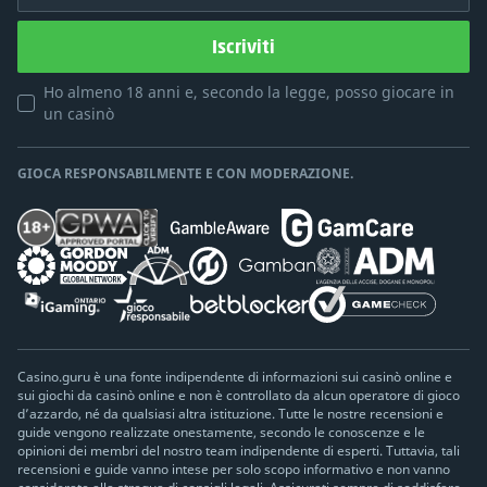
Iscriviti
Ho almeno 18 anni e, secondo la legge, posso giocare in
un casinò
GIOCA RESPONSABILMENTE E CON MODERAZIONE.
Casino.guru è una fonte indipendente di informazioni sui casinò online e
sui giochi da casinò online e non è controllato da alcun operatore di gioco
d’azzardo, né da qualsiasi altra istituzione. Tutte le nostre recensioni e
guide vengono realizzate onestamente, secondo le conoscenze e le
opinioni dei membri del nostro team indipendente di esperti. Tuttavia, tali
recensioni e guide vanno intese per solo scopo informativo e non vanno