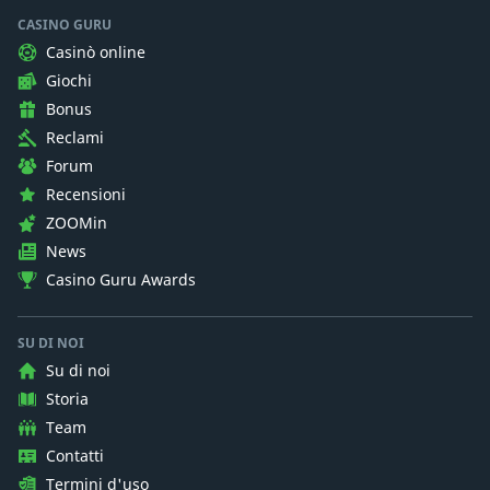
CASINO GURU
Casinò online
Giochi
Bonus
Reclami
Forum
Recensioni
ZOOMin
News
Casino Guru Awards
SU DI NOI
Su di noi
Storia
Team
Contatti
Termini d'uso