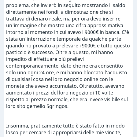
problema, che invierò in seguito mostrando il saldo
direttamente nei fondi, a dimostrazione che si
trattava di denaro reale, ma per ora devo inserire
un'immagine che mostra una cifra approssimativa
intorno al momento in cui avevo i 9000€ in banca. C'è
stata un'interruzione temporale da qualche parte
quando ho provato a prelevare i 9000€ e tutto questo
pasticcio è successo. Oltre a questo, mi hanno
impedito di effettuare più prelievi
contemporaneamente, dato che ne era consentito
solo uno ogni 24 ore, e mi hanno bloccato l'acquisto
di qualsiasi cosa nel loro negozio online con le
monete che avevo accumulato. Oltretutto, avevano
aumentato i prezzi del loro negozio di 10 volte
rispetto al prezzo normale, che era invece visibile sul
loro sito gemello 5gringos.
Insomma, praticamente tutto è stato fatto in modo
losco per cercare di appropriarsi delle mie vincite,