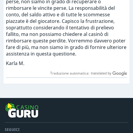
perse, non siamo in grado di recuperare o
rimborsare le vincite perse. La responsabilità del
conto, del saldo attivo e di tutte le scommesse
piazzate è del giocatore. Capisco la frustrazione,
soprattutto considerando il tentativo di prelievo
fallito, ma non possiamo chiedere al casinò di
rimborsare queste perdite. Vorremmo davvero poter
fare di più, ma non siamo in grado di fornire ulteriore
assistenza in questa questione.
Karla M.
Traduzione automatica:
SEGUICI