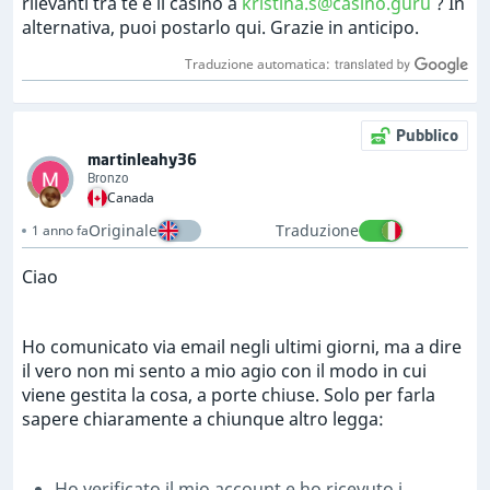
rilevanti tra te e il casinò a
kristina.s@casino.guru
? In
alternativa, puoi postarlo qui. Grazie in anticipo.
Traduzione automatica:
Pubblico
martinleahy36
Bronzo
Canada
Originale
Traduzione
1 anno fa
Ciao
Ho comunicato via email negli ultimi giorni, ma a dire
il vero non mi sento a mio agio con il modo in cui
viene gestita la cosa, a porte chiuse. Solo per farla
sapere chiaramente a chiunque altro legga:
Ho verificato il mio account e ho ricevuto i