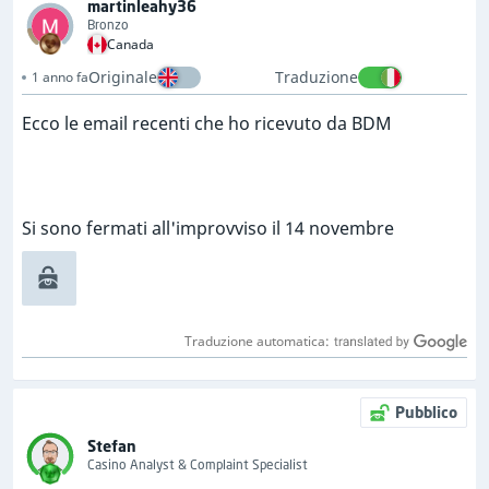
martinleahy36
Bronzo
Canada
Originale
Traduzione
1 anno fa
Ecco le email recenti che ho ricevuto da BDM
Si sono fermati all'improvviso il 14 novembre
Traduzione automatica:
Pubblico
Stefan
Casino Analyst & Complaint Specialist