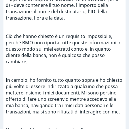
0) - deve contenere il tuo nome, l'importo della
transazione, il nome del destinatario, l'ID della
transazione, l'ora e la data.
Ciò che hanno chiesto è un requisito impossibile,
perché BMO non riporta tutte queste informazioni in
questo modo sui miei estratti conto e, in quanto
cliente della banca, non è qualcosa che posso
cambiare.
In cambio, ho fornito tutto quanto sopra e ho chiesto
più volte di essere indirizzato a qualcuno che possa
mettere insieme i miei documenti. Mi sono persino
offerto di fare uno screenvid mentre accedevo alla
mia banca, navigando tra i miei dati personali e le
transazioni, ma si sono rifiutati di interagire con me.