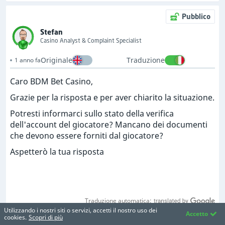
Pubblico
Stefan
Casino Analyst & Complaint Specialist
Originale
Traduzione
1 anno fa
Caro BDM Bet Casino,
Grazie per la risposta e per aver chiarito la situazione.
Potresti informarci sullo stato della verifica
dell'account del giocatore? Mancano dei documenti
che devono essere forniti dal giocatore?
Aspetterò la tua risposta
Traduzione automatica:
Utilizzando i nostri siti o servizi, accetti il nostro uso dei
Accetto
cookies.
Scopri di più