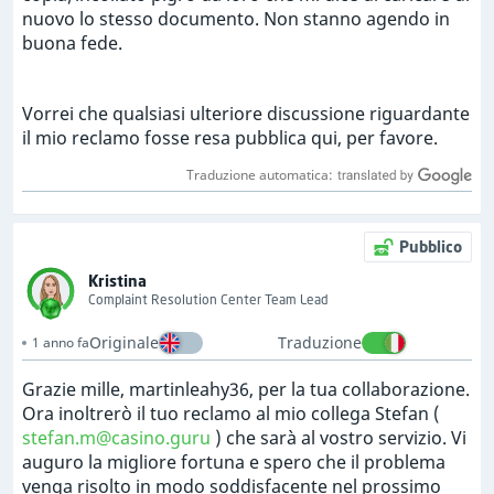
nuovo lo stesso documento. Non stanno agendo in
buona fede.
Vorrei che qualsiasi ulteriore discussione riguardante
il mio reclamo fosse resa pubblica qui, per favore.
Traduzione automatica:
Pubblico
Kristina
Complaint Resolution Center Team Lead
Originale
Traduzione
1 anno fa
Grazie mille, martinleahy36, per la tua collaborazione.
Ora inoltrerò il tuo reclamo al mio collega Stefan (
stefan.m@casino.guru
) che sarà al vostro servizio. Vi
auguro la migliore fortuna e spero che il problema
venga risolto in modo soddisfacente nel prossimo