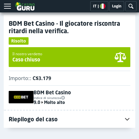
IT
|
Login
BDM Bet Casino - Il giocatore riscontra
ritardi nella verifica.
Risolto
Il nostro verdetto
Caso chiuso
Importo::
C$3.179
BDM Bet Casino
Indice di sicurezza
9.0
Molto alto
Riepilogo del caso