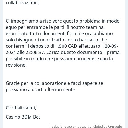
collaborazione.
Ci impegniamo a risolvere questo problema in modo
equo per entrambe le parti. Il nostro team ha
esaminato tutti i documenti forniti e ora abbiamo
solo bisogno di un estratto conto bancario che
confermi il deposito di 1.500 CAD effettuato il 30-09-
2024 alle 22:06:37. Carica questo documento il prima
possibile in modo che possiamo procedere con la
revisione.
Grazie per la collaborazione e facci sapere se
possiamo aiutarti ulteriormente.
Cordiali saluti,
Casinò BDM Bet
Traduzione automatica: