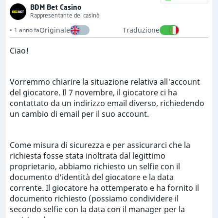
BDM Bet Casino
Rappresentante del casinò
Originale
Traduzione
1 anno fa
Ciao!
Vorremmo chiarire la situazione relativa all'account
del giocatore. Il 7 novembre, il giocatore ci ha
contattato da un indirizzo email diverso, richiedendo
un cambio di email per il suo account.
Come misura di sicurezza e per assicurarci che la
richiesta fosse stata inoltrata dal legittimo
proprietario, abbiamo richiesto un selfie con il
documento d'identità del giocatore e la data
corrente. Il giocatore ha ottemperato e ha fornito il
documento richiesto (possiamo condividere il
secondo selfie con la data con il manager per la