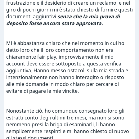
frustrazione e il desiderio di creare un reclamo, e nel
giro di pochi giorni mi è stato chiesto di fornire questi
documenti aggiuntivi
senza che la mia prova di
deposito fosse ancora stata approvata.
Mi è abbastanza chiaro che nel momento in cui ho
detto loro che il loro comportamento non era
chiaramente fair play, improvvisamente il mio
account deve essere sottoposto a questa verifica
aggiuntiva. Hanno messo ostacoli sulla mia strada e
intenzionalmente non hanno interagito o risposto
alle mie domande in modo chiaro per cercare di
evitare di pagare le mie vincite.
Nonostante ciò, ho comunque consegnato loro gli
estratti conto degli ultimi tre mesi, ma non si sono
nemmeno presi la briga di esaminarli, li hanno
semplicemente respinti e mi hanno chiesto di nuovo
gli stessi documenti.