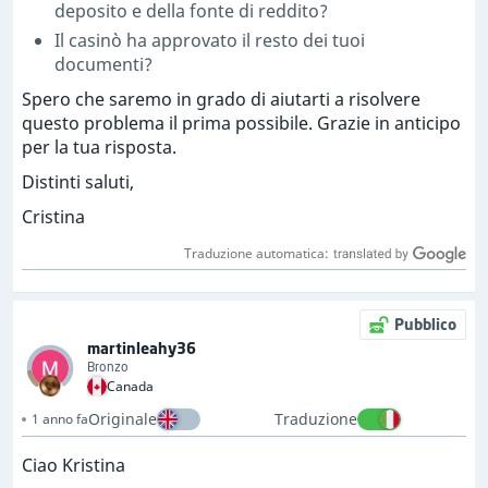
deposito e della fonte di reddito?
Il casinò ha approvato il resto dei tuoi
documenti?
Spero che saremo in grado di aiutarti a risolvere
questo problema il prima possibile. Grazie in anticipo
per la tua risposta.
Distinti saluti,
Cristina
Traduzione automatica:
Pubblico
martinleahy36
Bronzo
Canada
Originale
Traduzione
1 anno fa
Ciao Kristina