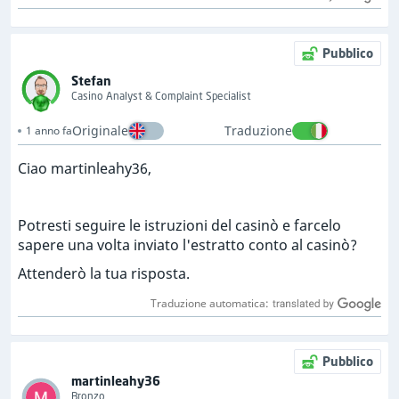
Pubblico
Stefan
Casino Analyst & Complaint Specialist
Originale
Traduzione
1 anno fa
Ciao martinleahy36,
Potresti seguire le istruzioni del casinò e farcelo
sapere una volta inviato l'estratto conto al casinò?
Attenderò la tua risposta.
Traduzione automatica:
Pubblico
martinleahy36
Bronzo