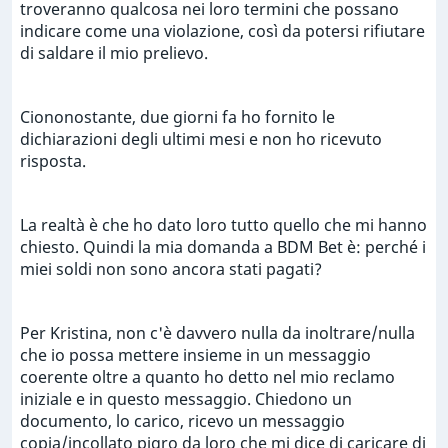
troveranno qualcosa nei loro termini che possano
indicare come una violazione, così da potersi rifiutare
di saldare il mio prelievo.
Ciononostante, due giorni fa ho fornito le
dichiarazioni degli ultimi mesi e non ho ricevuto
risposta.
La realtà è che ho dato loro tutto quello che mi hanno
chiesto. Quindi la mia domanda a BDM Bet è: perché i
miei soldi non sono ancora stati pagati?
Per Kristina, non c'è davvero nulla da inoltrare/nulla
che io possa mettere insieme in un messaggio
coerente oltre a quanto ho detto nel mio reclamo
iniziale e in questo messaggio. Chiedono un
documento, lo carico, ricevo un messaggio
copia/incollato pigro da loro che mi dice di caricare di