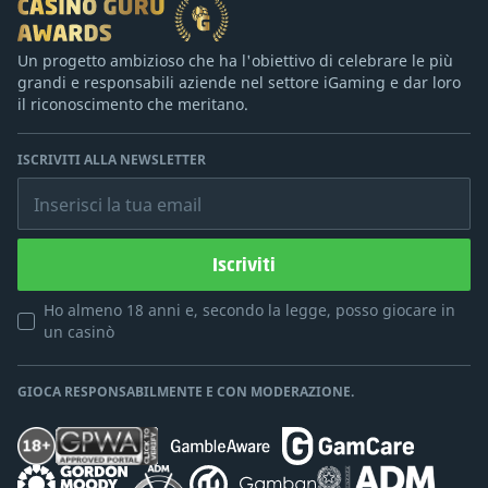
Un progetto ambizioso che ha l'obiettivo di celebrare le più
grandi e responsabili aziende nel settore iGaming e dar loro
il riconoscimento che meritano.
ISCRIVITI ALLA NEWSLETTER
Inserisci la tua email
Iscriviti
Ho almeno 18 anni e, secondo la legge, posso giocare in
un casinò
GIOCA RESPONSABILMENTE E CON MODERAZIONE.