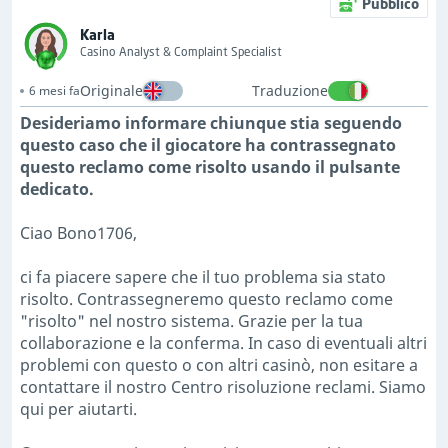
Pubblico
Karla
Casino Analyst & Complaint Specialist
Originale
Traduzione
6 mesi fa
Desideriamo informare chiunque stia seguendo
questo caso che il giocatore ha contrassegnato
questo reclamo come risolto usando il pulsante
dedicato.
Ciao Bono1706,
ci fa piacere sapere che il tuo problema sia stato
risolto. Contrassegneremo questo reclamo come
"risolto" nel nostro sistema. Grazie per la tua
collaborazione e la conferma. In caso di eventuali altri
problemi con questo o con altri casinò, non esitare a
contattare il nostro Centro risoluzione reclami. Siamo
qui per aiutarti.