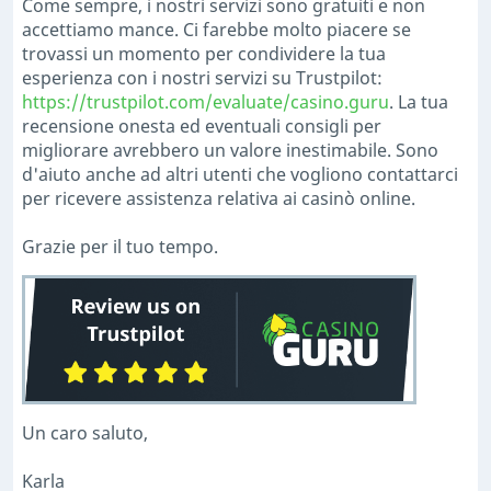
Come sempre, i nostri servizi sono gratuiti e non
accettiamo mance. Ci farebbe molto piacere se
trovassi un momento per condividere la tua
esperienza con i nostri servizi su Trustpilot:
https://trustpilot.com/evaluate/casino.guru
. La tua
recensione onesta ed eventuali consigli per
migliorare avrebbero un valore inestimabile. Sono
d'aiuto anche ad altri utenti che vogliono contattarci
per ricevere assistenza relativa ai casinò online.
Grazie per il tuo tempo.
Un caro saluto,
Karla