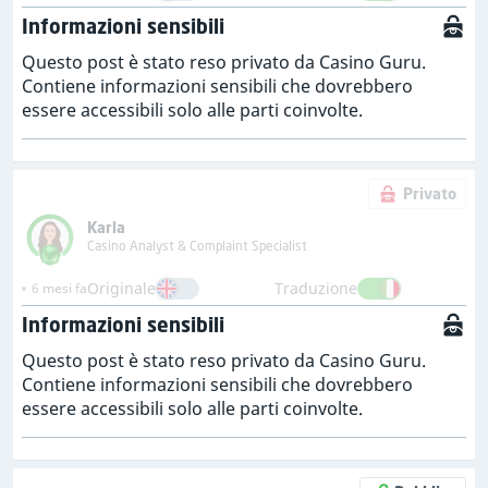
Informazioni sensibili
Questo post è stato reso privato da Casino Guru.
Contiene informazioni sensibili che dovrebbero
essere accessibili solo alle parti coinvolte.
Privato
Karla
Casino Analyst & Complaint Specialist
Originale
Traduzione
6 mesi fa
Informazioni sensibili
Questo post è stato reso privato da Casino Guru.
Contiene informazioni sensibili che dovrebbero
essere accessibili solo alle parti coinvolte.