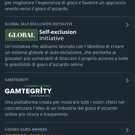
per migliorare l'esperienza di gioco e favorire un approccio
onesto verso il gioco d'azzardo.
GLOBAL SELF-EXCLUSION INITIATIVE
Un'iniziativa che abbiamo lanciato con l'obiettivo di creare
un sistema globale di auto-esclusione, che permetta ai
giocatori più vulnerabili di bloccare il proprio accesso a tutte
le possibilità di gioco d'azzardo online.
GAMTEGRITY
Una piattaforma creata per mostrare tutti i nostri sforzi nel
concretizzare l'idea di un'industria del gioco d'azzardo
online più sicura e trasparente.
CASINO GURU AWARDS