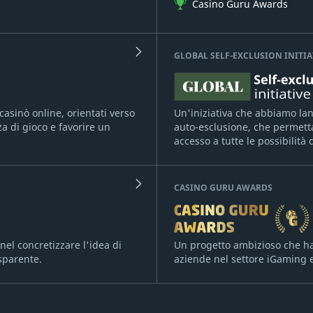
Casino Guru Awards
GLOBAL SELF-EXCLUSION INITIA
 casinò online, orientati verso
Un'iniziativa che abbiamo lan
a di gioco e favorire un
auto-esclusione, che permetta 
accesso a tutte le possibilità
CASINO GURU AWARDS
nel concretizzare l'idea di
Un progetto ambizioso che ha 
sparente.
aziende nel settore iGaming e