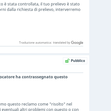
o è stata controllata, il tuo prelievo è stato
rni dalla richiesta di prelievo, interverremo
Traduzione automatica:
Pubblico
iocatore ha contrassegnato questo
eremo questo reclamo come "risolto" nel
i eventuali altri problemi con questo o con