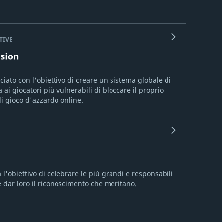
TIVE
ciato con l'obiettivo di creare un sistema globale di
ai giocatori più vulnerabili di bloccare il proprio
 di gioco d'azzardo online.
l'obiettivo di celebrare le più grandi e responsabili
 dar loro il riconoscimento che meritano.