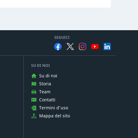
SEGUICI
SU DI NOI
Su di noi
Storia
Team
Contatti
Termini d'uso
Mappa del sito