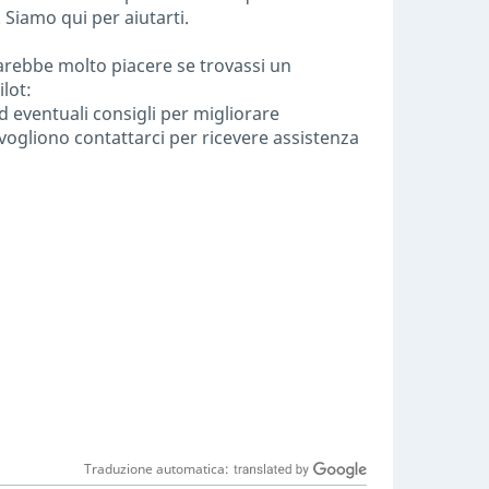
 Siamo qui per aiutarti.
farebbe molto piacere se trovassi un
lot:
d eventuali consigli per migliorare
vogliono contattarci per ricevere assistenza
Traduzione automatica: