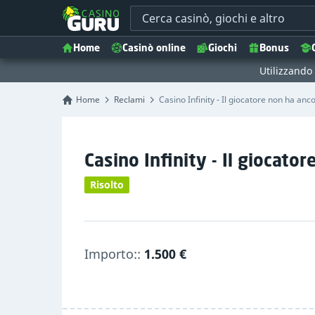
Home
Casinò online
Giochi
Bonus
Utilizzando i
Home
Reclami
Casino Infinity - Il giocatore non ha anco
Casino Infinity - Il giocato
Risolto
Importo::
1.500 €