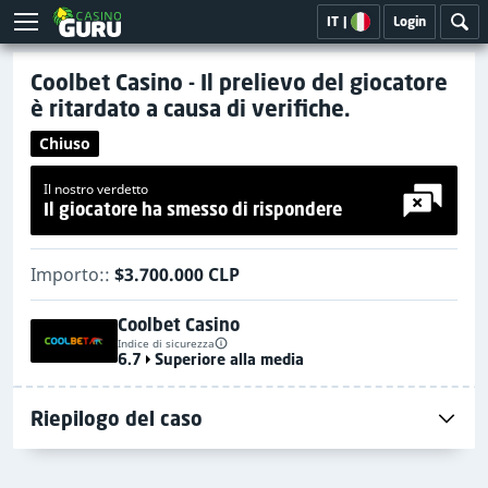
IT
|
Login
Coolbet Casino - Il prelievo del giocatore
è ritardato a causa di verifiche.
Chiuso
Il nostro verdetto
Il giocatore ha smesso di rispondere
Importo::
$3.700.000 CLP
Coolbet Casino
Indice di sicurezza
6.7
Superiore alla media
Riepilogo del caso