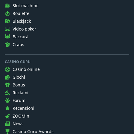
Slot machine
Roulette
Blackjack
Video poker
Baccarà
Craps
CASINO GURU
Casinò online
Giochi
Bonus
Reclami
Forum
Recensioni
ZOOMin
News
Casino Guru Awards