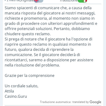
Originale
Traduzione
2 mesi fa
Siamo spiacenti di comunicare che, a causa della
mancata risposta del giocatore ai nostri messaggi,
richieste e promemoria, al momento non siamo in
grado di procedere con ulteriori approfondimenti e
offrire potenziali soluzioni. Pertanto, dobbiamo
chiudere questo reclamo.
Si prega di notare che il giocatore ha l'opzione di
riaprire questo reclamo in qualsiasi momento in
futuro, qualora decida di riprendere la
comunicazione. Se il giocatore deciderà di
ricontattarci, saremo a disposizione per assistere
nella risoluzione del problema.
Grazie per la comprensione
Un cordiale saluto,
Attila
Casino.Guru
Traduzione automatica: