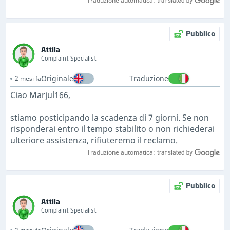
Traduzione automatica:
Pubblico
Attila
Complaint Specialist
Originale
Traduzione
2 mesi fa
Ciao Marjul166,
stiamo posticipando la scadenza di 7 giorni. Se non
risponderai entro il tempo stabilito o non richiederai
ulteriore assistenza, rifiuteremo il reclamo.
Traduzione automatica:
Pubblico
Attila
Complaint Specialist