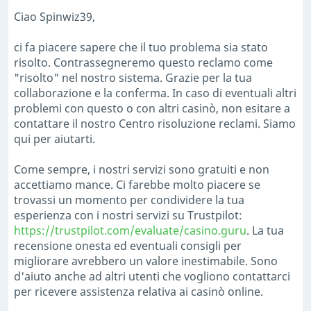
Ciao Spinwiz39,
ci fa piacere sapere che il tuo problema sia stato
risolto. Contrassegneremo questo reclamo come
"risolto" nel nostro sistema. Grazie per la tua
collaborazione e la conferma. In caso di eventuali altri
problemi con questo o con altri casinò, non esitare a
contattare il nostro Centro risoluzione reclami. Siamo
qui per aiutarti.
Come sempre, i nostri servizi sono gratuiti e non
accettiamo mance. Ci farebbe molto piacere se
trovassi un momento per condividere la tua
esperienza con i nostri servizi su Trustpilot:
https://trustpilot.com/evaluate/casino.guru
. La tua
recensione onesta ed eventuali consigli per
migliorare avrebbero un valore inestimabile. Sono
d'aiuto anche ad altri utenti che vogliono contattarci
per ricevere assistenza relativa ai casinò online.