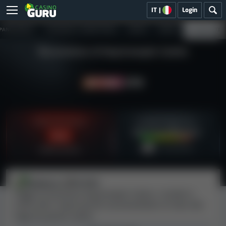
IT
|
Login
PANORAMICA
SICUREZZA E CORRETTEZZA
GIOCHI
BONUS
PAGAMENTI
Recensione di Daytonaspin Casino
Indice di sicurezza
Feedback degli utenti
Dati insufficienti
3.1
2 recensioni
Molto basso
Kristina U.
04/2026
Leggi la recensione Daytonaspin Casino, i reclami e
molto altro. Scopri perché raccomandiamo di stare alla
larga da questo casinò.