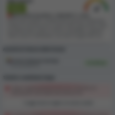
Altri fattori
Termini e condizioni per valutarne l'imparzialità
.
Non è raro trovare, nei Termini e condizioni di alcuni
Neutri
casinò, clausole e regole che reputiamo ingiuste, dal
Basso limite di prelievo: 3.000.000 Ft / mese
momento che danno al casinò l'opportunità di
Anche altre qualità e caratteristiche possono influenzare
trattenere le vincite dei giocatori in determinate
l'Indice di sicurezza di un casinò: limiti sulle vincite, limiti
di prelievo bassi, giochi o licenze contraffatte, supporto
circostanze.
clienti scarso o inesistente, una rete di negozi fisici ecc.
Nel corso della nostra procedura di revisione, abbiamo
trovato alcune regole o clausole discutibili. Per questo,
Autorità di rilascio delle licenze
riteniamo che i Termini e condizioni di Daytonaspin
Casino siano iniqui
.
Comore (Anjouan Gaming)
Verificata
ALSI-202509029-FI1
Nota:
puoi trovare le nostre scoperte
Termini e condizioni iniqui
specifiche derivanti dall'analisi dei T&Cs
qui
.
Tempi irragionevolmente brevi per la fornitura di
informazioni nell'ambito dei processi KYC
Daytonaspin Casino reclami dei giocatori
Leggi tutta la regola e la nostra analisi
Prendere in considerazione i reclami dei giocatori è