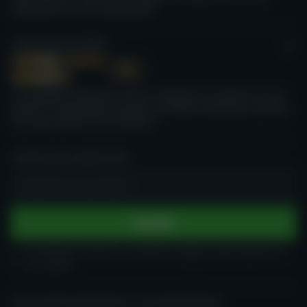
online più sicura e trasparente.
CASINO GURU AWARDS
Un progetto ambizioso che ha l'obiettivo di celebrare le più
grandi e responsabili aziende nel settore iGaming e dar loro
il riconoscimento che meritano.
ISCRIVITI ALLA NEWSLETTER
Inserisci la tua email
Iscriviti
Ho almeno 18 anni e, secondo la legge, posso giocare in
un casinò
GIOCA RESPONSABILMENTE E CON MODERAZIONE.