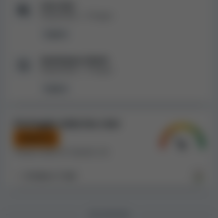
Live chat
Daytonaspin Casino dà ai giocatori la possibilità di
Disponibile...
1
lingua
giocare a
questi tipi di giochi
: Slot machine, Roulette,
Blackjack, Video poker, Bingo, Baccarà, Giochi con
Inglese
jackpot, Giochi live, Craps e giochi con i dadi, Keno,
Gratta e vinci, Altri giochi di carte, Sport virtuali, Altri
Assistenza clienti:
giochi, Giochi "crash", Live show, Baccarat live, Bingo
Disponibile...
1
lingua
live, Blackjack live, Giochi con i dadi live, Altri giochi live,
Inglese
Poker live, Roulette live.
Il catalogo di giochi di questo casinò comprende titoli di
150 provider
Punteggio della live chat
. Ecco quali: NetEnt, Novomatic, Nolimit
City, Playtech, TaDa Gaming, Play'n GO, Evolution
Mediocre
Gaming, Pragmatic Play, Quickspin, Yggdrasil Gaming,
Tempo medio di risposta: 2m
Igrosoft, Thunderkick, Red Tiger Gaming, Betsoft
Gaming, Big Time Gaming, Playson, Amatic, Ezugi,
In base a
1
test
Evoplay, BGaming, GameArt, Endorphina, Habanero,
Leander Games, Booming Games, Tom Horn, Iron Dog
Studio, Belatra Games, Booongo (BNG), MrSlotty,
RECENSIONI
Betgames, Bullshark Games, Lucky Games, Jelly,