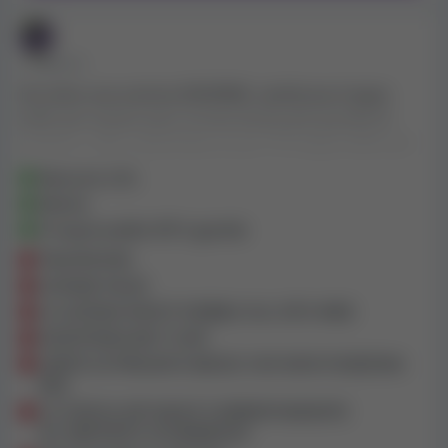
Studios, TrueLab Games, Spearhead Studios, NowNow
Gaming, Bang Bang Games, Betsolutions, Copacabana
Games, Vivo Gaming, SlotMill, Champion Studio,
• 2 MESI FA
Onlyplay, Oryx Gaming, Nucleus Gaming, Penguin King,
Ho vinto una somma ENORME, sembrava troppo
Gaming Corps, VoltEnt, Gamebeat, Koala Games, Hölle
bello per essere vero, la mia vincita più grande di
games, Fugaso, Absolute Live Gaming (alg), Felix
sempre... beh, indovinate un po'? È troppo bello per
Gaming, Fazi, Retro Gaming, PoggiPlay, NGM Game, Air
essere vero. Continuo a ricevere risposte evasive sul
Dice, Gamzix, 1spin4win, Kalamba Games, Zillion
Nessuno LOL
motivo per cui il mio prelievo è fallito e viene
Games, Popiplay, Apparat Gaming, PatePlay, InOut,
Niente
rimandato! La licenza non è visibile sul sito web, ho
Thunderspin, Barbara Bang, Clawbuster, Rogue
Il responsabile VIP è gentile
segnalato il problema all'assistenza clienti ma non mi
Gaming, Triple Cherry, 7Mojos, EURASIAN (EA) Gaming,
TRUFFATORI
hanno fornito il numero di licenza né l'ente che
Hacksaw Gaming, Netgame, Speedy Tomatoes, Ruby
LICENZE FALSE
regola il loro gioco responsabile. Lo status VIP non
Play, Orbital Gaming, Ka Gaming.
corrisponde all'importo che ho scommesso. Ho
LA LICENZA NON È VISIBILE SUL SITO WEB
cercato informazioni sull'ente regolatore, una piccola
ASSISTENZA BOT CHAT
Bonus e codici offerti da Daytonaspin
isola al largo della costa africana... dice tutto.
LIMITE DI PRELIEVO BASSO CHE NON FUNZIONA
Casino
TRUFFATORI, NON GIOCATE QUI. Spero che questo
MAI
impedisca ad altri di cadere nella mia stessa trappola.
LO STATUS VIP NON È CORRISPONDENTE
I casinò online offrono bonus per attirare e trattenere i
Ho effettuato molti depositi consistenti e dubito che
ALL'IMPORTO SCOMMESSO
giocatori, come incentivo per creare un conto e