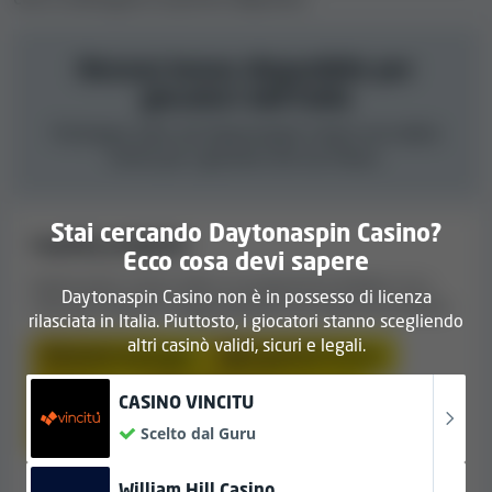
NOK 80.000 al mese
CAD 800 al giorno
Nessun bonus disponibile per
CAD 3.000 alla settimana
giocatori dall'Italia
CAD 11.000 al mese
Purtroppo, pare che Daytonaspin Casino non abbia
AUD 1.000 al giorno
bonus per i giocatori del tuo Paese.
AUD 3.500 alla settimana
AUD 12.500 al mese
Stai cercando Daytonaspin Casino?
Loyalty program
HUF 200.000 al giorno
Ecco cosa devi sapere
Daytonaspin Casino offre un programma fedeltà. Ecco
HUF 800.000 alla settimana
Daytonaspin Casino non è in possesso di licenza
cosa puoi ottenere raggiungendo uno status più elevato:
rilasciata in Italia. Piuttosto, i giocatori stanno scegliendo
HUF 3.000.000 al mese
altri casinò validi, sicuri e legali.
Personal manager
Spin gratuiti bonus
BGN 1.000 al giorno
BGN 4.000 alla settimana
Cashback
Limiti di prelievo più alti
CASINO VINCITU
BGN 14.000 al mese
Scelto dal Guru
Bonus esclusivi
Rakeback
CHF 500 al giorno
William Hill Casino