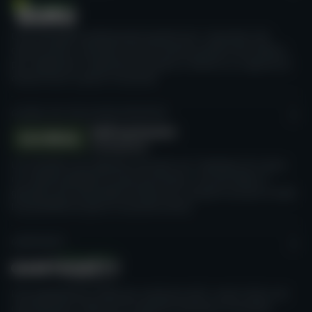
Corsi formativi professionali gratuiti per i lavoratori dei
casinò online, orientati verso le buone pratiche del settore,
per migliorare l'esperienza di gioco e favorire un approccio
onesto verso il gioco d'azzardo.
GLOBAL SELF-EXCLUSION INITIATIVE
Un'iniziativa che abbiamo lanciato con l'obiettivo di creare
un sistema globale di auto-esclusione, che permetta ai
giocatori più vulnerabili di bloccare il proprio accesso a tutte
le possibilità di gioco d'azzardo online.
GAMTEGRITY
Una piattaforma creata per mostrare tutti i nostri sforzi nel
concretizzare l'idea di un'industria del gioco d'azzardo