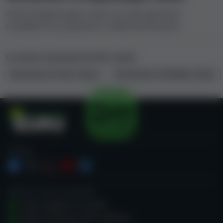
Parla di Daytonaspin Casino con altri giocatori:
condividi la tua opinione o chiedi informazioni.
Le nostre recensioni di altri casinò
Recensione di Star Casino
Recensione di WinBet Casino
Casino Guru
SEGUICI
Vogliamo che i giocatori comprendano il gioco
d'azzardo.
GUIDA AL GIOCO D'AZZARDO
Come scegliere un casinò
Giochi di fortuna: RTP e varianza