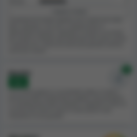
risulta in nessuna significativa blacklist di casinò. Se un
Rifiutati
7
casinò è menzionato in una blacklist, compresa la
Esplora reclami
nostra
blacklist di Casino Guru
, è probabile che abbia
La presenza di reclami significa che il casinò non tratta
fatto qualcosa di male: invitiamo i giocatori a
bene i giocatori o che non si comporta bene in
considerare questo fattore, al momento di scegliere un
determinate situazioni. Valutiamo il numero e la serietà
casinò online in cui giocare.
dei reclami in relazioni alle dimensioni del casinò, poiché
è naturale che i casinò che hanno più giocatori avranno
Tutto questo, insieme ad altri fattori che prendiamo in
anche più reclami.
considerazione per le nostre recensoni, ha determinato
per Daytonaspin Casino un
Indice di sicurezza pari a
0x
3.1, ovvero Molto basso
. Consigliamo fortemente ai
Blacklist
giocatori di stare alla larga da questo casinò e cercarne
None
uno con un Indice di sicurezza maggiore.
Se un casinò appare in una blacklist valida, di solito è
perché ha delle caratteristiche negative. Noi prendiamo
Termini e condizioni di Daytonaspin
in considerazione tutte le blacklist e regoliamo l'Indice di
Casino analizzati
sicurezza del casinò in base al nostro parere sulla
situazione e la sua gravità.
Ogni volta che ci occupiamo della recensione di un
casinò online,
esaminiamo attentamente i suoi