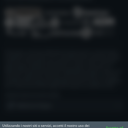
Casino.guru è una fonte indipendente di informazioni sui casinò online e
sui giochi da casinò online e non è controllato da alcun operatore di gioco
d’azzardo, né da qualsiasi altra istituzione. Tutte le nostre recensioni e
guide vengono realizzate onestamente, secondo le conoscenze e le
opinioni dei membri del nostro team indipendente di esperti. Tuttavia, tali
recensioni e guide vanno intese per solo scopo informativo e non vanno
considerate alla stregua di consigli legali. Assicurati sempre di soddisfare
tutti i requisiti previsti dalla legge prima di giocare in qualsiasi casinò.
CASINO GURU IN ALTRE LINGUE
Seleziona lingua
Utilizzando i nostri siti o servizi, accetti il nostro uso dei
Accetto