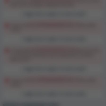
Le comuni strategie di ricerca dei bonus possono essere
parte integrante della nostra procedura di recensione
viste come una grave violazione dei T&C
dei casinò, poiché questi offrono una
panoramica
esaustiva dei problemi riscontrati dai giocatori e
Leggi tutta la regola e la nostra analisi
dell'attitudine dei casinò nel risolverli
. L'Indice di
sicurezza di ciascun casinò viene calcolato dopo aver
Il gioco a basso rischio può portare alla confisca delle
vincite
valutato attentamente tutti i reclami ricevuti al nostro
Centro di risoluzione reclami
, insieme ai reclami
Leggi tutta la regola e la nostra analisi
provenienti da altri canali.
Il rilevamento di alcune tecniche di scommessa durante
Al momento abbiamo
6 reclami relativi a questo
la scommessa dei bonus può comportare la confisca
casinò
nel nostro database. A causa di questo reclamo,
delle vincite
abbiamo dato a questo casinò
2.418 punti di penalità
totali. Puoi trovare altre informazioni sui reclami e sui
Leggi tutta la regola e la nostra analisi
punti di penalità alla sezione "Spiegazioni sull'Indice di
sicurezza".
Il gioco a basso rischio può portare alla confisca delle
vincite
Daytonaspin Casino: recensioni e
Leggi tutta la regola e la nostra analisi
feedback degli utenti
Reclami su Daytonaspin Casino