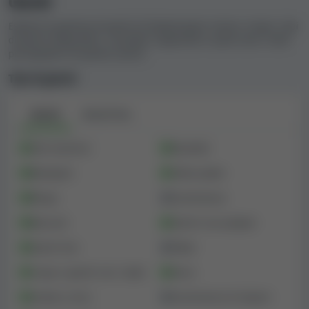
Giochi
recensioni false per migliorare il loro
Esplora la gamma di giochi di Daytonaspin Casino. Scopri i tipi
punteggio complessivo sul feedback degli
di giochi disponibili, i provider supportati e quali sono i titoli
utenti. Al contrario, potrebbero esserci
più popolari di questo casinò.
giocatori insoddisfatti che inviano diverse
Tipi di giochi
recensioni negative per abbassare il
punteggio del casinò. Il nostro obiettivo è
escluderli e calcolare un punteggio relativo al
Giochi
Giochi live
feedback degli utenti imparziale; pertanto,
per questi motivi, le recensioni degli utenti
Slot machine
Roulette
non fanno parte della procedura di calcolo
Blackjack
Video poker
dell'Indice di sicurezza.
Bingo
Scommesse
Baccarà
Giochi con jackpot
Informazioni aziendali e licenze di
Daytonaspin Casino
Giochi live
Poker
Craps e giochi con i dadi
Keno
Daytonaspin Casino è di proprietà di
Win Top Ltd
ed ha
degli introiti annuali stimati maggiori di $1,000,000. Per
Gratta e vinci
Scommesse di eSport