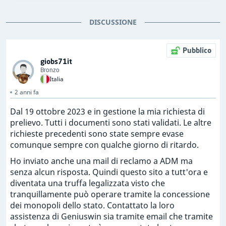
DISCUSSIONE
Pubblico
giobs71it
Bronzo
Italia
2 anni fa
Dal 19 ottobre 2023 e in gestione la mia richiesta di
prelievo. Tutti i documenti sono stati validati. Le altre
richieste precedenti sono state sempre evase
comunque sempre con qualche giorno di ritardo.
Ho inviato anche una mail di reclamo a ADM ma
senza alcun risposta. Quindi questo sito a tutt'ora e
diventata una truffa legalizzata visto che
tranquillamente può operare tramite la concessione
dei monopoli dello stato. Contattato la loro
assistenza di Geniuswin sia tramite email che tramite