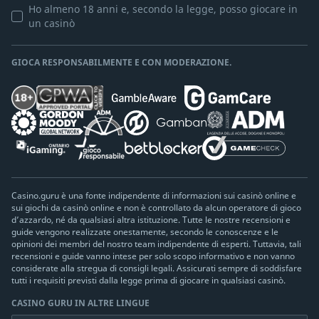
Ho almeno 18 anni e, secondo la legge, posso giocare in
un casinò
GIOCA RESPONSABILMENTE E CON MODERAZIONE.
Casino.guru è una fonte indipendente di informazioni sui casinò online e
sui giochi da casinò online e non è controllato da alcun operatore di gioco
d’azzardo, né da qualsiasi altra istituzione. Tutte le nostre recensioni e
guide vengono realizzate onestamente, secondo le conoscenze e le
opinioni dei membri del nostro team indipendente di esperti. Tuttavia, tali
recensioni e guide vanno intese per solo scopo informativo e non vanno
considerate alla stregua di consigli legali. Assicurati sempre di soddisfare
tutti i requisiti previsti dalla legge prima di giocare in qualsiasi casinò.
CASINO GURU IN ALTRE LINGUE