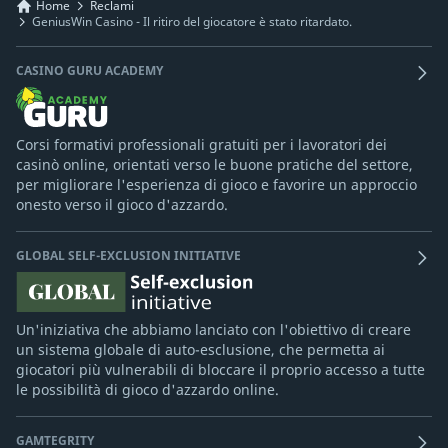
Home
Reclami
GeniusWin Casino - Il ritiro del giocatore è stato ritardato.
CASINO GURU ACADEMY
Corsi formativi professionali gratuiti per i lavoratori dei
casinò online, orientati verso le buone pratiche del settore,
per migliorare l'esperienza di gioco e favorire un approccio
onesto verso il gioco d'azzardo.
GLOBAL SELF-EXCLUSION INITIATIVE
Un'iniziativa che abbiamo lanciato con l'obiettivo di creare
un sistema globale di auto-esclusione, che permetta ai
giocatori più vulnerabili di bloccare il proprio accesso a tutte
le possibilità di gioco d'azzardo online.
GAMTEGRITY