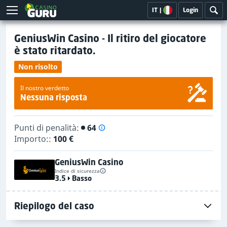
IT
|
Login
GeniusWin Casino - Il ritiro del giocatore
è stato ritardato.
Non risolto
Il nostro verdetto
Nessuna risposta
Punti di penalità:
64
Importo::
100 €
GeniusWin Casino
Indice di sicurezza
3.5
Basso
Riepilogo del caso