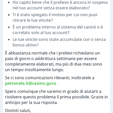
Ho capito bene che il prelievo è ancora in sospeso
nel tuo account senza essere elaborato?
Ti è stato spiegato il motivo per cui non puoi
ritirare le tue vincite?
È un problema interno al sistema del casinò o è
correlato solo al tuo account?
Le tue vincite sono state accumulate con o senza
bonus attivo?
È abbastanza normale che i prelievi richiedano un
paio di giorni o addirittura settimane per essere
completamente elaborati, ma più di due mesi sono
un tempo insolitamente lungo.
Se ci sono comunicazioni rilevanti, inoltratele a
petronela.k@casino.guru
.
Spero comunque che saremo in grado di aiutarti a
risolvere questo problema il prima possibile. Grazie in
anticipo per la sua risposta.
Distinti saluti,