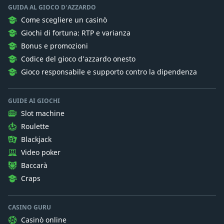
GUIDA AL GIOCO D'AZZARDO
Come scegliere un casinò
Giochi di fortuna: RTP e varianza
Bonus e promozioni
Codice del gioco d’azzardo onesto
Gioco responsabile e supporto contro la dipendenza
GUIDE AI GIOCHI
Slot machine
Roulette
Blackjack
Video poker
Baccarà
Craps
CASINO GURU
Casinò online