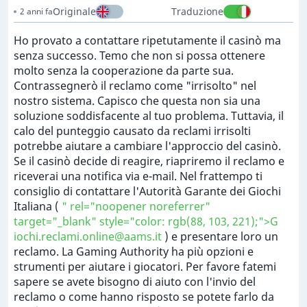
Originale
Traduzione
2 anni fa
Ho provato a contattare ripetutamente il casinò ma
senza successo. Temo che non si possa ottenere
molto senza la cooperazione da parte sua.
Contrassegnerò il reclamo come "irrisolto" nel
nostro sistema. Capisco che questa non sia una
soluzione soddisfacente al tuo problema. Tuttavia, il
calo del punteggio causato da reclami irrisolti
potrebbe aiutare a cambiare l'approccio del casinò.
Se il casinò decide di reagire, riapriremo il reclamo e
riceverai una notifica via e-mail. Nel frattempo ti
consiglio di contattare l'Autorità Garante dei Giochi
Italiana (
" rel="noopener noreferrer"
target="_blank" style="color: rgb(88, 103, 221);">G
iochi.reclami.online@aams.it
) e presentare loro un
reclamo. La Gaming Authority ha più opzioni e
strumenti per aiutare i giocatori. Per favore fatemi
sapere se avete bisogno di aiuto con l'invio del
reclamo o come hanno risposto se potete farlo da