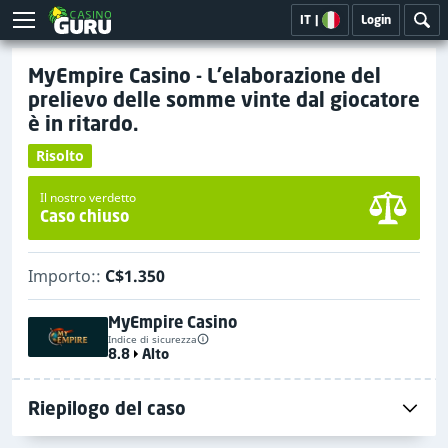
IT
|
Login
MyEmpire Casino - L'elaborazione del
prelievo delle somme vinte dal giocatore
è in ritardo.
Risolto
Il nostro verdetto
Caso chiuso
Importo::
C$1.350
MyEmpire Casino
Indice di sicurezza
8.8
Alto
Riepilogo del caso