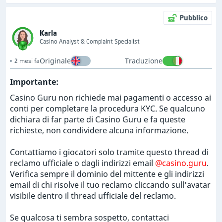
Pubblico
Karla
Casino Analyst & Complaint Specialist
Originale
Traduzione
2 mesi fa
Importante:
Casino Guru non richiede mai pagamenti o accesso ai
conti per completare la procedura KYC. Se qualcuno
dichiara di far parte di Casino Guru e fa queste
richieste, non condividere alcuna informazione.
Contattiamo i giocatori solo tramite questo thread di
reclamo ufficiale o dagli indirizzi email
@casino.guru
.
Verifica sempre il dominio del mittente e gli indirizzi
email di chi risolve il tuo reclamo cliccando sull'avatar
visibile dentro il thread ufficiale del reclamo.
Se qualcosa ti sembra sospetto, contattaci