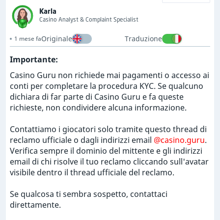
Karla
Casino Analyst & Complaint Specialist
Originale
Traduzione
1 mese fa
Importante:
Casino Guru non richiede mai pagamenti o accesso ai
conti per completare la procedura KYC. Se qualcuno
dichiara di far parte di Casino Guru e fa queste
richieste, non condividere alcuna informazione.
Contattiamo i giocatori solo tramite questo thread di
reclamo ufficiale o dagli indirizzi email
@casino.guru
.
Verifica sempre il dominio del mittente e gli indirizzi
email di chi risolve il tuo reclamo cliccando sull'avatar
visibile dentro il thread ufficiale del reclamo.
Se qualcosa ti sembra sospetto, contattaci
direttamente.