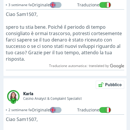
Originale
Traduzione
3 settimane fa
Ciao Sam1507,
spero tu stia bene. Poiché il periodo di tempo
consigliato è ormai trascorso, potresti cortesemente
farci sapere se il tuo denaro è stato ricevuto con
successo o se ci sono stati nuovi sviluppi riguardo al
tuo caso? Grazie per il tuo tempo, attendo la tua
risposta.
Traduzione automatica:
Pubblico
Karla
Casino Analyst & Complaint Specialist
Originale
Traduzione
2 settimane fa
Ciao Sam1507,