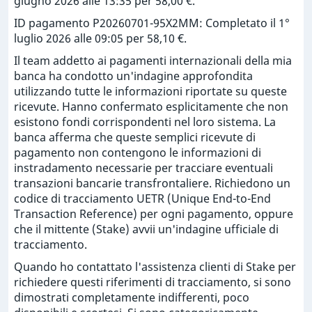
giugno 2026 alle 13:35 per 58,00 €.
ID pagamento P20260701-95X2MM: Completato il 1°
luglio 2026 alle 09:05 per 58,10 €.
Il team addetto ai pagamenti internazionali della mia
banca ha condotto un'indagine approfondita
utilizzando tutte le informazioni riportate su queste
ricevute. Hanno confermato esplicitamente che non
esistono fondi corrispondenti nel loro sistema. La
banca afferma che queste semplici ricevute di
pagamento non contengono le informazioni di
instradamento necessarie per tracciare eventuali
transazioni bancarie transfrontaliere. Richiedono un
codice di tracciamento UETR (Unique End-to-End
Transaction Reference) per ogni pagamento, oppure
che il mittente (Stake) avvii un'indagine ufficiale di
tracciamento.
Quando ho contattato l'assistenza clienti di Stake per
richiedere questi riferimenti di tracciamento, si sono
dimostrati completamente indifferenti, poco