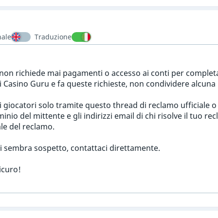
nale
Traduzione
non richiede mai pagamenti o accesso ai conti per complet
di Casino Guru e fa queste richieste, non condividere alcuna
 giocatori solo tramite questo thread di reclamo ufficiale o 
nio del mittente e gli indirizzi email di chi risolve il tuo rec
ale del reclamo.
i sembra sospetto, contattaci direttamente.
icuro!