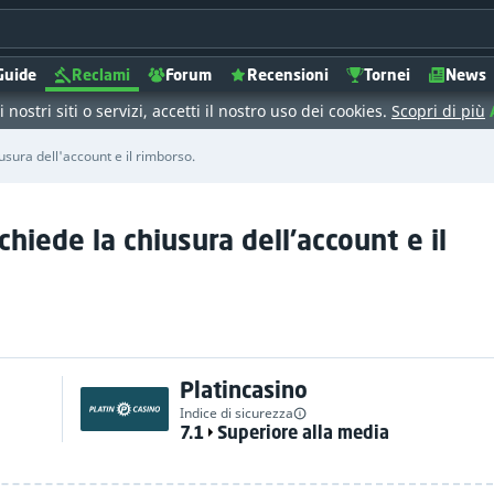
Guide
Reclami
Forum
Recensioni
Tornei
News
 nostri siti o servizi, accetti il nostro uso dei cookies.
Scopri di più
iusura dell'account e il rimborso.
ichiede la chiusura dell'account e il
Platincasino
Indice di sicurezza
7.1
Superiore alla media