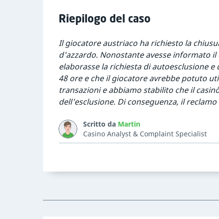
Riepilogo del caso
Il giocatore austriaco ha richiesto la chius
d'azzardo. Nonostante avesse informato il ca
elaborasse la richiesta di autoesclusione e c
48 ore e che il giocatore avrebbe potuto ut
transazioni e abbiamo stabilito che il casin
dell'esclusione. Di conseguenza, il reclamo
Scritto da
Martin
Casino Analyst & Complaint Specialist