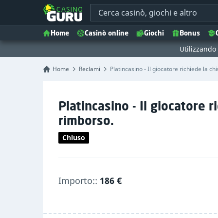
Home
Casinò online
Giochi
Bonus
Utilizzando i
Home
Reclami
Platincasino - Il giocatore richiede la ch
Platincasino - Il giocatore r
rimborso.
Chiuso
Importo::
186 €