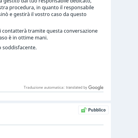
à gestito dal tuo responsabile dedicato,
tra procedura, in quanto il responsabile
inò e gestirà il vostro caso da questo
ti contatterà tramite questa conversazione
caso è in ottime mani.
o soddisfacente.
Traduzione automatica:
Pubblico