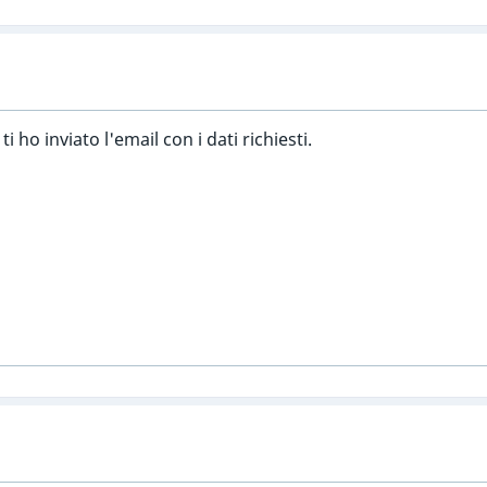
 ti ho inviato l'email con i dati richiesti.