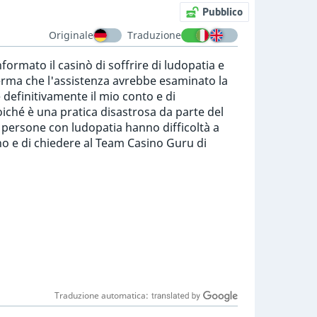
Pubblico
Originale
Traduzione
rmato il casinò di soffrire di ludopatia e
erma che l'assistenza avrebbe esaminato la
 definitivamente il mio conto e di
iché è una pratica disastrosa da parte del
e persone con ludopatia hanno difficoltà a
ino e di chiedere al Team Casino Guru di
Traduzione automatica: