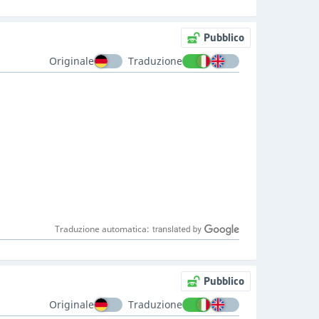
Pubblico
Originale
Traduzione
Traduzione automatica:
Pubblico
Originale
Traduzione