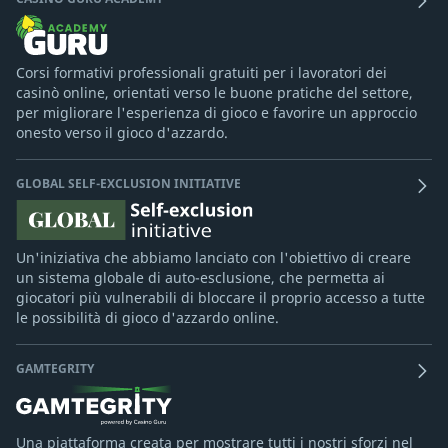
Corsi formativi professionali gratuiti per i lavoratori dei
casinò online, orientati verso le buone pratiche del settore,
per migliorare l'esperienza di gioco e favorire un approccio
onesto verso il gioco d'azzardo.
GLOBAL SELF-EXCLUSION INITIATIVE
Un'iniziativa che abbiamo lanciato con l'obiettivo di creare
un sistema globale di auto-esclusione, che permetta ai
giocatori più vulnerabili di bloccare il proprio accesso a tutte
le possibilità di gioco d'azzardo online.
GAMTEGRITY
Una piattaforma creata per mostrare tutti i nostri sforzi nel