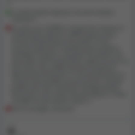
risponde sempre che è ancora in corso. Pertanto non
!!!
consiglio il casinò a nessuno perché è molto dubbio
L'e-mail riceverà risposta sì ma verrà sempre
che devi aspettare così a lungo. Ho provato molti
inoltrata!!!
casinò online e il pagamento era sul mio conto al più
Ho vinto circa 10.000€ in 3-4 giorni ho ricevuto un
tardi il giorno successivo. Quindi quello è stato
trasferimento veloce di 1.000€ al giorno che è
l'unico e ultimo deposito su powbet che avrò mai
arrivato direttamente al mio aneto!!!! Poi è
vinto i soldi che ho vinto, oso dubitare. Quindi passa
successo qualcosa??? I prelievi hanno iniziato a
le mani, anche se vinci qualcosa, non vedrai mai i
richiedere 3-4 giorni !!! Quando l'ho chiesto mi è
soldi. E sto solo per una vincita di 40 €!
stato detto che il trasferimento rapido ora non va a
buon fine e che i prelievi verranno trasferiti al
dipartimento finanziario !!!! Successivamente, ho
ricevuto alcuni prelievi sul mio account. I restanti
prelievi sono stati "esaminati" dal dipartimento
finanziario e non è stato mostrato denaro !!!! Non
consiglio di usare questo casinò !!!
Non lo consiglio a nessuno!