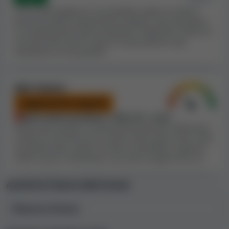
Nota:
per quanto ne sappiamo, Powbet
Se un casinò appare in una blacklist valida, di solito è
Casino è associato ad altri 36 casinò online.
perché ha delle caratteristiche negative. Noi prendiamo
L'Indice di sicurezza di Powbet Casino prende
in considerazione tutte le blacklist e regoliamo l'Indice di
in considerazione la qualità di tutti i casinò
sicurezza del casinò in base al nostro parere sulla
online correlati. Questo legame ha
situazione e la sua gravità.
determinato una diminuzione dell'Indice di
sicurezza.
Altri fattori
Leggermente negativi
Termini e condizioni di Powbet Casino
Basso limite di prelievo: 7.000 CHF / mese
analizzati
Anche altre qualità e caratteristiche possono influenzare
l'Indice di sicurezza di un casinò: limiti sulle vincite, limiti
Quando esaminiamo i casinò online per valutarli,
di prelievo bassi, giochi o licenze contraffatte, supporto
clienti scarso o inesistente, una rete di negozi fisici ecc.
analizziamo meticolosamente i Termini e condizioni
di ogni casinò, allo scopo di valutarne il
comportamento
. Nei T&C di molti casinò, individuiamo
Autorità di rilascio delle licenze
delle clausole che riteniamo ingiuste o apertamente
Nessuna licenza
penalizzanti: in certi casi, danno al casinò la possibilità
di giustificare la mancata corresponsione delle vincite ai