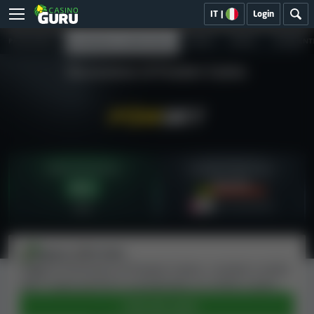
IT
|
Login
PANORAMICA
SICUREZZA E CORRETTEZZA
GIOCHI
BONUS
PAGAMENT
Recensione di Powbet Casino
Indice di sicurezza
Feedback degli utenti
Scarso
8.1
22 recensioni
Alto
Endri K.
07/2026
Leggi la recensione di Powbet Casino, i reclami e molto
altro. Scopri perché lo consideriamo un ottimo casinò.
Sito del casinò