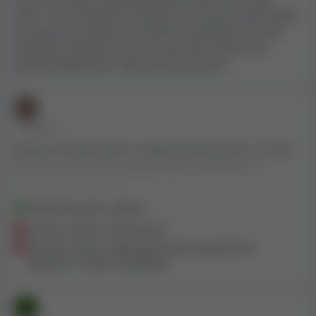
tue possibilità di successo sono limitate.
Clawbuster, Rogue Gaming, Hacksaw Gaming,
lento. Le transazioni monetarie sono per lo più fluide,
Solidicon, Ruby Play.
ma possono verificarsi ritardi occasionali. È un bel
Consiglio inoltre di segnalare la tua esperienza a siti
posto per divertirsi, ma non dovresti venire con
web di tutela dei consumatori come AskGamblers o
grandi aspettative. Vale la pena provare.
Bonus e codici offerti da Powbet Casino
ThePogg, che potrebbero aiutarti a mediare la tua
controversia. Se noti addebiti non autorizzati,
I casinò online offrono bonus per attirare e trattenere i
contatta immediatamente la tua banca o il tuo
giocatori, come incentivo per creare un conto e
fornitore di servizi di pagamento per contestarli.
• 2 ANNI FA
cominciare a giocare. I tipi di bonus più diffusi sono i
8 giorni chiusi ancora in attesa del mio ritiro, in chat
bonus senza deposito (o spin gratuiti), ottenibili
Se vuoi proteggere i tuoi soldi ed evitare stress inutili,
mi rassicurano che sarà portato a termine e si
semplicemente aprendo un conto di gioco, e i bonsu
evita Pow Bet Casino.
scusano per il ritardo
deposito, elargiti dopo aver effettuato un deposito. I
Per effettuare un prelievo bisogna aver scommesso
casinò offrono anche promozioni come piani fedeltà,
Facile da usare, veloce
l'intero importo del deposito, infatti sono andato a
bonus di benvenuto alla registrazione e codici bonus.
Scarica molto, molto tardi
ritirare 20 euro di utile netto e poiché doveva essere
Termini contro il giocatore (prerequisito di
Attualmente, nella nostra banca dati ci sono
4 bonus di
completata la rotazione del deposito sono
deposito 1X per il prelievo)
Powbet Casino
, tra cui:
effettivamente riuscito a prelevare i miei soldi (due
euro di utile 😂), per che è passata una settimana e
150% fino a 500 €
e 50 spin extra
mi stanno ancora assicurando che li avrò presto
50% fino a 500 €
e 50 spin extra