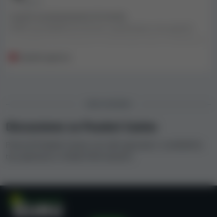
• 4 ANNI FA
Casinò assolutamente di merda
ZERO possibilità di vincere, qualunque cosa giochi
L'acquisto di un bonus è comunque solo un'attività in
perdita: paghi SEMPRE per questo
Casinò sporco
DISCUSSIONE
Discussione su Powbet Casino
Parla di Powbet Casino con altri giocatori: condividi la
tua opinione o chiedi informazioni.