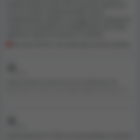
prelievo andato a buon fine, è successo qualcosa e
non ho ricevuto 3 prelievi da 500€. Hanno
semplicemente respinto i sorteggi senza spiegazioni
e dopo una settimana di combattimenti sono stato
oppresso a giocare le vittorie in trasferta.
Non puoi ritirare i tuoi soldi dopo il primo prelievo
• 4 ANNI FA
Volevo testare il casinò la scorsa settimana. Ho
depositato 15 euro e poi volevo pagare di nuovo 10
euro, ma non è stato possibile perché devi convertire
il tuo deposito una volta. Un punto negativo. Così ho
continuato a giocare e ho vinto qualche euro. Quindi
il pagamento ha funzionato, il che significa che il
• 4 ANNI FA
denaro è stato detratto dal conto del giocatore, ora
ho aspettato 5 giorni per il deposito. Il supporto
Casinò pessimo!!!!! Non lo raccomanderei a nessuno