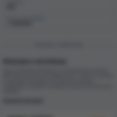
Fondazione
sicurezza del casinò, ovvero un punteggio attribuito ai
2021
casinò online per indicare il loro livello di sicurezza e
correttezza. Con un Indice di sicurezza più alto, è meno
Introiti annuali stimati
> 5.000.000 €
probabile riscontrare problemi giocando o richiedendo
un prelievo.
Powbet Casino ha un Indice di sicurezza
Alto, pari a 8.1
: si tratta di una scelta raccomandabile
per la maggior parte dei giocatori, quanto a correttezza
SICUREZZA E CORRETTEZZA
e sicurezza. Leggi la nostra recensione di Powbet
Casino per avere maggiori informazioni su questo
Sicurezza e correttezza
casinò e decidere se fa per te.
Scopri quali fattori prendiamo in considerazione nel calcolo
dell'Indice di sicurezza di Powbet Casino. L'Indice di sicurezza
Correttezza e sicurezza di Powbet
è il parametro principale che usiamo per esprimere
Casino
l'affidabilità, correttezza e qualità dei casinò online del nostro
database.
Calcoliamo l'Indice di sicurezza di un casinò secondo
Parametri principali
un'elaborata formula che prende in considerazione
una gran quantità di dati
che abbiamo raccolto e
valutato nella nostra recensione. Per esempio: introiti