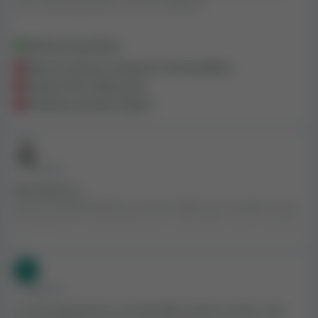
loro casinò partner. Sono truffatori
il problema mille volte e ti viene ripetutamente detto
Contattare l'assistenza clienti del casinò fa parte della
di aspettare e che la questione è stata inviata a un
nostra procedura di valutazione, perché cerchiamo di
La prima cosa che non so è come abbiano una
altro reparto. Dopo più di un'ora ricevi la risposta che
Niente di positivo
capire se i giocatori hanno accesso a un servizio di
valutazione di 9,8 su casino guru. Con così tante
dovresti contattarmi via e-mail. Nessuna risposta per
Non ho ancora ricevuto il mio prelievo
qualità. L'assistenza clienti è di fondamentale
lamentele. Sono dei veri truffatori. Per soli $750, non
una settimana. Ho scritto al supporto via e-mail,
Giochi che si bloccano
importanza per noi, perché può essere davvero utile
so perché ci mettono così tanto a prelevare.
nessuna risposta per una settimana. Il responsabile
Pessimo servizio clienti
nella risoluzione di problemi col conto di gioco, con la
VIP non ha risposto tramite WhatsApp per una
registrazione su Powbet Casino, con i prelievi e con
Qui non esiste il gioco d'azzardo responsabile. Ho
settimana. Ma solo per questo problema. Se chiedi
altre difficoltà potenzialmente riscontrabili dal
chiuso il mio account con loro molto tempo fa per lo
qualcos'altro ricevi una risposta immediata. Sembra
giocatore. In base ai nostri test, abbiamo valutato
stesso motivo. Ricevo ancora e-mail da loro e dal loro
che non vogliano occuparsene e pagarmi i soldi.
• 1 ANNO FA
l'assistenza clienti di Powbet Casino come
buona
.
casinò partner che il mio account è stato riaperto,
Buongiorno,
non so perché. Ho pensato, proviamoci. Sono riuscito
giorno 30/08/2024 ho versato 300 euro tramite carta
a vincere circa $ 4000. Ma il loro limite di prelievo
Slot e altri giochi di Powbet Casino
buddybank su powbet6.com , giocando sono arrivato
giornaliero è di soli $ 750. A causa del loro lungo
a 900 euro ed ho richiesto un prelievo di 500 euro
prelievo ho perso tutti i soldi ma $ 750 sono ancora in
Powbet Casino dà ai giocatori la possibilità di giocare a
giorno 31/08/2024 tramite bonifico internazionale
fase di prelievo che risulta in sospeso. Non so se
questi tipi di giochi
: Slot machine, Roulette, Blackjack,
inserendo iban del mio conto Revolut e giorno
riceverò mai il mio prelievo o meno. Ho appena
Scommesse, Video poker, Bingo, Baccarà, Giochi con
• 1 ANNO FA
01/09/2024 ho fatto un'altra richiesta di prelievo di
deciso di chiudere di nuovo il mio account e ho
jackpot, Giochi live, Craps e giochi con i dadi, Keno,
400 euro sempre con bonifico internazionale.
donato loro $ 750 in modo che possano diventare
Gratta e vinci, Altri giochi di carte, Scommesse di
La mia esperienza con Pow Bet Casino è stata a dir