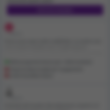
Hai provato questo casinò?
24/7
Scrivi una recensione
Italiano
24/7
Ceco
24/7
• 1 ANNO FA
Greco
Finora sono stato molto soddisfatto. Le uniche cose
24/7
che mi danno fastidio sono i lunghi tempi di
Francese
pagamento e i limiti di pagamento molto bassi. Sono
24/7
già al livello di esperto e posso prelevare solo un
Arabo
Molti programmi bonus per i clienti esistenti
massimo di 800 € in un pagamento, che richiede tre
24/7
Tempi di attesa lunghi per il pagamento
giorni. Se vinci, ad esempio, 5.000 €, ci vuole molto
Polacco
Limite di prelievo basso
tempo prima di avere i soldi sul tuo conto e alla fine è
24/7
l'autocontrollo che ti impedisce di perdere troppo. Da
Ungherese
oltre una settimana ho un problema con la
24/7
valutazione di una schedina. Il supporto, che di solito
Norvegese
• 1 ANNO FA
è sempre veloce ad aiutare con una soluzione, non è
24/7
Parlando dal Canada. Fate attenzione a questo e al
per niente soddisfacente. Nella chat live devi spiegare
Turco