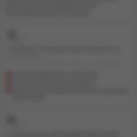
parte questo è stato abbastanza carino.
Sicuramente giocherò di nuovo qui!
• 4 ANNI FA
- Pagamento non elaborato dopo molti giorni, sei
solo rimandato.
- c'è una promozione bonus dove puoi acquistare
scommesse gratuite dai punti raccolti -> l'acquisto
Il tempo di pagamento è molto lungo
verrebbe semplicemente rifiutato perché è stata una
Il supporto è lento e non in tedesco
decisione dell'amministratore
Il bonus viene semplicemente rifiutato nonostante
i punti raccolti
Stai lontano da questo casinò!
• 4 ANNI FA
Un'esperienza da casinò spettrale. Dopo il primo