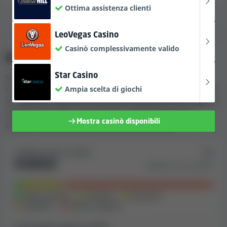
assistenza clienti e sito web in una lingua a loro
Ottima assistenza clienti
comprensibile, esaminiamo le opzioni disponibili come
parte della nostra procedura di valutazione. Le lingue e
LeoVegas Casino
RECENSIONI
le opzioni di assistenza clienti disponibili su Powbet
Casinò complessivamente valido
Recensioni di Powbet Casino
Casino sono mostrate nella tabella qui sotto.
Star Casino
Qui puoi condividere le tue esperienze con Powbet
Lingua
Sito web
Assistenza clienti
Live chat
Casino. Leggi quello che hanno scritto gli altri giocatori
Ampia scelta di giochi
24/7
al riguardo, oppure scrivi la tua recensione e fa' sapere
Inglese
a tutti quali sono i lati positivi e negativi di questo
Mostra casinò disponibili
24/7
casinò in base alla tua esperienza personale.
Spagnolo
24/7
FEEDBACK DEGLI UTENTI:
Portoghese
SCARSO
Basato su 22 utenti
24/7
Russo
Molto positivo
Positivo
Neutrale
24/7
Tedesco
Negativo
Molto negativo
24/7
Finlandese