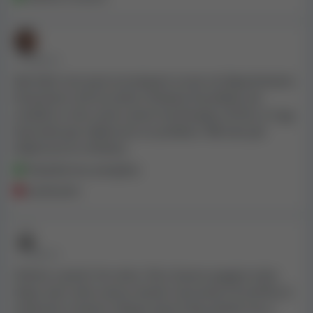
pagato in tempo
Ho ricevuto il pagamento da sabato e domenica sul
mio conto bancario immediatamente giovedì!
• 4 ANNI FA
Non capisco davvero perché tutti stiano criticando
Nel 2022 non puoi accampare scuse sul dipartimento
questo casinò, sentiti libero di giocarci, è sicuro!
finanziario che ha tante richieste di prelievo da
smaltire e che come casino hai bisogno di fino a 5 gg
se qualcuno è interessato confermo il pagamento!!!
lavorativi per elaborare un prelievo. NB solo per
nel mio indirizzo email!!!
elaborare la richiesta.
Piattaforma semplice
Lentissimi
• 4 ANNI FA
Ottimo casinò! Ho vinto 15k e hanno pagato tutto
dopo aver vinto senza ritardi, il processo di verifica è
avvenuto e hanno chiesto alcuni documenti ma a