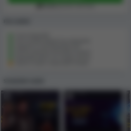
Accetta
giocatori dall'Italia
Pro e contro
Tornei disponibili
Sono accettati depositi da criptovalute
Supporto in chat disponibile 24/7
Enorme selezione di provider di giochi
Disponibili giochi con croupier da vivo
Opzioni di gioco responsabili limitate
Screenshot casinò