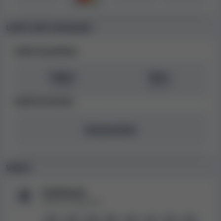
CHF 7.000 al mese
CLP 425.000 al giorno
Limiti sulle transazioni
CLP 5.950.000 al mese
Limiti di prelievo
COP 2.000.000 al giorno
COP 30.000.000 al mese
7.000 €
500 €
al mese
al giorno
CZK 12.500 al giorno
Limiti di vincita
CZK 175.000 al mese
INR 40.000 al giorno
Sconosciuto
INR 560.000 al mese
JPY 65.000 al giorno
JPY 775.000 al mese
Valute
KRW 680.000 al giorno
Tradizionali
KRW 9.500.000 al mese
Valute fiat supportate.
MYR 2.240 al giorno
EUR
USD
AUD
BRL
CHF
CLP
CZK
HUF