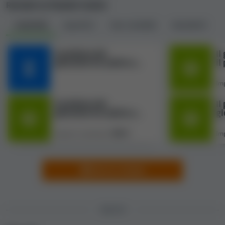
giocatori.
Reclami su Powbet Casino
Nel corso della nostra procedura di revisione, non
Tutti
(105)
Aperti
(1)
Non risolti
(0)
Risolti
(47)
abbiamo trovato regole ingiuste nei Termini e
condizioni di Powbet Casino
.
Il prelievo del
Il
giocatore ha subito un
il
ritardo.
in
Powbet Casino reclami dei giocatori
Imp
I reclami dei giocatori hanno un ruolo importante nella
Il prelievo del
Il
nostra metodologia di recensione dei casinò, perché ci
giocatore ha subito un
gi
danno
importanti informazioni sui problemi
ritardo.
ri
500 €
riscontrati dai giocatori e sul modo in cui i casinò li
Importo contestato:
Imp
gestiscono
. Prendiamo in considerazione tutti i reclami
inviati tramite il nostro
Centro risoluzione reclami
,
insieme a quelli provenienti da altre fonti, quando
Invia un reclamo
esaminiamo la sicurezza e la correttezza di un casinò.
Al momento abbiamo
0 reclami riguardanti
GIOCHI
direttamente questo casinò
nel nostro database,