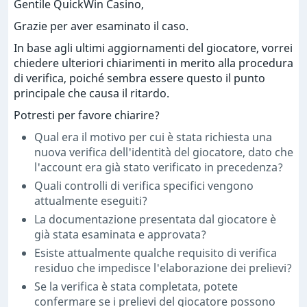
Gentile QuickWin Casino,
Grazie per aver esaminato il caso.
In base agli ultimi aggiornamenti del giocatore, vorrei
chiedere ulteriori chiarimenti in merito alla procedura
di verifica, poiché sembra essere questo il punto
principale che causa il ritardo.
Potresti per favore chiarire?
Qual era il motivo per cui è stata richiesta una
nuova verifica dell'identità del giocatore, dato che
l'account era già stato verificato in precedenza?
Quali controlli di verifica specifici vengono
attualmente eseguiti?
La documentazione presentata dal giocatore è
già stata esaminata e approvata?
Esiste attualmente qualche requisito di verifica
residuo che impedisce l'elaborazione dei prelievi?
Se la verifica è stata completata, potete
confermare se i prelievi del giocatore possono