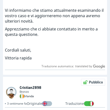
Vi informiamo che stiamo attualmente esaminando il
vostro caso e vi aggiorneremo non appena avremo
ulteriori novità.
Apprezziamo che ci abbiate contattato in merito a
questa questione.
Cordiali saluti,
Vittoria rapida
Traduzione automatica:
Pubblico
Cristian2898
Bronzo
Irlanda
Originale
Traduzione
3 settimane fa