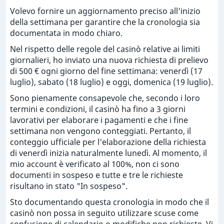
Volevo fornire un aggiornamento preciso all'inizio
della settimana per garantire che la cronologia sia
documentata in modo chiaro.
Nel rispetto delle regole del casinò relative ai limiti
giornalieri, ho inviato una nuova richiesta di prelievo
di 500 € ogni giorno del fine settimana: venerdì (17
luglio), sabato (18 luglio) e oggi, domenica (19 luglio).
Sono pienamente consapevole che, secondo i loro
termini e condizioni, il casinò ha fino a 3 giorni
lavorativi per elaborare i pagamenti e che i fine
settimana non vengono conteggiati. Pertanto, il
conteggio ufficiale per l'elaborazione della richiesta
di venerdì inizia naturalmente lunedì. Al momento, il
mio account è verificato al 100%, non ci sono
documenti in sospeso e tutte e tre le richieste
risultano in stato "In sospeso".
Sto documentando questa cronologia in modo che il
casinò non possa in seguito utilizzare scuse come