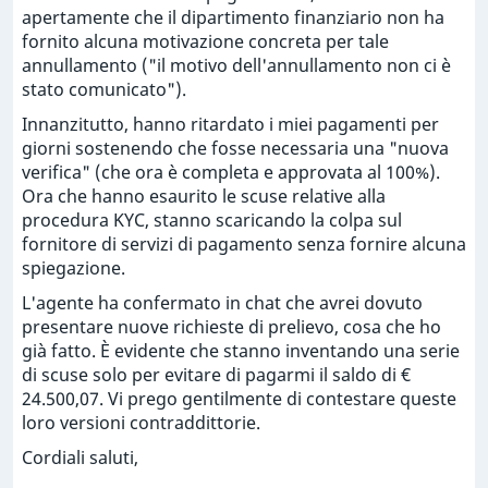
apertamente che il dipartimento finanziario non ha
fornito alcuna motivazione concreta per tale
annullamento ("il motivo dell'annullamento non ci è
stato comunicato").
Innanzitutto, hanno ritardato i miei pagamenti per
giorni sostenendo che fosse necessaria una "nuova
verifica" (che ora è completa e approvata al 100%).
Ora che hanno esaurito le scuse relative alla
procedura KYC, stanno scaricando la colpa sul
fornitore di servizi di pagamento senza fornire alcuna
spiegazione.
L'agente ha confermato in chat che avrei dovuto
presentare nuove richieste di prelievo, cosa che ho
già fatto. È evidente che stanno inventando una serie
di scuse solo per evitare di pagarmi il saldo di €
24.500,07. Vi prego gentilmente di contestare queste
loro versioni contraddittorie.
Cordiali saluti,