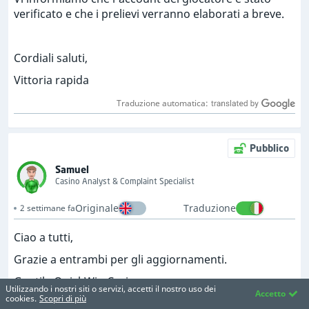
verificato e che i prelievi verranno elaborati a breve.
Cordiali saluti,
Vittoria rapida
Traduzione automatica:
Pubblico
Samuel
Casino Analyst & Complaint Specialist
Originale
Traduzione
2 settimane fa
Ciao a tutti,
Grazie a entrambi per gli aggiornamenti.
Gentile QuickWin Casino,
Utilizzando i nostri siti o servizi, accetti il nostro uso dei
Accetto
cookies.
Scopri di più
Grazie per il chiarimento e per aver confermato che