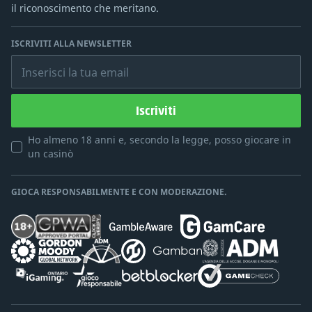
il riconoscimento che meritano.
ISCRIVITI ALLA NEWSLETTER
Inserisci la tua email
Iscriviti
Ho almeno 18 anni e, secondo la legge, posso giocare in
un casinò
GIOCA RESPONSABILMENTE E CON MODERAZIONE.