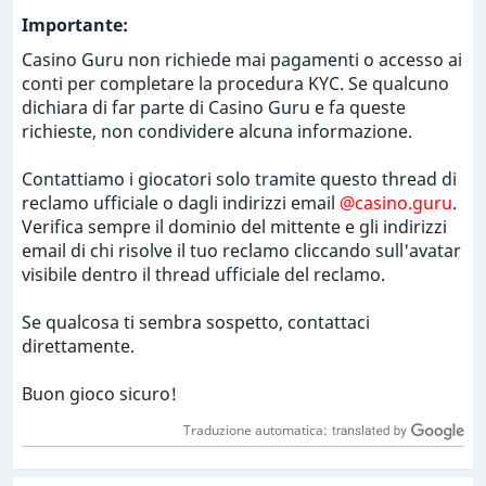
Importante:
Casino Guru non richiede mai pagamenti o accesso ai
conti per completare la procedura KYC. Se qualcuno
dichiara di far parte di Casino Guru e fa queste
richieste, non condividere alcuna informazione.
Contattiamo i giocatori solo tramite questo thread di
reclamo ufficiale o dagli indirizzi email
@casino.guru
.
Verifica sempre il dominio del mittente e gli indirizzi
email di chi risolve il tuo reclamo cliccando sull'avatar
visibile dentro il thread ufficiale del reclamo.
Se qualcosa ti sembra sospetto, contattaci
direttamente.
Buon gioco sicuro!
Traduzione automatica: