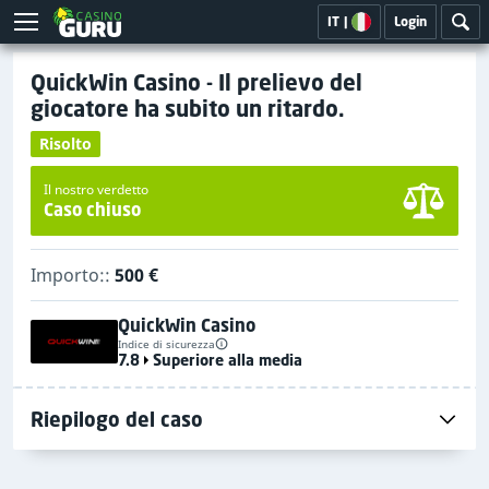
IT
|
Login
QuickWin Casino - Il prelievo del
giocatore ha subito un ritardo.
Risolto
Il nostro verdetto
Caso chiuso
Importo::
500 €
QuickWin Casino
Indice di sicurezza
7.8
Superiore alla media
Riepilogo del caso