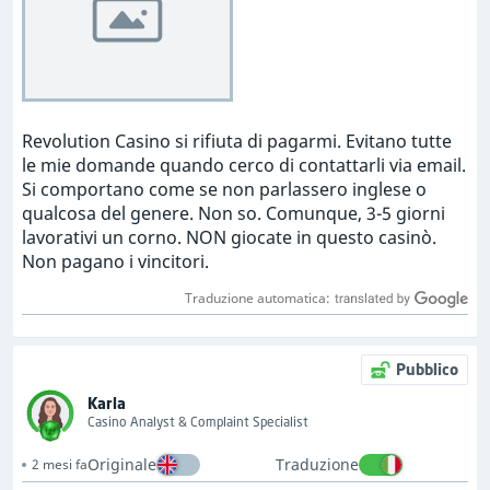
Revolution Casino si rifiuta di pagarmi. Evitano tutte
le mie domande quando cerco di contattarli via email.
Si comportano come se non parlassero inglese o
qualcosa del genere. Non so. Comunque, 3-5 giorni
lavorativi un corno. NON giocate in questo casinò.
Non pagano i vincitori.
Traduzione automatica:
Pubblico
Karla
Casino Analyst & Complaint Specialist
Originale
Traduzione
2 mesi fa