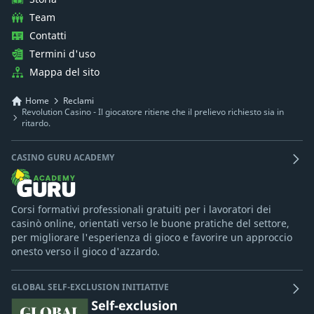
Team
Contatti
Termini d'uso
Mappa del sito
Home
Reclami
Revolution Casino - Il giocatore ritiene che il prelievo richiesto sia in
ritardo.
CASINO GURU ACADEMY
Corsi formativi professionali gratuiti per i lavoratori dei
casinò online, orientati verso le buone pratiche del settore,
per migliorare l'esperienza di gioco e favorire un approccio
onesto verso il gioco d'azzardo.
GLOBAL SELF-EXCLUSION INITIATIVE