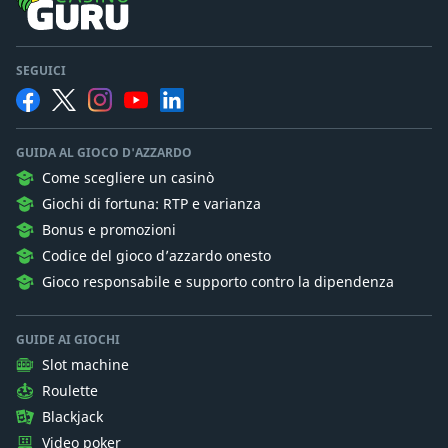
SEGUICI
GUIDA AL GIOCO D'AZZARDO
Come scegliere un casinò
Giochi di fortuna: RTP e varianza
Bonus e promozioni
Codice del gioco d’azzardo onesto
Gioco responsabile e supporto contro la dipendenza
GUIDE AI GIOCHI
Slot machine
Roulette
Blackjack
Video poker