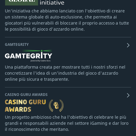
Un'iniziativa che abbiamo lanciato con l'obiettivo di creare
un sistema globale di auto-esclusione, che permetta ai
giocatori più vulnerabili di bloccare il proprio accesso a tutte
le possibilità di gioco d'azzardo online.
GAMTEGRITY
Una piattaforma creata per mostrare tutti i nostri sforzi nel
concretizzare l'idea di un'industria del gioco d'azzardo
online più sicura e trasparente.
CASINO GURU AWARDS
Un progetto ambizioso che ha l'obiettivo di celebrare le più
grandi e responsabili aziende nel settore iGaming e dar loro
il riconoscimento che meritano.