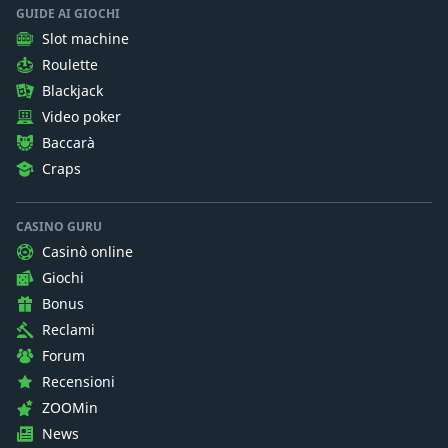
GUIDE AI GIOCHI
Slot machine
Roulette
Blackjack
Video poker
Baccarà
Craps
CASINO GURU
Casinò online
Giochi
Bonus
Reclami
Forum
Recensioni
ZOOMin
News