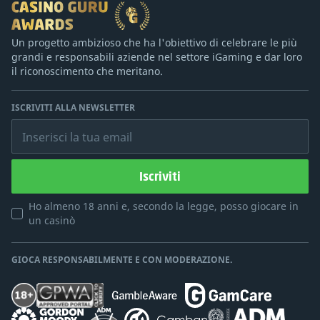
Un progetto ambizioso che ha l'obiettivo di celebrare le più
grandi e responsabili aziende nel settore iGaming e dar loro
il riconoscimento che meritano.
ISCRIVITI ALLA NEWSLETTER
Inserisci la tua email
Iscriviti
Ho almeno 18 anni e, secondo la legge, posso giocare in
un casinò
GIOCA RESPONSABILMENTE E CON MODERAZIONE.