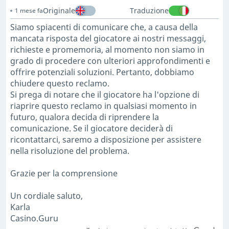
Originale
Traduzione
1 mese fa
Siamo spiacenti di comunicare che, a causa della
mancata risposta del giocatore ai nostri messaggi,
richieste e promemoria, al momento non siamo in
grado di procedere con ulteriori approfondimenti e
offrire potenziali soluzioni. Pertanto, dobbiamo
chiudere questo reclamo.
Si prega di notare che il giocatore ha l'opzione di
riaprire questo reclamo in qualsiasi momento in
futuro, qualora decida di riprendere la
comunicazione. Se il giocatore deciderà di
ricontattarci, saremo a disposizione per assistere
nella risoluzione del problema.
Grazie per la comprensione
Un cordiale saluto,
Karla
Casino.Guru