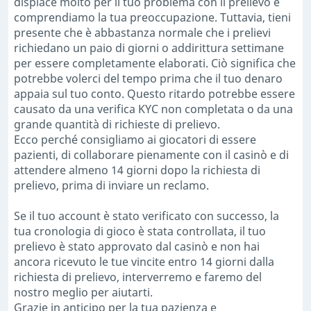
dispiace molto per il tuo problema con il prelievo e
comprendiamo la tua preoccupazione. Tuttavia, tieni
presente che è abbastanza normale che i prelievi
richiedano un paio di giorni o addirittura settimane
per essere completamente elaborati. Ciò significa che
potrebbe volerci del tempo prima che il tuo denaro
appaia sul tuo conto. Questo ritardo potrebbe essere
causato da una verifica KYC non completata o da una
grande quantità di richieste di prelievo.
Ecco perché consigliamo ai giocatori di essere
pazienti, di collaborare pienamente con il casinò e di
attendere almeno 14 giorni dopo la richiesta di
prelievo, prima di inviare un reclamo.
Se il tuo account è stato verificato con successo, la
tua cronologia di gioco è stata controllata, il tuo
prelievo è stato approvato dal casinò e non hai
ancora ricevuto le tue vincite entro 14 giorni dalla
richiesta di prelievo, interverremo e faremo del
nostro meglio per aiutarti.
Grazie in anticipo per la tua pazienza e