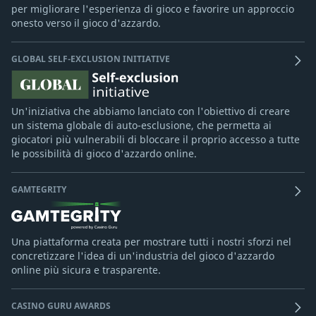
per migliorare l'esperienza di gioco e favorire un approccio
onesto verso il gioco d'azzardo.
GLOBAL SELF-EXCLUSION INITIATIVE
Un'iniziativa che abbiamo lanciato con l'obiettivo di creare
un sistema globale di auto-esclusione, che permetta ai
giocatori più vulnerabili di bloccare il proprio accesso a tutte
le possibilità di gioco d'azzardo online.
GAMTEGRITY
Una piattaforma creata per mostrare tutti i nostri sforzi nel
concretizzare l'idea di un'industria del gioco d'azzardo
online più sicura e trasparente.
CASINO GURU AWARDS