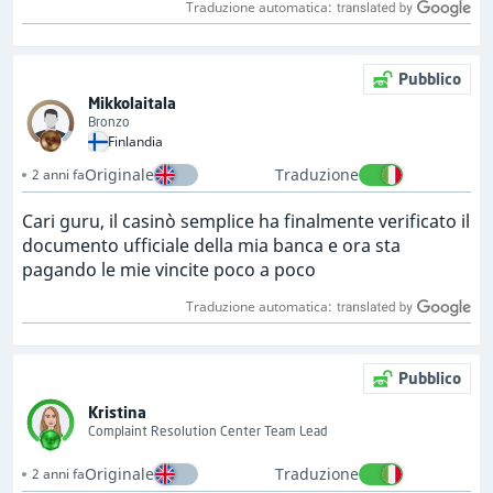
Traduzione automatica:
Pubblico
Mikkolaitala
Bronzo
Finlandia
Originale
Traduzione
2 anni fa
Cari guru, il casinò semplice ha finalmente verificato il
documento ufficiale della mia banca e ora sta
pagando le mie vincite poco a poco
Traduzione automatica:
Pubblico
Kristina
Complaint Resolution Center Team Lead
Originale
Traduzione
2 anni fa