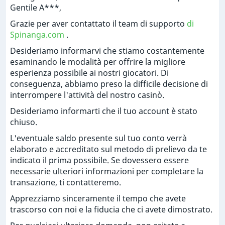
Gentile A***,
Grazie per aver contattato il team di supporto
di
Spinanga.com
.
Desideriamo informarvi che stiamo costantemente
esaminando le modalità per offrire la migliore
esperienza possibile ai nostri giocatori. Di
conseguenza, abbiamo preso la difficile decisione di
interrompere l'attività del nostro casinò.
Desideriamo informarti che il tuo account è stato
chiuso.
L'eventuale saldo presente sul tuo conto verrà
elaborato e accreditato sul metodo di prelievo da te
indicato il prima possibile. Se dovessero essere
necessarie ulteriori informazioni per completare la
transazione, ti contatteremo.
Apprezziamo sinceramente il tempo che avete
trascorso con noi e la fiducia che ci avete dimostrato.