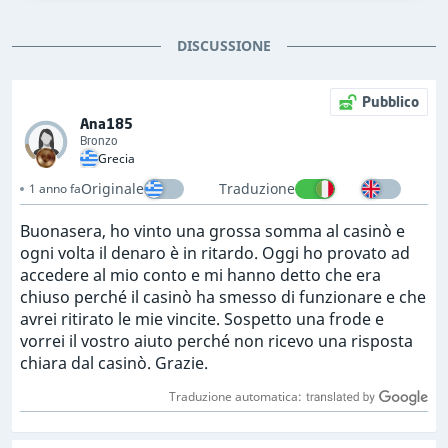
DISCUSSIONE
Pubblico
Ana185
Bronzo
Grecia
Originale
Traduzione
1 anno fa
Buonasera, ho vinto una grossa somma al casinò e
ogni volta il denaro è in ritardo. Oggi ho provato ad
accedere al mio conto e mi hanno detto che era
chiuso perché il casinò ha smesso di funzionare e che
avrei ritirato le mie vincite. Sospetto una frode e
vorrei il vostro aiuto perché non ricevo una risposta
chiara dal casinò. Grazie.
Traduzione automatica: