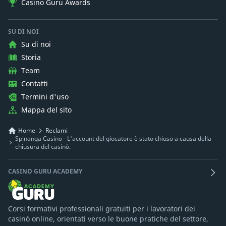
Casino Guru Awards
SU DI NOI
Su di noi
Storia
Team
Contatti
Termini d'uso
Mappa del sito
Home
Reclami
Spinanga Casino - L'account del giocatore è stato chiuso a causa della
chiusura del casinò.
CASINO GURU ACADEMY
Corsi formativi professionali gratuiti per i lavoratori dei
casinò online, orientati verso le buone pratiche del settore,