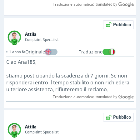
Traduzione automatica:
Pubblico
Attila
Complaint Specialist
Originale
Traduzione
1 anno fa
Ciao Ana185,
stiamo posticipando la scadenza di 7 giorni. Se non
risponderai entro il tempo stabilito o non richiederai
ulteriore assistenza, rifiuteremo il reclamo.
Traduzione automatica:
Pubblico
Attila
Complaint Specialist