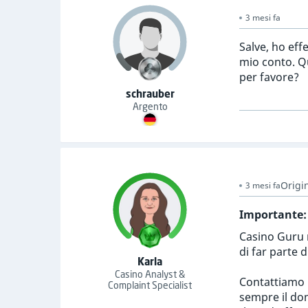
3 mesi fa
Salve, ho eff
mio conto. Qu
per favore?
schrauber
Argento
Origi
3 mesi fa
Importante:
Casino Guru 
di far parte 
Karla
Casino Analyst &
Contattiamo i
Complaint Specialist
sempre il domi