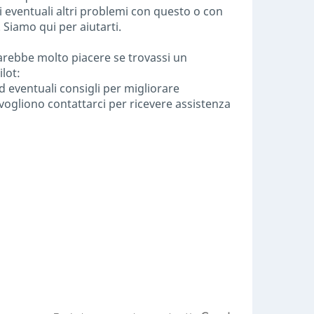
i eventuali altri problemi con questo o con
 Siamo qui per aiutarti.
farebbe molto piacere se trovassi un
lot:
d eventuali consigli per migliorare
vogliono contattarci per ricevere assistenza