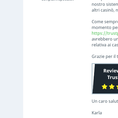
nostro sistem
altri casinò,
Come sempre, 
momento per c
https://trus
avrebbero un 
relativa ai ca
Grazie per il
Un caro salut
Karla