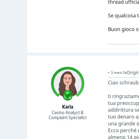
thread uffici
Se qualcosa t
Buon gioco s
Origi
3 mesi fa
Ciao schraub
ti ringraziam
tua preoccupa
Karla
addirittura s
Casino Analyst &
tuo denaro a
Complaint Specialist
una grande qu
Ecco perché c
almeno 14 gio