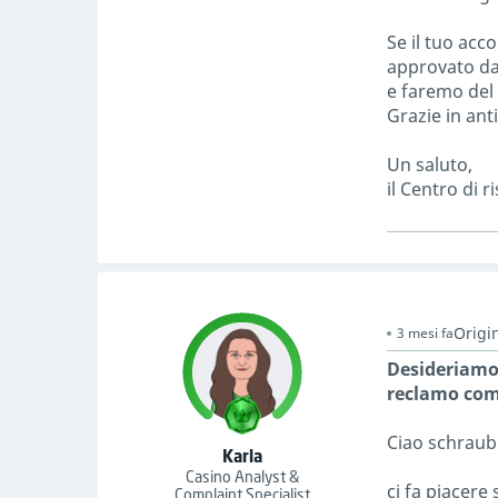
Se il tuo acco
approvato dal
e faremo del 
Grazie in ant
Un saluto,
il Centro di 
Origi
3 mesi fa
Desideriamo
reclamo come
Ciao schraub
Karla
Casino Analyst &
ci fa piacere
Complaint Specialist