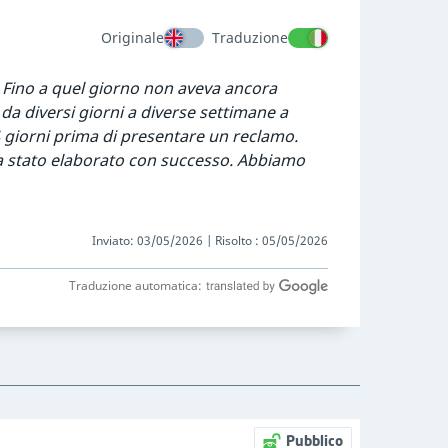
Originale
Traduzione
. Fino a quel giorno non aveva ancora
 da diversi giorni a diverse settimane a
14 giorni prima di presentare un reclamo.
ra stato elaborato con successo. Abbiamo
Inviato: 03/05/2026 |
Risolto : 05/05/2026
Traduzione automatica:
Pubblico