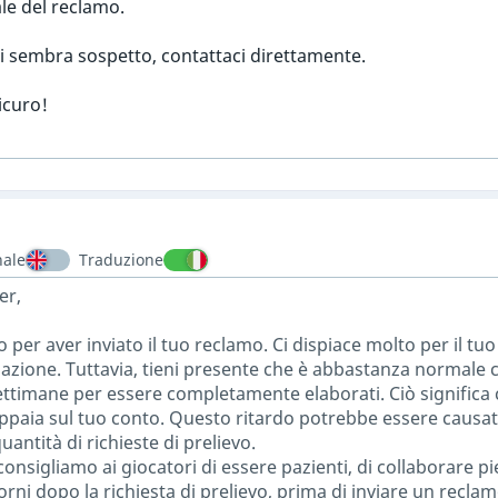
ale del reclamo.
i sembra sospetto, contattaci direttamente.
icuro!
nale
Traduzione
er,
o per aver inviato il tuo reclamo. Ci dispiace molto per il 
zione. Tuttavia, tieni presente che è abbastanza normale che
ettimane per essere completamente elaborati. Ciò significa 
ppaia sul tuo conto. Questo ritardo potrebbe essere causat
antità di richieste di prelievo.
onsigliamo ai giocatori di essere pazienti, di collaborare p
rni dopo la richiesta di prelievo, prima di inviare un reclam