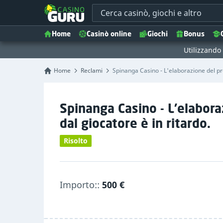
Home
Casinò online
Giochi
Bonus
Utilizzando i
Home
Reclami
Spinanga Casino - L'elaborazione del pre
Spinanga Casino - L'elabor
dal giocatore è in ritardo.
Risolto
Importo::
500 €