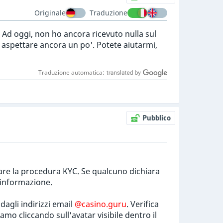
Originale
Traduzione
. Ad oggi, non ho ancora ricevuto nulla sul
i aspettare ancora un po'. Potete aiutarmi,
Traduzione automatica:
Pubblico
are la procedura KYC. Se qualcuno dichiara
 informazione.
dagli indirizzi email
@casino.guru
. Verifica
lamo cliccando sull'avatar visibile dentro il