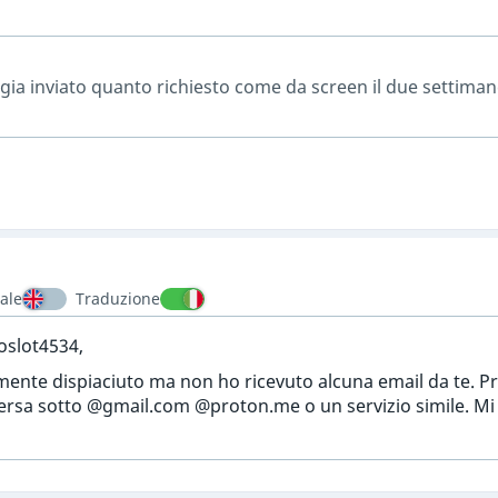
 gia inviato quanto richiesto come da screen il due settiman
ale
Traduzione
oslot4534,
mente dispiaciuto ma non ho ricevuto alcuna email da te. Pro
versa sotto @gmail.com @proton.me o un servizio simile. Mi 