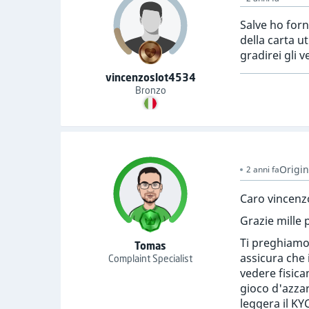
Salve ho forn
della carta u
gradirei gli 
vincenzoslot4534
Bronzo
Origin
2 anni fa
Caro vincenz
Grazie mille 
Ti preghiamo 
Tomas
assicura che 
Complaint Specialist
vedere fisica
gioco d'azzar
leggera il KY