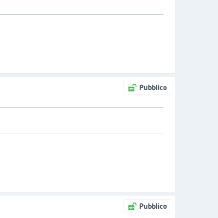
Pubblico
Pubblico