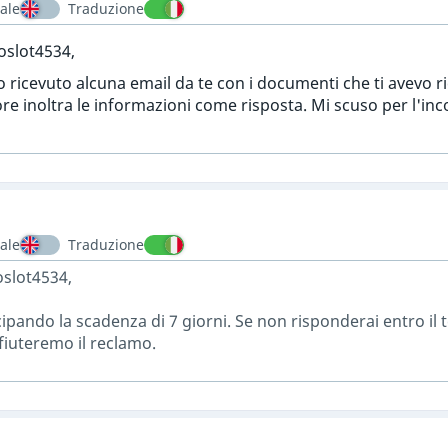
ale
Traduzione
oslot4534,
 ricevuto alcuna email da te con i documenti che ti avevo ri
ore inoltra le informazioni come risposta. Mi scuso per l'in
ale
Traduzione
oslot4534,
ipando la scadenza di 7 giorni. Se non risponderai entro il t
ifiuteremo il reclamo.