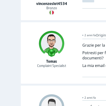
vincenzoslot4534
Bronzo
Origin
2 anni fa
Grazie per la
Potresti per 
documenti?
Tomas
La mia email
Complaint Specialist
2 anni fa