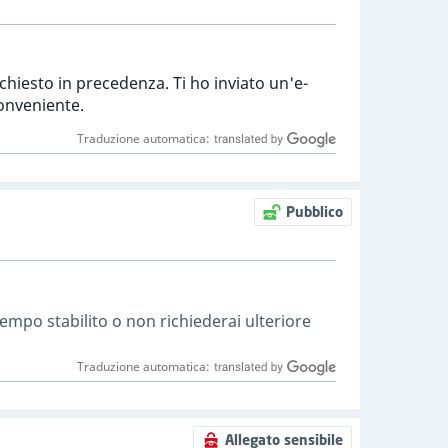
chiesto in precedenza. Ti ho inviato un'e-
conveniente.
Traduzione automatica:
Pubblico
empo stabilito o non richiederai ulteriore
Traduzione automatica:
Allegato sensibile