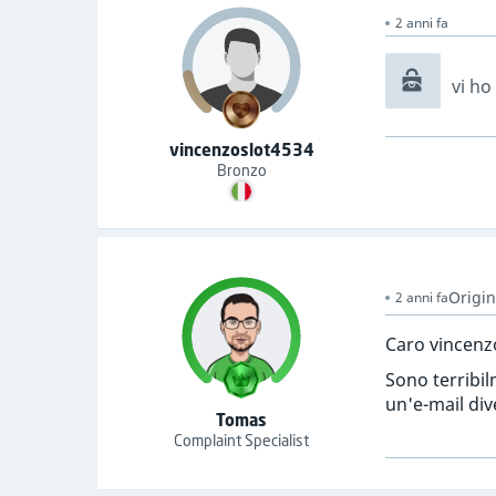
2 anni fa
vi ho
vincenzoslot4534
Bronzo
Origin
2 anni fa
Caro vincenz
Sono terribil
un'e-mail di
Tomas
Complaint Specialist