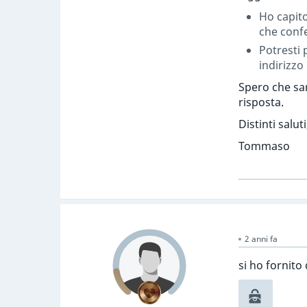
Ho capito
che confe
Potresti 
indirizzo 
Spero che sar
risposta.
Distinti saluti
Tommaso
2 anni fa
si ho fornit