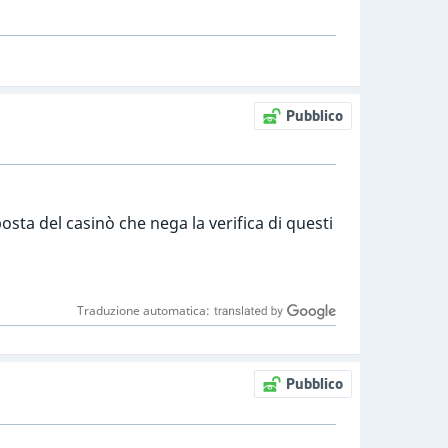
Pubblico
posta del casinò che nega la verifica di questi
Traduzione automatica:
Pubblico