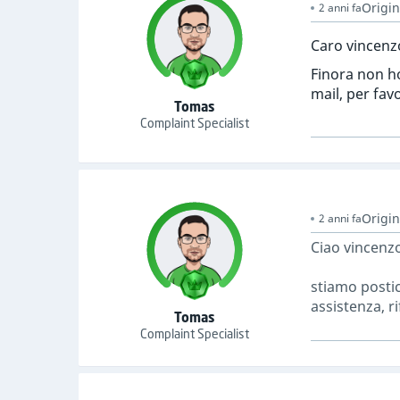
Origin
2 anni fa
Caro vincenz
Finora non ho
mail, per fav
Tomas
Complaint Specialist
Origin
2 anni fa
Ciao vincenz
stiamo postic
assistenza, r
Tomas
Complaint Specialist