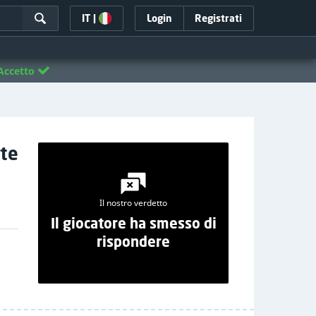
IT
|
Login
Registrati
Accetto
nte
Il nostro verdetto
Il giocatore ha smesso di
rispondere