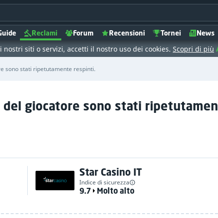
Guide
Reclami
Forum
Recensioni
Tornei
News
 nostri siti o servizi, accetti il nostro uso dei cookies.
Scopri di più
re sono stati ripetutamente respinti.
i del giocatore sono stati ripetutame
Star Casino IT
Indice di sicurezza
9.7
Molto alto