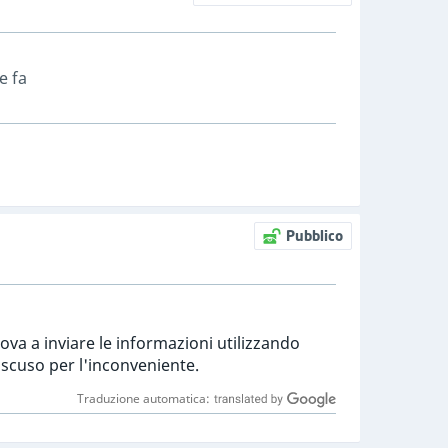
e fa
Pubblico
va a inviare le informazioni utilizzando
scuso per l'inconveniente.
Traduzione automatica: