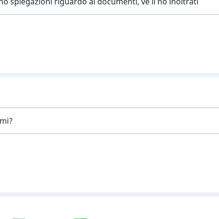
o spiegazioni riguardo ai documenti, ve li ho inoltrati
rmi?