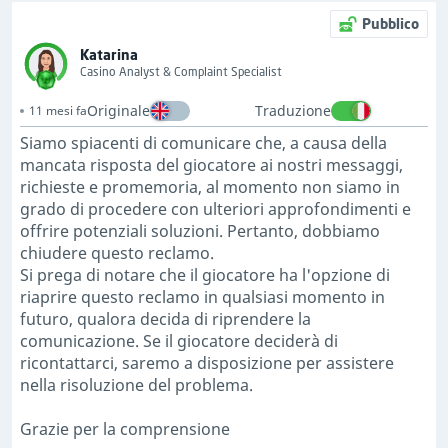
Pubblico
Katarina
Casino Analyst & Complaint Specialist
Originale
Traduzione
11 mesi fa
Siamo spiacenti di comunicare che, a causa della
mancata risposta del giocatore ai nostri messaggi,
richieste e promemoria, al momento non siamo in
grado di procedere con ulteriori approfondimenti e
offrire potenziali soluzioni. Pertanto, dobbiamo
chiudere questo reclamo.
Si prega di notare che il giocatore ha l'opzione di
riaprire questo reclamo in qualsiasi momento in
futuro, qualora decida di riprendere la
comunicazione. Se il giocatore deciderà di
ricontattarci, saremo a disposizione per assistere
nella risoluzione del problema.
Grazie per la comprensione