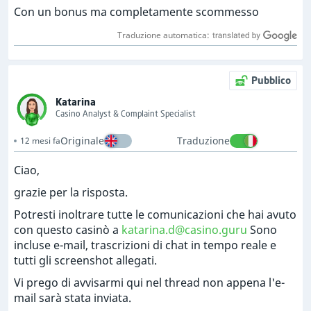
Con un bonus ma completamente scommesso
Traduzione automatica:
Pubblico
Katarina
Casino Analyst & Complaint Specialist
Originale
Traduzione
12 mesi fa
Ciao,
grazie per la risposta.
Potresti inoltrare tutte le comunicazioni che hai avuto
con questo casinò a
katarina.d@casino.guru
Sono
incluse e-mail, trascrizioni di chat in tempo reale e
tutti gli screenshot allegati.
Vi prego di avvisarmi qui nel thread non appena l'e-
mail sarà stata inviata.