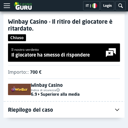
IT
|
Login
Winbay Casino - Il ritiro del giocatore è
ritardato.
Chiuso
Il nostro verdetto
Il giocatore ha smesso di rispondere
Importo::
700 €
Winbay Casino
Indice di sicurezza
6.9
Superiore alla media
Riepilogo del caso