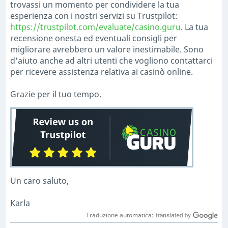
trovassi un momento per condividere la tua
esperienza con i nostri servizi su Trustpilot:
https://trustpilot.com/evaluate/casino.guru
. La tua
recensione onesta ed eventuali consigli per
migliorare avrebbero un valore inestimabile. Sono
d'aiuto anche ad altri utenti che vogliono contattarci
per ricevere assistenza relativa ai casinò online.
Grazie per il tuo tempo.
Un caro saluto,
Karla
Traduzione automatica: