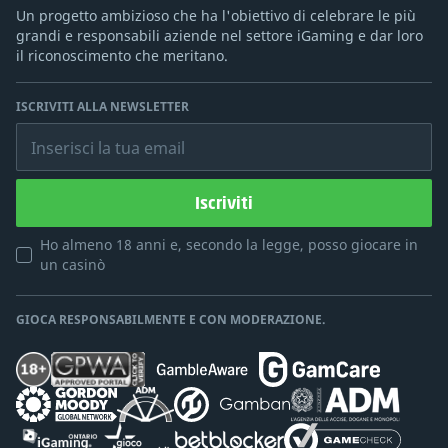
Un progetto ambizioso che ha l'obiettivo di celebrare le più
grandi e responsabili aziende nel settore iGaming e dar loro
il riconoscimento che meritano.
ISCRIVITI ALLA NEWSLETTER
Inserisci la tua email
Iscriviti
Ho almeno 18 anni e, secondo la legge, posso giocare in
un casinò
GIOCA RESPONSABILMENTE E CON MODERAZIONE.