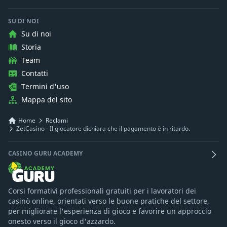
SU DI NOI
Su di noi
Storia
Team
Contatti
Termini d'uso
Mappa del sito
Home
Reclami
ZetCasino - Il giocatore dichiara che il pagamento è in ritardo.
CASINO GURU ACADEMY
Corsi formativi professionali gratuiti per i lavoratori dei
casinò online, orientati verso le buone pratiche del settore,
per migliorare l'esperienza di gioco e favorire un approccio
onesto verso il gioco d'azzardo.