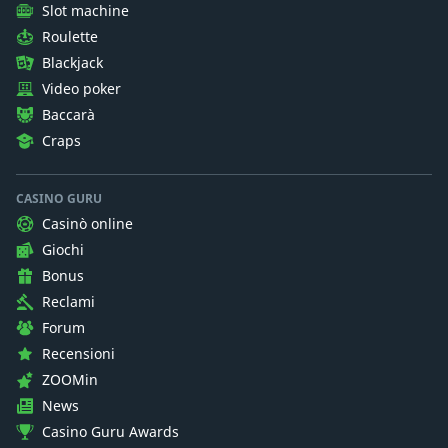
Slot machine
Roulette
Blackjack
Video poker
Baccarà
Craps
CASINO GURU
Casinò online
Giochi
Bonus
Reclami
Forum
Recensioni
ZOOMin
News
Casino Guru Awards