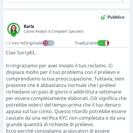
Pubblico
Karla
Casino Analyst & Complaint Specialist
Originale
Traduzione
2 mesi fa
Ciao Surry83,
ti ringraziamo per aver inviato il tuo reclamo. Ci
dispiace molto per il tuo problema con il prelievo e
comprendiamo la tua preoccupazione. Tuttavia, tieni
presente che è abbastanza normale che i prelievi
richiedano un paio di giorni o addirittura settimane
per essere completamente elaborati. Ciò significa che
potrebbe volerci del tempo prima che il tuo denaro
appaia sul tuo conto. Questo ritardo potrebbe essere
causato da una verifica KYC non completata o da una
grande quantità di richieste di prelievo.
Ecco perché consigliamo ai giocatori di essere