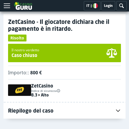
IT
|
Login
ZetCasino - Il giocatore dichiara che il
pagamento è in ritardo.
Risolto
Il nostro verdetto
Caso chiuso
Importo::
800 €
ZetCasino
Indice di sicurezza
8.3
Alto
Riepilogo del caso