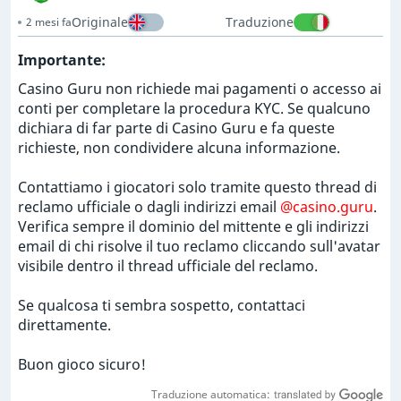
Originale
Traduzione
2 mesi fa
Importante:
Casino Guru non richiede mai pagamenti o accesso ai
conti per completare la procedura KYC. Se qualcuno
dichiara di far parte di Casino Guru e fa queste
richieste, non condividere alcuna informazione.
Contattiamo i giocatori solo tramite questo thread di
reclamo ufficiale o dagli indirizzi email
@casino.guru
.
Verifica sempre il dominio del mittente e gli indirizzi
email di chi risolve il tuo reclamo cliccando sull'avatar
visibile dentro il thread ufficiale del reclamo.
Se qualcosa ti sembra sospetto, contattaci
direttamente.
Buon gioco sicuro!
Traduzione automatica: