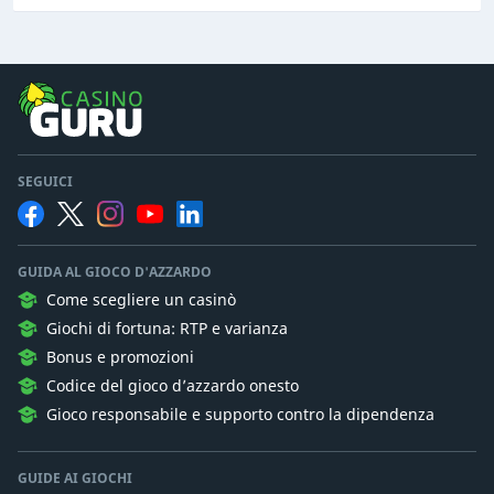
SEGUICI
GUIDA AL GIOCO D'AZZARDO
Come scegliere un casinò
Giochi di fortuna: RTP e varianza
Bonus e promozioni
Codice del gioco d’azzardo onesto
Gioco responsabile e supporto contro la dipendenza
GUIDE AI GIOCHI