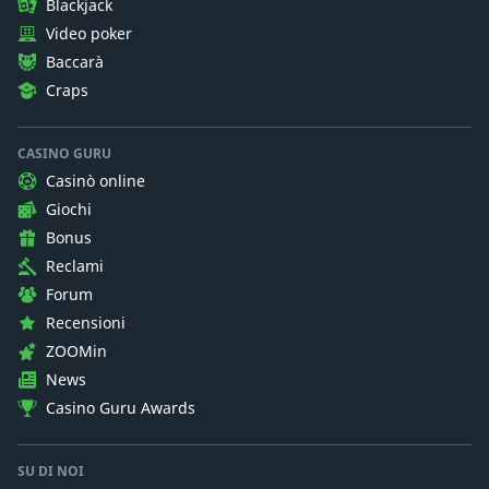
Blackjack
Video poker
Baccarà
Craps
CASINO GURU
Casinò online
Giochi
Bonus
Reclami
Forum
Recensioni
ZOOMin
News
Casino Guru Awards
SU DI NOI