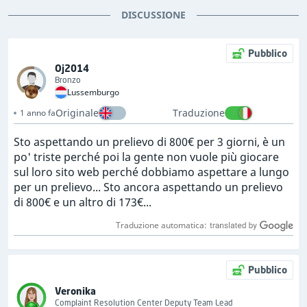
DISCUSSIONE
Pubblico
Oj2014
Bronzo
Lussemburgo
Originale
Traduzione
1 anno fa
Sto aspettando un prelievo di 800€ per 3 giorni, è un
po' triste perché poi la gente non vuole più giocare
sul loro sito web perché dobbiamo aspettare a lungo
per un prelievo... Sto ancora aspettando un prelievo
di 800€ e un altro di 173€...
Traduzione automatica:
Pubblico
Veronika
Complaint Resolution Center Deputy Team Lead