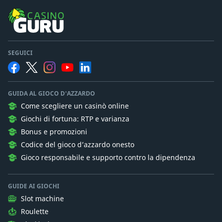
SEGUICI
GUIDA AL GIOCO D'AZZARDO
Come scegliere un casinò online
Giochi di fortuna: RTP e varianza
Bonus e promozioni
Codice del gioco d’azzardo onesto
Gioco responsabile e supporto contro la dipendenza
GUIDE AI GIOCHI
Slot machine
Roulette