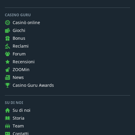
CASINO GURU
Casinò online
Giochi
Bonus
Reclami
Forum
Recensioni
ZOOMin
News
Casino Guru Awards
SU DI NOI
Su di noi
Storia
Team
Contatti