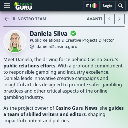
IT
|
Login
IL NOSTRO TEAM
AVANTI
Daniela Sliva
Public Relations & Creative Projects Director
daniela@casino.guru
Meet Daniela, the driving force behind Casino Guru's
public relations efforts
. With a profound commitment
to responsible gambling and industry excellence,
Daniela leads innovative creative campaigns and
insightful articles designed to promote safer gambling
practices and other critical aspects of the online
gambling industry.
As the project owner of
Casino Guru News
, she
guides
a team of skilled writers and editors
, shaping
impactful content and policies.